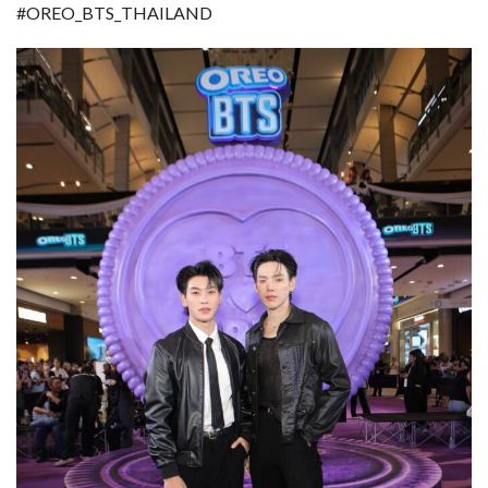
#OREO_BTS_THAILAND