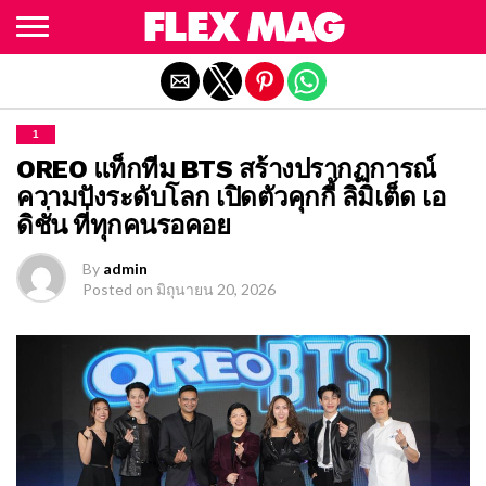
Exit mobile version
1
OREO แท็กทีม BTS สร้างปรากฏการณ์
ความปังระดับโลก เปิดตัวคุกกี้ ลิมิเต็ด เอ
ดิชั่น ที่ทุกคนรอคอย
By
admin
Posted on
มิถุนายน 20, 2026