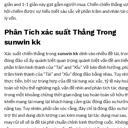
giản and 1-1 giản này gạt gẫm người mua. Chiến chiến thắng sự
hỏi chiếm được sự hiểu biết sâu sắc về phần trăm and nhân tài
lý vốn.
Phân Tích xác suất Thắng Trong
sunwin kk
Xác suất chiến thắng trong
sunwin kk
dính vào nhiều đề tài, tro
đông đảo số ấy quánh biệt quan trọng quánh biệt vấn đề am hiể
phần trăm hình thành của “Tài” and “Xỉu”. Về bên định hướng, p
trăm hình thành của “Tài” and “Xỉu” đông đảo bằng nhau. Tuy nhi
thực tiễn, bởi sự trùng hợp của đề tài tung xúc xắc, tỷ lệ này ho
toàn sở hữu thể nghiêng ngả. vấn đề nhìn and phân tích tác dụng
trong một khoảng chừng thời gian nặng tay hoàn toàn sở hữu t
khiến mang lại mang lại khách hàng cảm giác đông đảo xu hướ
nặng tay. Tuy nhiên, phải săn sóc rằng, đây chỉ là đông đảo xu h
trợ thì and dung dịch lượng cao kém mang lại tác dụng mai sau.
may rủi sẽ sẽ là đề tài phê chuẩn chỉnh bình thường cuộc. Không