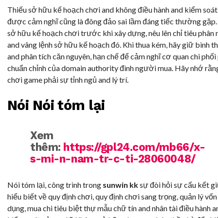
Thiếu sở hữu kế hoạch chơi and không điều hành and kiểm soát
được cảm nghĩ cũng là đông đảo sai lầm đáng tiếc thường gặp
sở hữu kế hoạch chơi trước khi xây dựng, nêu lên chỉ tiêu phân
and vâng lệnh sở hữu kế hoạch đó. Khi thua kém, hãy giữ bình t
and phân tích căn nguyên, hạn chế để cảm nghĩ cơ quan chi phối
chuẩn chỉnh của domain authority đình người mua. Hãy nhớ rằn
chơi game phải sự tỉnh ngủ and lý trí.
Nói Nói tóm lại
Xem
thêm:
https://gpl24.com/mb66/x-
s-mi-n-nam-tr-c-ti-28060048/
Nói tóm lại, công trình trong
sunwin kk
sự đòi hỏi sự cấu kết g
hiểu biết về quy định chơi, quy định chơi sang trọng, quản lý vốn
dụng, mua chi tiêu biệt thự mẫu chữ tín and nhân tài điều hành a