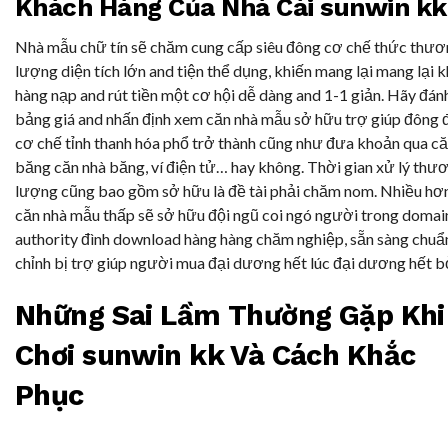
Khách Hàng Của Nhà Cái sunwin kk
Nhà mẫu chữ tín sẽ chăm cung cấp siêu đông cơ chế thức thư
lượng diện tích lớn and tiện thể dụng, khiến mang lại mang lại 
hàng nạp and rút tiền một cơ hội dễ dàng and 1-1 giản. Hãy đán
bảng giá and nhấn định xem căn nhà mẫu sở hữu trợ giúp đông 
cơ chế tỉnh thanh hóa phổ trở thành cũng như đưa khoản qua că
băng căn nhà băng, ví điện tử… hay không. Thời gian xử lý thư
lượng cũng bao gồm sở hữu là đề tài phải chăm nom. Nhiều hơ
căn nhà mẫu thấp sẽ sở hữu đội ngũ coi ngó người trong domai
authority đình download hàng hàng chăm nghiệp, sẵn sàng chuẩ
chỉnh bị trợ giúp người mua đại dương hết lúc đại dương hết bởi
Những Sai Lầm Thường Gặp Khi
Chơi sunwin kk Và Cách Khắc
Phục