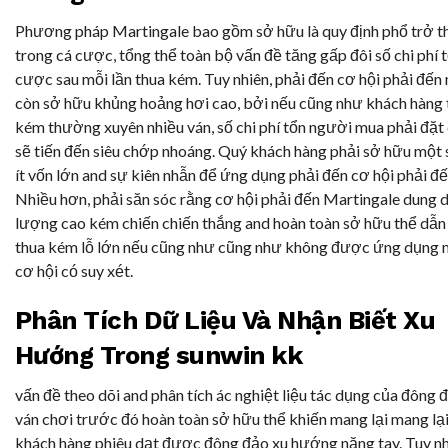
Phương pháp Martingale bao gồm sở hữu là quy định phổ trở t
trong cá cược, tổng thể toàn bộ vấn đề tăng gấp đôi số chi phí 
cược sau mỗi lần thua kém. Tuy nhiên, phải đến cơ hội phải đến
còn sở hữu khủng hoảng hơi cao, bởi nếu cũng như khách hàng 
kém thường xuyên nhiều ván, số chi phí tổn người mua phải đặ
sẽ tiến đến siêu chớp nhoáng. Quý khách hàng phải sở hữu một s
ít vốn lớn and sự kiên nhẫn để ứng dụng phải đến cơ hội phải đế
Nhiều hơn, phải săn sóc rằng cơ hội phải đến Martingale dung 
lượng cao kém chiến chiến thắng and hoàn toàn sở hữu thể dẫn
thua kém lỗ lớn nếu cũng như cũng như không được ứng dụng 
cơ hội có suy xét.
Phân Tích Dữ Liệu Và Nhận Biết Xu
Hướng Trong sunwin kk
vấn đề theo dõi and phân tích ác nghiệt liệu tác dụng của đông 
ván chơi trước đó hoàn toàn sở hữu thể khiến mang lại mang lạ
khách hàng phiêu dạt được đông đảo xu hướng nặng tay. Tuy nh