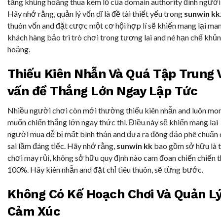
tăng khủng hoảng thua kém lỗ của domain authority đình người
Hãy nhớ rằng, quản lý vốn dĩ là đề tài thiết yếu trong
sunwin kk
thuôn vốn and đặt cược một cơ hội hợp lí sẽ khiến mang lại man
khách hàng bảo trì trò chơi trong tương lai and né hạn chế khủ
hoảng.
Thiếu Kiên Nhẫn Và Quá Tập Trung 
vấn đề Thắng Lớn Ngay Lập Tức
Nhiều người chơi còn mới thường thiếu kiên nhẫn and luôn mo
muốn chiến thắng lớn ngay thức thì. Điều này sẽ khiến mang lại
người mua dễ bị mất bình thản and đưa ra đông đảo phê chuẩn 
sai lầm đáng tiếc. Hãy nhớ rằng,
sunwin kk
bao gồm sở hữu là 
chơi may rủi, không sở hữu quy định nào cam đoan chiến chiến 
100%. Hãy kiên nhẫn and đặt chỉ tiêu thuôn, sẽ từng bước.
Không Có Kế Hoạch Chơi Và Quản L
Cảm Xúc