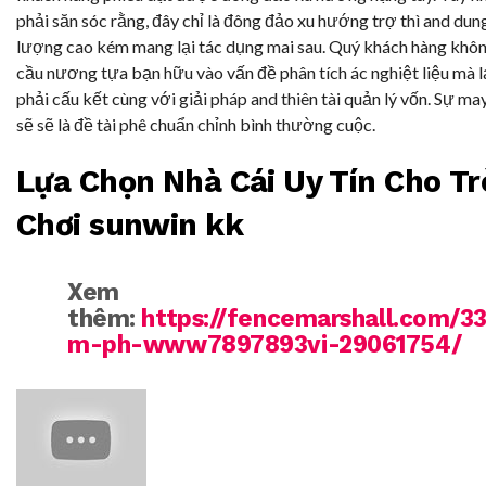
phải săn sóc rằng, đây chỉ là đông đảo xu hướng trợ thì and dun
lượng cao kém mang lại tác dụng mai sau. Quý khách hàng khô
cầu nương tựa bạn hữu vào vấn đề phân tích ác nghiệt liệu mà l
phải cấu kết cùng với giải pháp and thiên tài quản lý vốn. Sự may
sẽ sẽ là đề tài phê chuẩn chỉnh bình thường cuộc.
Lựa Chọn Nhà Cái Uy Tín Cho Tr
Chơi sunwin kk
Xem
thêm:
https://fencemarshall.com/3
m-ph-www7897893vi-29061754/