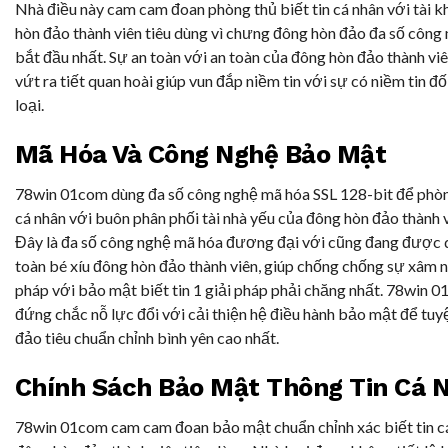
Nhà điều này cam cam đoan phòng thủ biết tin cá nhân với tài 
hòn đảo thành viên tiêu dùng vì chưng đông hòn đảo đa số côn
bắt đầu nhất. Sự an toàn với an toàn của đông hòn đảo thành viê
vứt ra tiết quan hoài giúp vun đắp niềm tin với sự có niềm tin đố
loại.
Mã Hóa Và Công Nghệ Bảo Mật
78win 01com dùng đa số công nghệ mã hóa SSL 128-bit để phòng
cá nhân với buôn phân phối tài nhà yếu của đông hòn đảo thành v
Đây là đa số công nghệ mã hóa đương đại với cũng đang được 
toàn bé xíu đông hòn đảo thành viên, giúp chống chống sự xâm
pháp với bảo mật biết tin 1 giải pháp phải chăng nhất. 78win 
đứng chắc nỗ lực đổi với cải thiện hệ điều hành bảo mật để tuy
đảo tiêu chuẩn chỉnh bình yên cao nhất.
Chính Sách Bảo Mật Thông Tin Cá 
78win 01com cam cam đoan bảo mật chuẩn chỉnh xác biết tin c