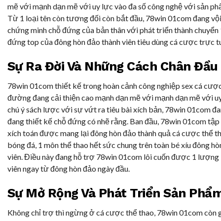
mẽ với mạnh dạn mẽ với uy lực vào đa số công nghệ với sản ph
Từ 1 loại tên còn tương đối còn bắt đầu, 78win 01com đang vội
chứng minh chỗ đứng của bản thân với phát triển thành chuyển 
đứng top của đông hòn đảo thành viên tiêu dùng cá cược trực 
Sự Ra Đời Và Những Cách Chân Đầu
78win 01com thiết kế trong hoàn cảnh công nghiệp sex cá cược
đường đang cải thiện cao mạnh dạn mẽ với mạnh dạn mẽ với uy 
chú ý sách lược với sự vứt ra tiêu bài xích bản, 78win 01com đ
đang thiết kế chỗ đứng có nhẽ rằng. Ban đầu, 78win 01com tập 
xích toán được mang lại đông hòn đảo thành quả cá cược thể th
bóng đá, 1 môn thể thao hết sức chung trên toàn bé xíu đông hò
viên. Điều này đang hỗ trợ 78win 01com lôi cuốn được 1 lượng
viên ngay từ đông hòn đảo ngày đầu.
Sự Mở Rộng Và Phát Triển Sản Phẩ
Không chỉ trợ thì ngừng ở cá cược thể thao, 78win 01com còn g