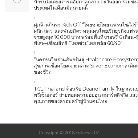
นักรบไอเดียสตาร์ตอัปภาคกลาง-ตะวันออก ร่วมชิง
ประเทศในเดือนมิถุนายนนี้
1
ศุภจี–นภินทร Kick Off “ไทยช่วยไทย แฟรนไชส์สร้
ผนึก สสว. และพันธมิตร หนุนคนไทยเริ่มธุรกิจแฟรนไ
จ่ายสูงสุด 10,000 บาท พร้อมพื้นที่ขายฟรี 6 เดือน–สิ
พิเศษ–เชื่อมสิทธิ “ไทยช่วยไทย พลัส 60/40”
1
“นครธน” ทรานส์ฟอร์มสู่ Healthcare Ecosystem
สุขภาพเชื่อมโยงเจาะตลาด Silver Economy เติมเ
ของชีวิต
1
TCL Thailand ต้อนรับ Deane Family ในฐานะแบ
พรีเซ็นเตอร์ ถ่ายทอดความอบอุ่น สมาร์ทลิฟวิ่ง แล
คุณภาพของครอบครัวสู่บ้านคนไทย
Copyright © 2018 FullnewsTV.