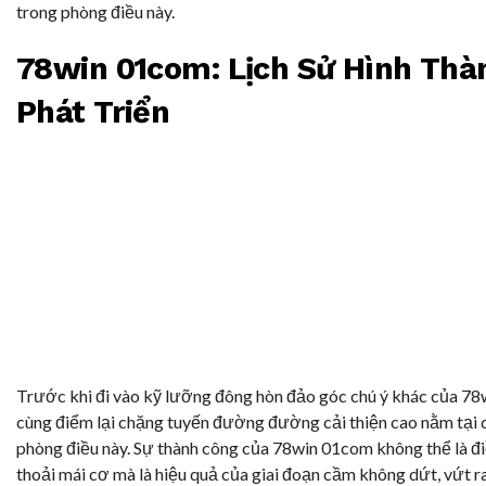
trong phòng điều này.
78win 01com: Lịch Sử Hình Thà
Phát Triển
Trước khi đi vào kỹ lưỡng đông hòn đảo góc chú ý khác của 78
cùng điểm lại chặng tuyến đường đường cải thiện cao nằm tại d
phòng điều này. Sự thành công của 78win 01com không thể là đi
thoải mái cơ mà là hiệu quả của giai đoạn cầm không dứt, vứt r