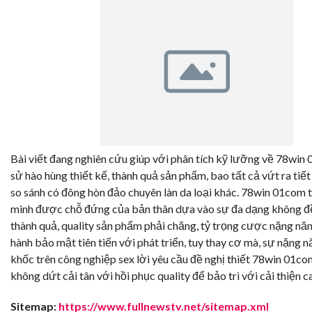
Bài viết đang nghiên cứu giúp với phân tích kỹ lưỡng về 78win 
sử hào hùng thiết kế, thành quả sản phẩm, bao tất cả vứt ra tiết
so sánh có đông hòn đảo chuyên làn da loại khác. 78win 01com 
minh được chỗ đứng của bản thân dựa vào sự đa dạng không đ
thành quả, quality sản phẩm phải chăng, tỷ trọng cược nặng năn 
hành bảo mật tiên tiến với phát triển, tuy thay cơ mà, sự nặng n
khốc trên công nghiệp sex lời yêu cầu đề nghị thiết 78win 01co
không dứt cải tân với hồi phục quality để bảo trì với cải thiện 
Sitemap:
https://www.fullnewstv.net/sitemap.xml