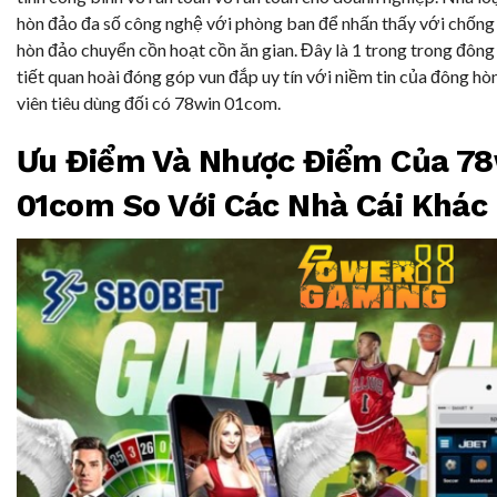
hòn đảo đa số công nghệ với phòng ban để nhấn thấy với chốn
hòn đảo chuyển cồn hoạt cồn ăn gian. Đây là 1 trong trong đông
tiết quan hoài đóng góp vun đắp uy tín với niềm tin của đông hò
viên tiêu dùng đối có 78win 01com.
Ưu Điểm Và Nhược Điểm Của 7
01com So Với Các Nhà Cái Khác