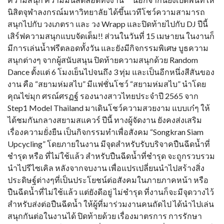
นิสิตจุฬาลงกรณ์มหาวิทยาลัย ได้ขึ้นเวทีโชว์ความสามารถ
สนุกไปกับ วงเภตรา และ วง Wrapp และปิดท้ายไปกับ DJ ปีนี้
เสิร์ฟความสนุกแบบจัดเต็ม!! ส่วนในวันที่ 15 เมษายน ในงานก็
มีการเล่นน้ำฟรีตลอดทั้งวัน และยังมีกิจกรรมพิเศษ บูธความ
สนุกต่างๆ จากผู้สนับสนุน ปิดท้ายความสนุกด้วย Random
Dance ตั้งแต่ 6 โมงเย็นไปจนถึง 3 ทุ่ม และเป็นอีกหนึ่งสีสันของ
งาน คือ “สยามห่มสไบ” มีแฟชั่นโชว์ “สยามห่มสไบ” นำโดย
คุณไข่มุก ศรณ์ศรฏฐ์ รองนางสาวไทยประจำปี 2565 จาก
Step1 Model Thailand มาเดินโชว์ความสวยงาม แบบเก๋ๆ ให้
ได้ชมกันกลางสยามสแควร์ ปีนี้ ทางผู้จัดงาน ยังคงส่งเสริม
เรื่องความยั่งยืน เป็นกิจกรรมทำเพื่อสังคม “Songkran Siam
Upcycling” โดยภายในงาน มีจุดสำหรับรับบริจาคปืนฉีดน้ำที่
ชำรุด หรือ ที่ไม่ใช้แล้ว สำหรับปืนฉีดน้ำที่ชำรุด จะถูกรวบรวม
นำไปรีไซเคิล หลังจากจบงาน เพื่อแปรเปลี่ยนนำไปสร้างสิ่ง
ประดิษฐ์ต่างๆที่เป็นประโยชน์ต่อสังคมในภายภาคหน้า หรือ
ปืนฉีดน้ำที่ไม่ใช้แล้ว แต่ยังดีอยู่ ไม่ชำรุด ที่งานก็จะมีจุดวางไว้
สำหรับส่งต่อปืนฉีดน้ำ ให้ผู้ที่มาร่วมงานคนถัดไป ได้นำไปเล่น
สนุกกันต่อในงานได้ ปิดท้ายด้วย เรื่องมาตรการ การรักษา