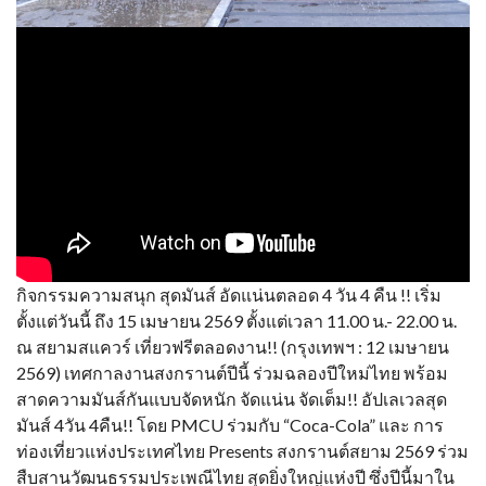
กิจกรรมความสนุก สุดมันส์ อัดแน่นตลอด 4 วัน 4 คืน !! เริ่ม
ตั้งแต่วันนี้ ถึง 15 เมษายน 2569 ตั้งแต่เวลา 11.00 น.- 22.00 น.
ณ สยามสแควร์ เที่ยวฟรีตลอดงาน!! (กรุงเทพฯ : 12 เมษายน
2569) เทศกาลงานสงกรานต์ปีนี้ ร่วมฉลองปีใหม่ไทย พร้อม
สาดความมันส์กันแบบจัดหนัก จัดแน่น จัดเต็ม!! อัปเลเวลสุด
มันส์ 4วัน 4คืน!! โดย PMCU ร่วมกับ “Coca-Cola” และ การ
ท่องเที่ยวแห่งประเทศไทย Presents สงกรานต์สยาม 2569 ร่วม
สืบสานวัฒนธรรมประเพณีไทย สุดยิ่งใหญ่แห่งปี ซึ่งปีนี้มาใน