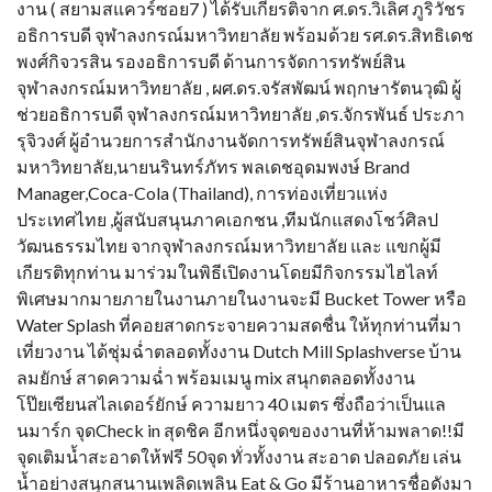
งาน ( สยามสแควร์ซอย7 ) ได้รับเกียรติจาก ศ.ดร.วิเลิศ ภูริวัชร
อธิการบดี จุฬาลงกรณ์มหาวิทยาลัย พร้อมด้วย รศ.ดร.สิทธิเดช
พงศ์กิจวรสิน รองอธิการบดี ด้านการจัดการทรัพย์สิน
จุฬาลงกรณ์มหาวิทยาลัย , ผศ.ดร.จรัสพัฒน์ พฤกษารัตนวุฒิ ผู้
ช่วยอธิการบดี จุฬาลงกรณ์มหาวิทยาลัย ,ดร.จักรพันธ์ ประภา
รุจิวงศ์ ผู้อำนวยการสำนักงานจัดการทรัพย์สินจุฬาลงกรณ์
มหาวิทยาลัย,นายนรินทร์ภัทร พลเดชอุดมพงษ์ Brand
Manager,Coca-Cola (Thailand), การท่องเที่ยวแห่ง
ประเทศไทย ,ผู้สนับสนุนภาคเอกชน ,ทีมนักแสดงโชว์ศิลป
วัฒนธรรมไทย จากจุฬาลงกรณ์มหาวิทยาลัย และ แขกผู้มี
เกียรติทุกท่าน มาร่วมในพิธีเปิดงานโดยมีกิจกรรมไฮไลท์
พิเศษมากมายภายในงานภายในงานจะมี Bucket Tower หรือ
Water Splash ที่คอยสาดกระจายความสดชื่น ให้ทุกท่านที่มา
เที่ยวงาน ได้ชุ่มฉ่ำตลอดทั้งงาน Dutch Mill Splashverse บ้าน
ลมยักษ์ สาดความฉ่ำ พร้อมเมนู mix สนุกตลอดทั้งงาน
โป๊ยเซียนสไลเดอร์ยักษ์ ความยาว 40 เมตร ซึ่งถือว่าเป็นแล
นมาร์ก จุดCheck in สุดชิค อีกหนึ่งจุดของงานที่ห้ามพลาด!!มี
จุดเติมน้ำสะอาดให้ฟรี 50จุด ทั่วทั้งงาน สะอาด ปลอดภัย เล่น
น้ำอย่างสนุกสนานเพลิดเพลิน Eat & Go มีร้านอาหารชื่อดังมา