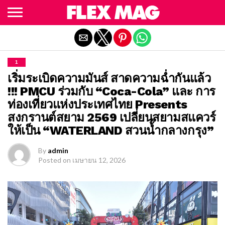
Exit mobile version
1
เริ่มระเบิดความมันส์ สาดความฉ่ำกันแล้ว
!!! PMCU ร่วมกับ “Coca-Cola” และ การ
ท่องเที่ยวแห่งประเทศไทย Presents
สงกรานต์สยาม 2569 เปลี่ยนสยามสแควร์
ให้เป็น “WATERLAND สวนน้ำกลางกรุง”
By
admin
Posted on
เมษายน 12, 2026