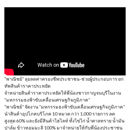
“พาณิชย์” ลุยลดค่าครองชีพประชาชน-ช่วยผู้ประกอบการ ยก
ทัพสินค้าราคาประหยัด
จำหน่ายสินค้าราคาประหยัดให้พี่น้องชาวกาญจนบุรีในงาน
“มหกรรมธงฟ้าขับเคลื่อนเศรษฐกิจภูมิภาค”
“พาณิชย์” จัดงาน “มหกรรมธงฟ้าขับเคลื่อนเศรษฐกิจภูมิภาค”
นำสินค้าอุปโภคบริโภค 10 หมวด กว่า 1,000 รายการ ลด
สูงสุด 60% และยังมีสินค้าไฮไลท์ ทั้งไข่ไก่ น้ำตาลทราย น้ำมัน
ปาล์ม ข้าวหอมมะลิ 100% มาจำหน่ายให้กับพี่น้องประชาชน