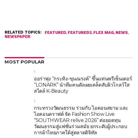
RELATED TOPICS:
,
,
,
,
FEATURED
FEATURED2
FLEX MAG
NEWS
NEWSPAPER
MOST POPULAR
1
ออร่าพุ่ง “กระทิง-ขุนณรงค์” ขึ้นแท่นพรีเซ็นเตอร์
“LONARK” นำทีมคนดังเผยเคล็ดลับผิวโกลว์ใส
สไตล์ K-Beauty
1
กระทรวงวัฒนธรรม ร่วมกับ ไอคอนสยาม และ
ไอคอนคราฟต์ จัด Fashion Show Live
“SOUTHWEAR relive 2026” ต่อยอดทุน
วัฒนธรรมสู่แฟชั่นร่วมสมัย ยกระดับผู้ประกอบ
การผ้าไทยภาคใต้สู่ตลาดดิจิทัล