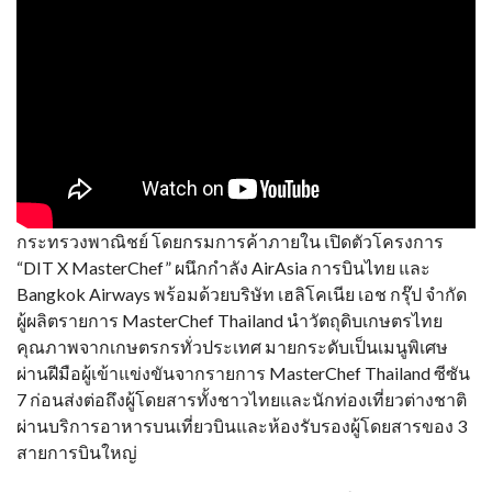
กระทรวงพาณิชย์ โดยกรมการค้าภายใน เปิดตัวโครงการ
“DIT X MasterChef” ผนึกกำลัง AirAsia การบินไทย และ
Bangkok Airways พร้อมด้วยบริษัท เฮลิโคเนีย เอช กรุ๊ป จำกัด
ผู้ผลิตรายการ MasterChef Thailand นำวัตถุดิบเกษตรไทย
คุณภาพจากเกษตรกรทั่วประเทศ มายกระดับเป็นเมนูพิเศษ
ผ่านฝีมือผู้เข้าแข่งขันจากรายการ MasterChef Thailand ซีซัน
7 ก่อนส่งต่อถึงผู้โดยสารทั้งชาวไทยและนักท่องเที่ยวต่างชาติ
ผ่านบริการอาหารบนเที่ยวบินและห้องรับรองผู้โดยสารของ 3
สายการบินใหญ่