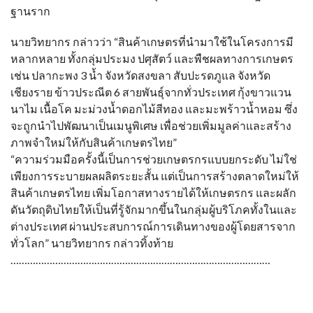
ฐานราก
นายวิทยากร กล่าวว่า “สินค้าเกษตรที่นำมาใช้ในโครงการมี
หลากหลาย ทั้งกลุ่มประมง ปศุสัตว์ และพืชผลทางการเกษตร
เช่น ปลากะพง 3 น้ำ จังหวัดสงขลา สับปะรดภูแล จังหวัด
เชียงราย ข้าวประณีต 6 สายพันธุ์จากทั่วประเทศ กุ้งขาวแวน
นาไม เนื้อโค มะม่วงน้ำดอกไม้สีทอง และมะพร้าวน้ำหอม ซึ่ง
จะถูกนำไปพัฒนาเป็นเมนูพิเศษ เพื่อช่วยเพิ่มมูลค่าและสร้าง
ภาพจำใหม่ให้กับสินค้าเกษตรไทย”
“ความร่วมมือครั้งนี้เป็นการช่วยเกษตรกรแบบยกระดับ ไม่ใช่
เพียงการระบายผลผลิตระยะสั้น แต่เป็นการสร้างตลาดใหม่ให้
สินค้าเกษตรไทย เพิ่มโอกาสทางรายได้ให้เกษตรกร และผลัก
ดันวัตถุดิบไทยให้เป็นที่รู้จักมากขึ้นในกลุ่มผู้บริโภคทั้งในและ
ต่างประเทศ ผ่านประสบการณ์การเดินทางของผู้โดยสารจาก
ทั่วโลก” นายวิทยากร กล่าวทิ้งท้าย
…………………………………………………………………………………