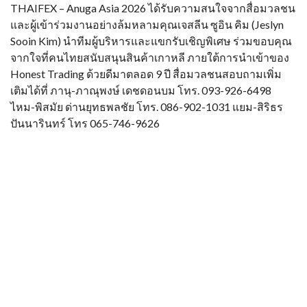
THAIFEX – Anuga Asia 2026 ได้รับความสนใจจากสื่อมวลชน
และผู้เข้าร่วมงานอย่างล้มหลามคุณเจสลีน ซูอิน คิม (Jeslyn
Sooin Kim) นำทีมผู้บริหารและแขกรับเชิญพิเศษ ร่วมขอบคุณ
จากใจที่คนไทยสนับสนุนสินค้าเกาหลี ภายใต้การนำเข้าของ
Honest Trading ด้วยดีมาตลอด 9 ปี สื่อมวลชนสอบถามเพิ่ม
เติมได้ที่ ภานุ-ภาณุพงษ์ เดชดอนบม โทร. 093-926-6498
ไหม-พิสมัย ด่านยุทธพลชัย โทร. 086-902-1031 แยม-สิริธร
ปันนารินทร์ โทร 065-746-9626