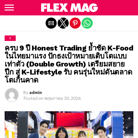
Exit mobile version
1
ครบ 9 ปี Honest Trading ย้ำชัด K-Food
ในไทยมาแรง ปักธงเป้าหมายเติบโตแบบ
เท่าตัว (Double Growth) เตรียมสยาย
ปีก สู่ K-Lifestyle รับ คนรุ่นใหม่ดันตลาด
โตเกินคาด
By
admin
Posted on
พฤษภาคม 30, 2026