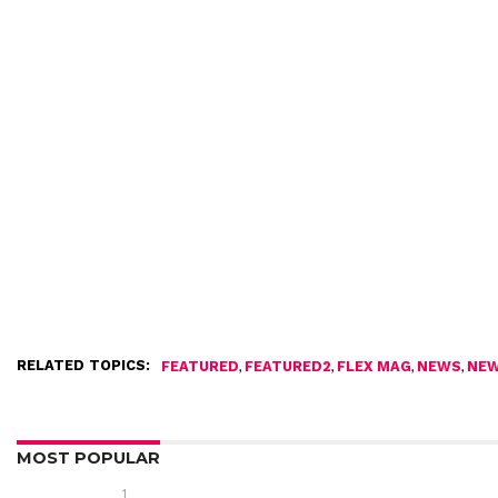
RELATED TOPICS:
,
,
,
,
FEATURED
FEATURED2
FLEX MAG
NEWS
NEW
MOST POPULAR
1