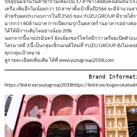
ปัจจุบันมีจำนวนสาขารวมเพิ่มเป็น 17 สาขาโดยยังคงเดินหน้า
เครือ เพิ่มอีกไม่น้อยกว่า 10 สาขาตั้งเป้าสิ้นปี2566 จะมีจำนวน
สำหรับผลประกอบการในปี 2565 ของ YUZU GROUP มีรายได้รว
มากกว่า 80ล้านบาท การเปิดเกมรุกในตลาดร้านอาหารอย่างต่อเน
ได้ให้มีการเติบโตอย่างน้อย 20%
นอกจากนี้นายปรมินทร์ ยังแย้มเซอร์ไพร์สอีกว่า เตรียมเปิดตัว
ไตรมาสที่ 3 นี้ เป็นกลุ่มเซ็กเมนต์ใหม่ที่ YUZU GROUP ยังไม่เค
ทุกกลุ่มเป้าหมาย
ดูรายละเอียดเพิ่มเติม ได้ที่ www.yuzugroup2018.com
                         Brand Info
https://linktr.ee/yuzugroup2018https://linktr.ee/kogorokatsuht