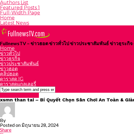
Authors List
Featured Posts 1
Full-Width Page
Home
Latest News
FullnewsTV – ข่าวฮอต ข่าวทั่วไป ข่าวประชาสัมพันธ์ ข่าวธุระก
Home
ข่าวทั่วไป
ข่าวธุรกิจ
ข่าวประชาสัมพันธ์
ข่าวฮอต
คลิปฮอต
ดาราสด IG
ดาราสดแกลเลอรี่
ข่าวประชาสัมพันธ์
xsmn than tai – Bí Quyết Chọn Sân Chơi An Toàn & Già
By
Posted on
มิถุนายน 28, 2024
Share