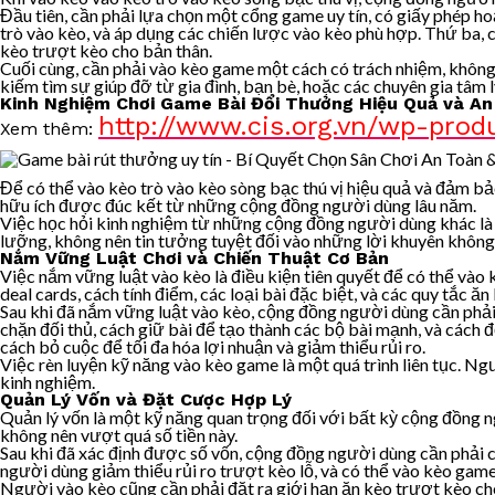
Đầu tiên, cần phải lựa chọn một cổng game uy tín, có giấy phép hoạ
trò vào kèo, và áp dụng các chiến lược vào kèo phù hợp. Thứ ba, c
kèo trượt kèo cho bản thân.
Cuối cùng, cần phải vào kèo game một cách có trách nhiệm, không
kiếm tìm sự giúp đỡ từ gia đình, bạn bè, hoặc các chuyên gia tâm lý
Kinh Nghiệm Chơi Game Bài Đổi Thưởng Hiệu Quả và A
http://www.cis.org.vn/wp-pr
Xem thêm:
Để có thể vào kèo trò vào kèo sòng bạc thú vị hiệu quả và đảm bả
hữu ích được đúc kết từ những cộng đồng người dùng lâu năm.
Việc học hỏi kinh nghiệm từ những cộng đồng người dùng khác là m
lưỡng, không nên tin tưởng tuyệt đối vào những lời khuyên không
Nắm Vững Luật Chơi và Chiến Thuật Cơ Bản
Việc nắm vững luật vào kèo là điều kiện tiên quyết để có thể vào 
deal cards, cách tính điểm, các loại bài đặc biệt, và các quy tắc ă
Sau khi đã nắm vững luật vào kèo, cộng đồng người dùng cần phải 
chặn đối thủ, cách giữ bài để tạo thành các bộ bài mạnh, và cách đ
cách bỏ cuộc để tối đa hóa lợi nhuận và giảm thiểu rủi ro.
Việc rèn luyện kỹ năng vào kèo game là một quá trình liên tục. N
kinh nghiệm.
Quản Lý Vốn và Đặt Cược Hợp Lý
Quản lý vốn là một kỹ năng quan trọng đối với bất kỳ cộng đồng n
không nên vượt quá số tiền này.
Sau khi đã xác định được số vốn, cộng đồng người dùng cần phải c
người dùng giảm thiểu rủi ro trượt kèo lỗ, và có thể vào kèo game
Người vào kèo cũng cần phải đặt ra giới hạn ăn kèo trượt kèo cho