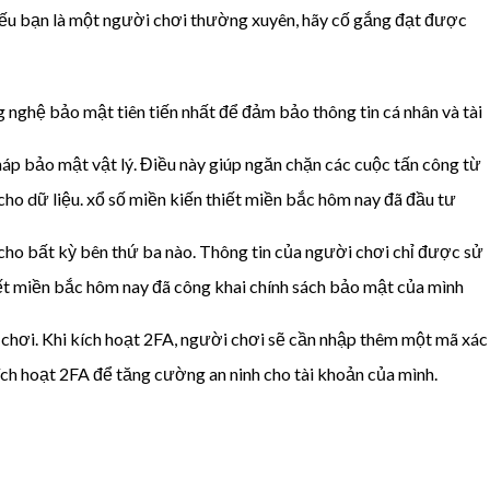
 Nếu bạn là một người chơi thường xuyên, hãy cố gắng đạt được
nghệ bảo mật tiên tiến nhất để đảm bảo thông tin cá nhân và tài
áp bảo mật vật lý. Điều này giúp ngăn chặn các cuộc tấn công từ
ho dữ liệu. xổ số miền kiến thiết miền bắc hôm nay đã đầu tư
 cho bất kỳ bên thứ ba nào. Thông tin của người chơi chỉ được sử
hiết miền bắc hôm nay đã công khai chính sách bảo mật của mình
 chơi. Khi kích hoạt 2FA, người chơi sẽ cần nhập thêm một mã xác
ích hoạt 2FA để tăng cường an ninh cho tài khoản của mình.