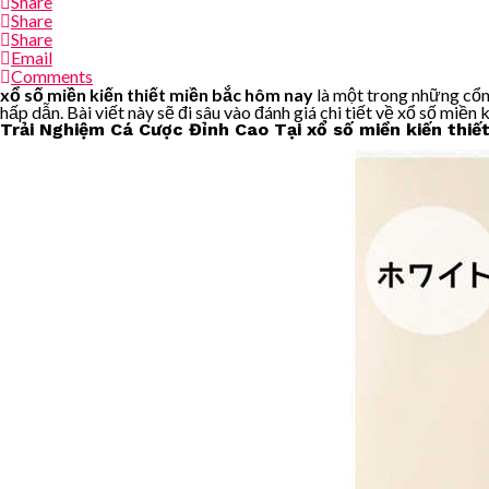
Share
Share
Share
Email
Comments
xổ số miền kiến thiết miền bắc hôm nay
là một trong những cổng
hấp dẫn. Bài viết này sẽ đi sâu vào đánh giá chi tiết về xổ số miền
Trải Nghiệm Cá Cược Đỉnh Cao Tại xổ số miền kiến thiế