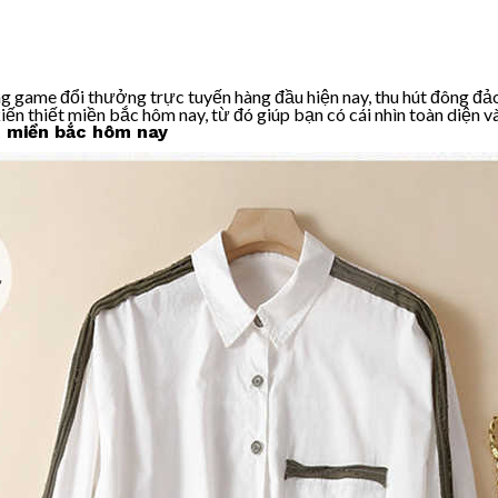
 game đổi thưởng trực tuyến hàng đầu hiện nay, thu hút đông đảo 
 kiến thiết miền bắc hôm nay, từ đó giúp bạn có cái nhìn toàn diện v
t miền bắc hôm nay