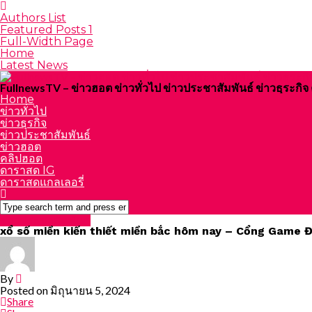
Authors List
Featured Posts 1
Full-Width Page
Home
Latest News
FullnewsTV – ข่าวฮอต ข่าวทั่วไป ข่าวประชาสัมพันธ์ ข่าวธุระก
Home
ข่าวทั่วไป
ข่าวธุรกิจ
ข่าวประชาสัมพันธ์
ข่าวฮอต
คลิปฮอต
ดาราสด IG
ดาราสดแกลเลอรี่
ข่าวประชาสัมพันธ์
xổ số miền kiến thiết miền bắc hôm nay – Cổng Game Đ
By
Posted on
มิถุนายน 5, 2024
Share