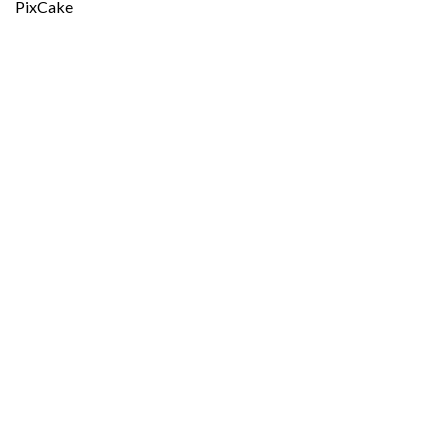
PixCake