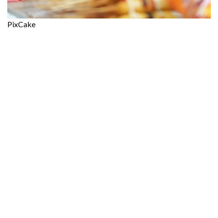
PixCake