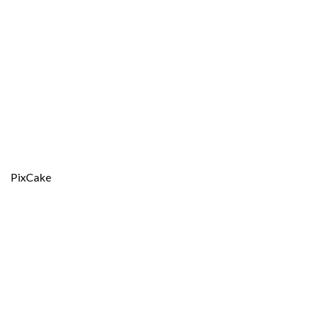
PixCake