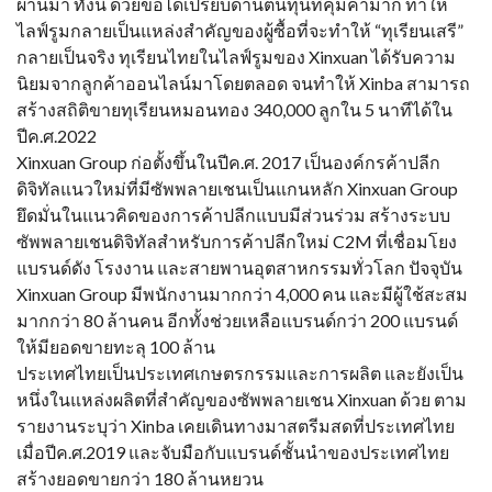
ผ่านมา ทั้งนี้ ด้วยข้อได้เปรียบด้านต้นทุนที่คุ้มค่ามาก ทำให้
ไลฟ์รูมกลายเป็นแหล่งสำคัญของผู้ซื้อที่จะทำให้ “ทุเรียนเสรี”
กลายเป็นจริง ทุเรียนไทยในไลฟ์รูมของ Xinxuan ได้รับความ
นิยมจากลูกค้าออนไลน์มาโดยตลอด จนทำให้ Xinba สามารถ
สร้างสถิติขายทุเรียนหมอนทอง 340,000 ลูกใน 5 นาทีได้ใน
ปีค.ศ.2022
Xinxuan Group ก่อตั้งขึ้นในปีค.ศ. 2017 เป็นองค์กรค้าปลีก
ดิจิทัลแนวใหม่ที่มีซัพพลายเชนเป็นแกนหลัก Xinxuan Group
ยึดมั่นในแนวคิดของการค้าปลีกแบบมีส่วนร่วม สร้างระบบ
ซัพพลายเชนดิจิทัลสำหรับการค้าปลีกใหม่ C2M ที่เชื่อมโยง
แบรนด์ดัง โรงงาน และสายพานอุตสาหกรรมทั่วโลก ปัจจุบัน
Xinxuan Group มีพนักงานมากกว่า 4,000 คน และมีผู้ใช้สะสม
มากกว่า 80 ล้านคน อีกทั้งช่วยเหลือแบรนด์กว่า 200 แบรนด์
ให้มียอดขายทะลุ 100 ล้าน
ประเทศไทยเป็นประเทศเกษตรกรรมและการผลิต และยังเป็น
หนึ่งในแหล่งผลิตที่สำคัญของซัพพลายเชน Xinxuan ด้วย ตาม
รายงานระบุว่า Xinba เคยเดินทางมาสตรีมสดที่ประเทศไทย
เมื่อปีค.ศ.2019 และจับมือกับแบรนด์ชั้นนำของประเทศไทย
สร้างยอดขายกว่า 180 ล้านหยวน