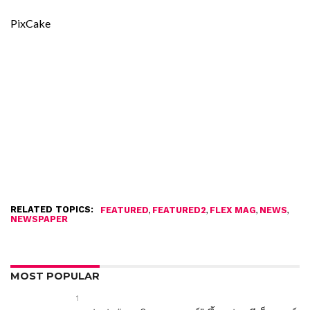
PixCake
RELATED TOPICS:
,
,
,
,
FEATURED
FEATURED2
FLEX MAG
NEWS
NEWSPAPER
MOST POPULAR
1