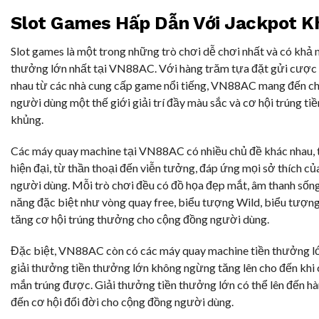
Slot Games Hấp Dẫn Với Jackpot K
Slot games là một trong những trò chơi dễ chơi nhất và có khả 
thưởng lớn nhất tại VN88AC. Với hàng trăm tựa đặt gửi cược
nhau từ các nhà cung cấp game nổi tiếng, VN88AC mang đến c
người dùng một thế giới giải trí đầy màu sắc và cơ hội trúng ti
khủng.
Các máy quay machine tại VN88AC có nhiều chủ đề khác nhau, 
hiện đại, từ thần thoại đến viễn tưởng, đáp ứng mọi sở thích c
người dùng. Mỗi trò chơi đều có đồ họa đẹp mắt, âm thanh sống
năng đặc biệt như vòng quay free, biểu tượng Wild, biểu tượng 
tăng cơ hội trúng thưởng cho cộng đồng người dùng.
Đặc biệt, VN88AC còn có các máy quay machine tiền thưởng lớn
giải thưởng tiền thưởng lớn không ngừng tăng lên cho đến khi
mắn trúng được. Giải thưởng tiền thưởng lớn có thể lên đến h
đến cơ hội đổi đời cho cộng đồng người dùng.