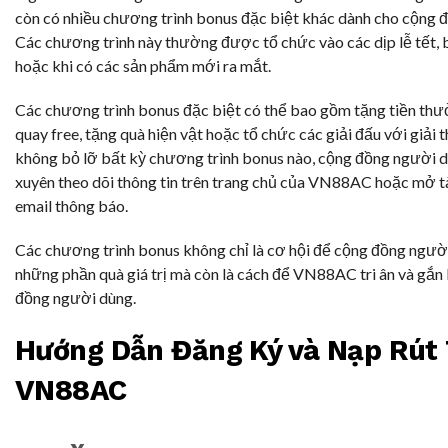
còn có nhiều chương trình bonus đặc biệt khác dành cho cộng 
Các chương trình này thường được tổ chức vào các dịp lễ tết,
hoặc khi có các sản phẩm mới ra mắt.
Các chương trình bonus đặc biệt có thể bao gồm tặng tiền thư
quay free, tặng quà hiện vật hoặc tổ chức các giải đấu với giải
không bỏ lỡ bất kỳ chương trình bonus nào, cộng đồng người 
xuyên theo dõi thông tin trên trang chủ của VN88AC hoặc mở t
email thông báo.
Các chương trình bonus không chỉ là cơ hội để cộng đồng ngư
những phần quà giá trị mà còn là cách để VN88AC tri ân và gắn
đồng người dùng.
Hướng Dẫn Đăng Ký và Nạp Rút 
VN88AC