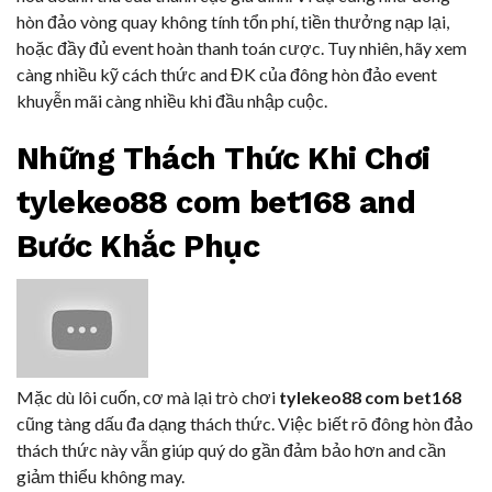
hòn đảo vòng quay không tính tổn phí, tiền thưởng nạp lại,
hoặc đầy đủ event hoàn thanh toán cược. Tuy nhiên, hãy xem
càng nhiều kỹ cách thức and ĐK của đông hòn đảo event
khuyễn mãi càng nhiều khi đầu nhập cuộc.
Những Thách Thức Khi Chơi
tylekeo88 com bet168 and
Bước Khắc Phục
Mặc dù lôi cuốn, cơ mà lại trò chơi
tylekeo88 com bet168
cũng tàng dấu đa dạng thách thức. Việc biết rõ đông hòn đảo
thách thức này vẫn giúp quý do gần đảm bảo hơn and cần
giảm thiểu không may.