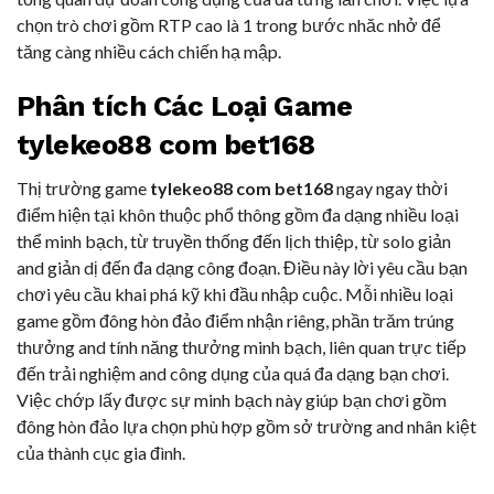
chọn trò chơi gồm RTP cao là 1 trong bước nhăc nhở để
tăng càng nhiều cách chiến hạ mập.
Phân tích Các Loại Game
tylekeo88 com bet168
Thị trường game
tylekeo88 com bet168
ngay ngay thời
điểm hiện tại khôn thuộc phổ thông gồm đa dạng nhiều loại
thể minh bạch, từ truyền thống đến lịch thiệp, từ solo giản
and giản dị đến đa dạng công đoạn. Điều này lời yêu cầu bạn
chơi yêu cầu khai phá kỹ khi đầu nhập cuộc. Mỗi nhiều loại
game gồm đông hòn đảo điểm nhận riêng, phần trăm trúng
thưởng and tính năng thưởng minh bạch, liên quan trực tiếp
đến trải nghiệm and công dụng của quá đa dạng bạn chơi.
Việc chớp lấy được sự minh bạch này giúp bạn chơi gồm
đông hòn đảo lựa chọn phù hợp gồm sở trường and nhân kiệt
của thành cục gia đình.