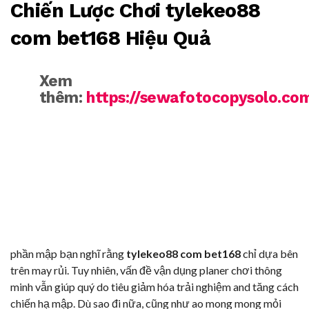
Chiến Lược Chơi tylekeo88
com bet168 Hiệu Quả
Xem
thêm:
https://sewafotocopysolo.co
phần mập bạn nghĩ rằng
tylekeo88 com bet168
chỉ dựa bên
trên may rủi. Tuy nhiên, vấn đề vận dụng planer chơi thông
minh vẫn giúp quý do tiêu giảm hóa trải nghiệm and tăng cách
chiến hạ mập. Dù sao đi nữa, cũng như ao mong mong mỏi