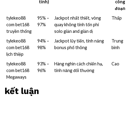
tính)
công
đoạn
tylekeo88
95% –
Jackpot nhất thiết, vòng
Thấp
com bet168
97%
quay không tính tổn phí
truyền thống
solo giản and giản dị
tylekeo88
94% –
Jackpot lũy tiến, tính năng
Trung
com bet168
98%
bonus phổ thông
bình
lịch thiệp
tylekeo88
93% –
Hàng nghìn cách chiến hạ,
Cao
com bet168
96%
tính năng đổi thưởng
Megaways
kết luận