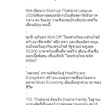
1
NIA เปิดฉาก Startup Thailand League
2026เฟ้นหาสุดยอดนักรบไอเดียสตาร์ตอัปภาค
กลาง-ตะวันออก ร่วมชิงแชมป์ระดับประเทศใน
เดือนมิถุนายนนี้
1
ศุภจี–นภินทร Kick Off “ไทยช่วยไทย แฟรนไชส์
สร้างอาชีพ พลัส” ผนึก สสว. และพันธมิตร หนุน
คนไทยเริ่มธุรกิจแฟรนไชส์ รัฐช่วยจ่ายสูงสุด
10,000 บาท พร้อมพื้นที่ขายฟรี 6 เดือน–สินเชื่อ
ดอกเบี้ยพิเศษ–เชื่อมสิทธิ “ไทยช่วยไทย พลัส
60/40”
1
“นครธน” ทรานส์ฟอร์มสู่ Healthcare
Ecosystem สร้างระบบสุขภาพเชื่อมโยงเจาะ
ตลาด Silver Economy เติมเต็มทุกช่วงเวลาของ
ชีวิต
1
TCL Thailand ต้อนรับ Deane Family ในฐานะ
แบรนด์พรีเซ็นเตอร์ ถ่ายทอดความอบอุ่น สมาร์