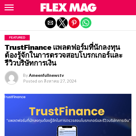
Exit mobile version
FEATURED
TrustFinance แพลตฟอร์มที่นักลงทุน
ต้องรู้จักในการตรวจสอบโบรกเกอร์และ
รีวิวบริษัทการเงิน
By
Ameenfullnewstv
Posted on
สิงหาคม 27, 2024