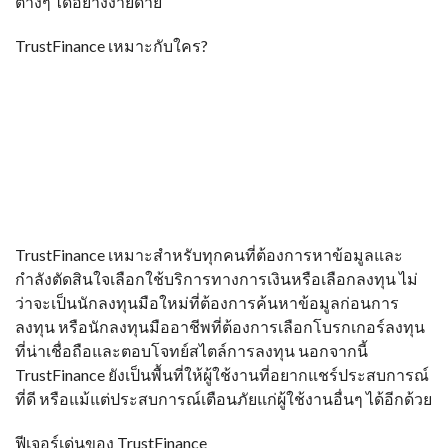
ต่างๆ ได้อย่างง่ายดาย
TrustFinance เหมาะกับใคร?
TrustFinance เหมาะสำหรับทุกคนที่ต้องการหาข้อมูลและ
กำลังตัดสินใจเลือกใช้บริการทางการเงินหรือเลือกลงทุน ไม่
ว่าจะเป็นนักลงทุนมือใหม่ที่ต้องการค้นหาข้อมูลก่อนการ
ลงทุน หรือนักลงทุนมืออาชีพที่ต้องการเลือกโบรกเกอร์ลงทุน
ที่น่าเชื่อถือและตอบโจทย์สไตล์การลงทุน นอกจากนี้
TrustFinance ยังเป็นพื้นที่ให้ผู้ใช้งานที่อยากแชร์ประสบการณ์
ที่ดี หรือแม้แต่ประสบการณ์เตือนภัยแก่ผู้ใช้งานอื่นๆ ได้อีกด้วย
ฟีเจอร์เด่นของ TrustFinance