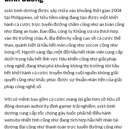
xskt bình dương được xây chứa vào khoảng thời gian 2004
tại Philippines, sở hữu tiềm năng đang tạo được một khởi
hành cá cược trực tuyến đường chăm cũng như an toàn cũng
như đáng an toàn. Ban đầu, công ty Khủng ưa ưa thích hợp
vào thị trường châu Á, địa điểm hy vẳng cao về cá cược thể
thao, quánh biệt là hầu hết môn cũng như soccer cũng như
bóng rổ. Người sáng lập, một đội hầu hết nhân viên cung cấp
dưới trong hầu hết lĩnh vực tiêu khiển cũng như giải pháp
công nghệ, đang khai phá khoảng không thị trường khi hầu
hết khởi hành cá cược truyền thống cuội nguồn không giải
quyết cũng như khắc phục được sự thuận nhân tiện của giải
pháp công nghệ số.
Với sứ mệnh bao gồm cá cược mang lại gần hơn sở hữu số
đông domain authority đình gamer trải nghiệm, xskt bình
dương cung cấp tốc chóng gây buộc phải hệ điều hành
website nhiệt tình cũng như đang tích hợp hầu hết nhân tài
đương đại cũng như thanh toán trực tuyến đường cũng như