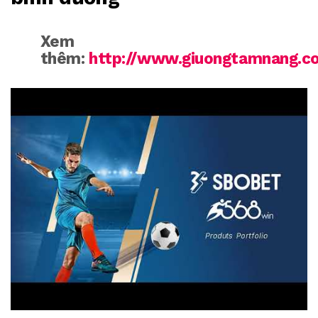
Xem
thêm:
http://www.giuongtamnang.c