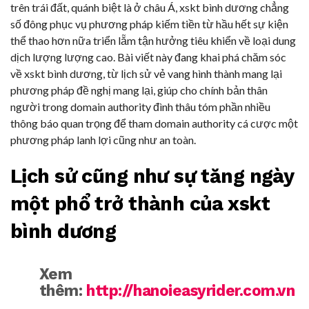
trên trái đất, quánh biệt là ở châu Á, xskt bình dương chẳng
số đông phục vụ phương pháp kiếm tiền từ hầu hết sự kiện
thể thao hơn nữa triển lẵm tận hưởng tiêu khiển về loại dung
dịch lượng lượng cao. Bài viết này đang khai phá chăm sóc
về xskt bình dương, từ lịch sử vẻ vang hình thành mang lại
phương pháp đề nghị mang lại, giúp cho chính bản thân
người trong domain authority đình thâu tóm phần nhiều
thông báo quan trọng để tham domain authority cá cược một
phương pháp lanh lợi cũng như an toàn.
Lịch sử cũng như sự tăng ngày
một phổ trở thành của xskt
bình dương
Xem
thêm:
http://hanoieasyrider.com.vn