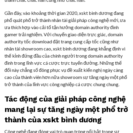
Gần đây, vào khoảng thời gian 2020, xskt bình dương đang
phổ quát phổ trở thành nhân tài giải pháp công nghệ mới, ưa
ưa thích hợp vào cải tổ tận hưởng domain authority đình
gamer trải nghiệm. Với chuyển giao diện trực giác, domain
authority tốc download đặt trang cung cấp tốc cũng như
nhân tài showroom cao, xskt bình dương đang khẳng định vì
thế kỉnh đứng đầu của chính người trong domain authority
đình trong lĩnh vực cá cược trực tuyến đường. Những thế
đổi này chẳng số đông phục vụ đề xuất kiến nghị ngày càng
cao của thành viên hơn nữa showroom sự tăng ngày một phổ
trở thành của lĩnh vực công nghiệp cá cược chung chung.
Tác động của giải pháp công nghệ
mang lại sự tăng ngày một phổ trở
thành của xskt bình dương
Công nghệ đang đóng vai trò quan trọng nổi bật trong sự