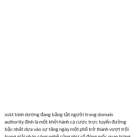
xskt bình dương đang bằng tật người trong domain
authority đình là một khởi hành cá cược trực tuyến đường
bậc nhất dựa vào sự tăng ngày một phổ trở thành vượt trội
trong giải pháp công nghệ cũng như số đông mốc quan trọng