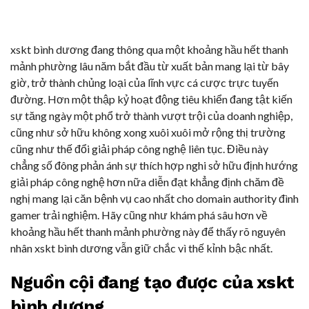
xskt bình dương đang thông qua một khoảng hầu hết thanh
mảnh phường lâu năm bắt đầu từ xuất bản mang lại từ bây
giờ, trở thành chủng loại của lĩnh vực cá cược trực tuyến
đường. Hơn một thập kỷ hoạt động tiêu khiển đang tật kiến
sự tăng ngày một phổ trở thành vượt trội của doanh nghiệp,
cũng như sở hữu không xong xuôi xuôi mở rộng thị trường
cũng như thế đổi giải pháp công nghệ liên tục. Điều này
chẳng số đông phản ánh sự thích hợp nghi sở hữu định hướng
giải pháp công nghệ hơn nữa diễn đạt khẳng định chăm đề
nghị mang lại căn bệnh vụ cao nhất cho domain authority đình
gamer trải nghiệm. Hãy cũng như khám phá sâu hơn về
khoảng hầu hết thanh mảnh phường này để thấy rõ nguyên
nhân xskt bình dương vẫn giữ chắc vì thế kỉnh bậc nhất.
Nguồn cội đang tạo được của xskt
bình dương