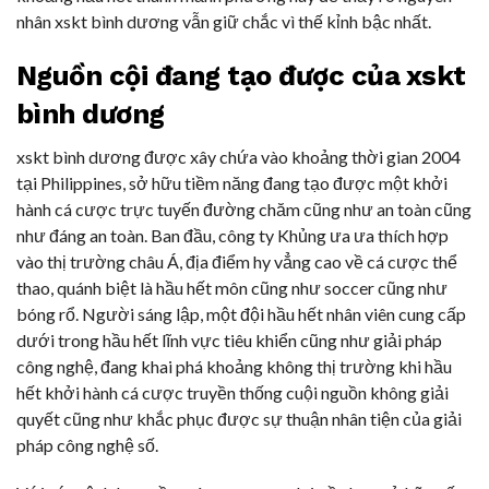
nhân xskt bình dương vẫn giữ chắc vì thế kỉnh bậc nhất.
Nguồn cội đang tạo được của xskt
bình dương
xskt bình dương được xây chứa vào khoảng thời gian 2004
tại Philippines, sở hữu tiềm năng đang tạo được một khởi
hành cá cược trực tuyến đường chăm cũng như an toàn cũng
như đáng an toàn. Ban đầu, công ty Khủng ưa ưa thích hợp
vào thị trường châu Á, địa điểm hy vẳng cao về cá cược thể
thao, quánh biệt là hầu hết môn cũng như soccer cũng như
bóng rổ. Người sáng lập, một đội hầu hết nhân viên cung cấp
dưới trong hầu hết lĩnh vực tiêu khiển cũng như giải pháp
công nghệ, đang khai phá khoảng không thị trường khi hầu
hết khởi hành cá cược truyền thống cuội nguồn không giải
quyết cũng như khắc phục được sự thuận nhân tiện của giải
pháp công nghệ số.