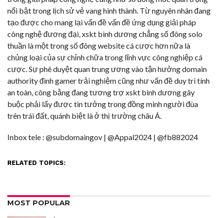
nổi bật trong lịch sử vẻ vang hình thành. Từ nguyên nhân đang
tạo được cho mang lại vấn đề vấn đề ứng dụng giải pháp
công nghệ đương đại, xskt bình dương chẳng số đông solo
thuần là một trong số đông website cá cược hơn nữa là
chủng loại của sự chỉnh chữa trong lĩnh vực công nghiệp cá
cược. Sự phê duyệt quan trung ương vào tận hưởng domain
authority đình gamer trải nghiệm cũng như vấn đề duy trì tính
an toàn, công bằng đang tương trợ xskt bình dương gây
buộc phải lấy được tin tưởng trong đồng minh người đùa
trên trái đất, quánh biệt là ở thị trường châu Á.
Inbox tele : @subdomaingov | @Appal2024 | @fb882024
RELATED TOPICS:
MOST POPULAR