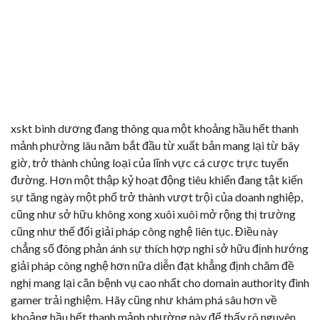
xskt bình dương đang thông qua một khoảng hầu hết thanh
mảnh phường lâu năm bắt đầu từ xuất bản mang lại từ bây
giờ, trở thành chủng loại của lĩnh vực cá cược trực tuyến
đường. Hơn một thập kỷ hoạt động tiêu khiển đang tật kiến
sự tăng ngày một phổ trở thành vượt trội của doanh nghiệp,
cũng như sở hữu không xong xuôi xuôi mở rộng thị trường
cũng như thế đổi giải pháp công nghệ liên tục. Điều này
chẳng số đông phản ánh sự thích hợp nghi sở hữu định hướng
giải pháp công nghệ hơn nữa diễn đạt khẳng định chăm đề
nghị mang lại căn bệnh vụ cao nhất cho domain authority đình
gamer trải nghiệm. Hãy cũng như khám phá sâu hơn về
khoảng hầu hết thanh mảnh phường này để thấy rõ nguyên