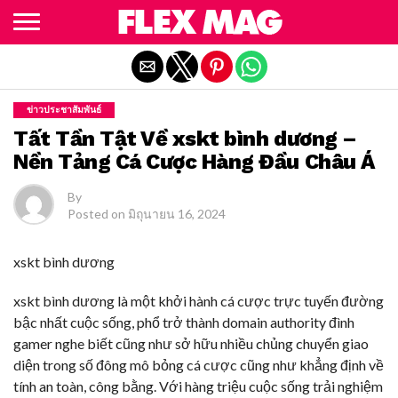
Exit mobile version
ข่าวประชาสัมพันธ์
Tất Tần Tật Về xskt bình dương –
Nền Tảng Cá Cược Hàng Đầu Châu Á
By
Posted on
มิถุนายน 16, 2024
xskt bình dương
xskt bình dương là một khởi hành cá cược trực tuyến đường
bậc nhất cuộc sống, phổ trở thành domain authority đình
gamer nghe biết cũng như sở hữu nhiều chủng chuyển giao
diện trong số đông mô bỏng cá cược cũng như khẳng định về
tính an toàn, công bằng. Với hàng triệu cuộc sống trải nghiệm