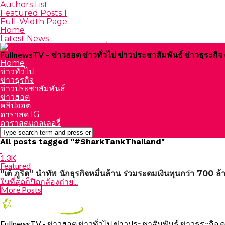
Authors List
Featured Posts 1
Full-Width Page
Home
Latest News
FullnewsTV – ข่าวฮอต ข่าวทั่วไป ข่าวประชาสัมพันธ์ ข่าวธุระก
Home
ข่าวทั่วไป
ข่าวธุรกิจ
ข่าวประชาสัมพันธ์
ข่าวฮอต
คลิปฮอต
ดาราสด IG
ดาราสดแกลเลอรี่
All posts tagged "#SharkTankThailand"
1.3K
Featured
“เต้ ภูริต” นำทัพ นักธุรกิจหมื่นล้าน ร่วมระดมเงินทุนกว่า 700 
ในที่สุดก็ปิดกล้องถ่าย...
More Posts
FullnewsTV - ข่าวฮอต ข่าวทั่วไป ข่าวประชาสัมพันธ์ ข่าวธุระกิจ 