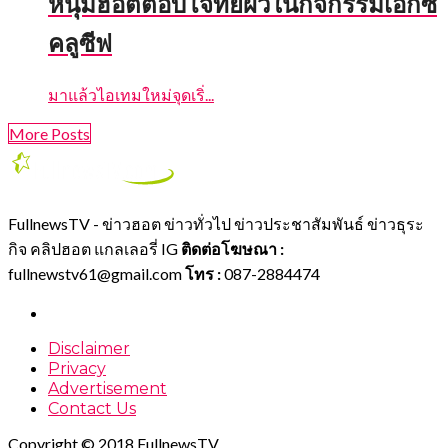
หนุ่มฮอตตอบโจทย์ผิวในกิจกรรมเอ็กซ์
คลูซีฟ
มาแล้วไอเทมใหม่จุดเริ่...
More Posts
FullnewsTV - ข่าวฮอต ข่าวทั่วไป ข่าวประชาสัมพันธ์ ข่าวธุระ
กิจ คลิปฮอต แกลเลอรี่ IG
ติดต่อโฆษณา :
fullnewstv61@gmail.com
โทร :
087-2884474
Disclaimer
Privacy
Advertisement
Contact Us
Copyright © 2018 FullnewsTV.