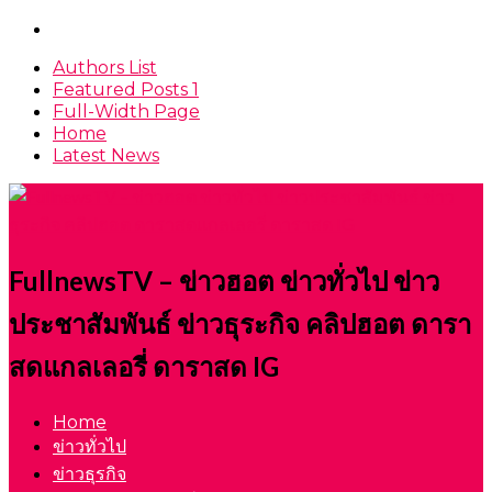
Authors List
Featured Posts 1
Full-Width Page
Home
Latest News
FullnewsTV – ข่าวฮอต ข่าวทั่วไป ข่าว
ประชาสัมพันธ์ ข่าวธุระกิจ คลิปฮอต ดารา
สดแกลเลอรี่ ดาราสด IG
Home
ข่าวทั่วไป
ข่าวธุรกิจ