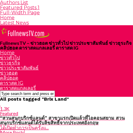
Authors List
Featured Posts 1
Full-Width Page
Home
Latest News
FullnewsTV – ข่าวฮอต ข่าวทั่วไป ข่าวประชาสัมพันธ์ ข่าวธุระกิจ
คลิปฮอต ดาราสดแกลเลอรี่ ดาราสด IG
Home
ข่าวทั่วไป
ข่าวธุรกิจ
ข่าวประชาสัมพันธ์
ข่าวฮอต
คลิปฮอต
ดาราสด IG
ดาราสดแกลเลอรี่
All posts tagged "Brix Land"
1.3K
Featured
“สวนสนุกบริกซ์แลนด์” สาขาแรกเปิดแล้วที่ไอคอนสยาม สวน
สนุกบริกซ์แลนด์ได้รับลิขสิทธิ์จากประเทศอังกฤษ
ได้เปิดทำการเป็นครั้งแ...
More Posts