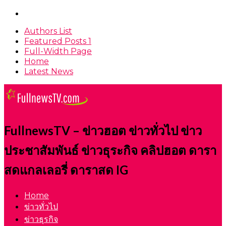
Authors List
Featured Posts 1
Full-Width Page
Home
Latest News
FullnewsTV – ข่าวฮอต ข่าวทั่วไป ข่าว
ประชาสัมพันธ์ ข่าวธุระกิจ คลิปฮอต ดารา
สดแกลเลอรี่ ดาราสด IG
Home
ข่าวทั่วไป
ข่าวธุรกิจ