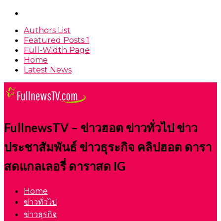
Authors List
Featured Posts 1
Full-Width Page
Home
Latest News
FullnewsTV – ข่าวฮอต ข่าวทั่วไป ข่าว
ประชาสัมพันธ์ ข่าวธุระกิจ คลิปฮอต ดารา
สดแกลเลอรี่ ดาราสด IG
Home
ข่าวทั่วไป
ข่าวธุรกิจ