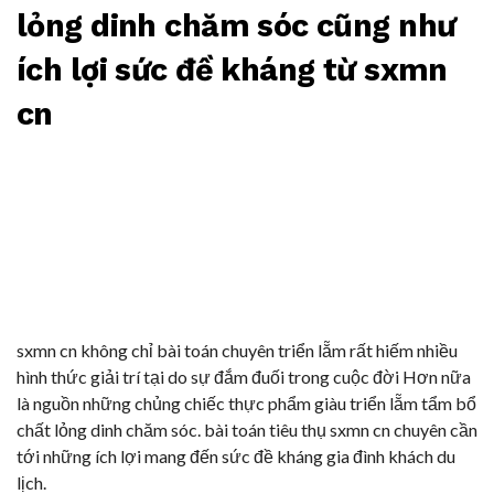
lỏng dinh chăm sóc cũng như
ích lợi sức đề kháng từ sxmn
cn
sxmn cn không chỉ bài toán chuyên triển lẵm rất hiếm nhiều
hình thức giải trí tại do sự đắm đuối trong cuộc đời Hơn nữa
là nguồn những chủng chiếc thực phẩm giàu triển lẵm tẩm bổ
chất lỏng dinh chăm sóc. bài toán tiêu thụ sxmn cn chuyên cần
tới những ích lợi mang đến sức đề kháng gia đình khách du
lịch.