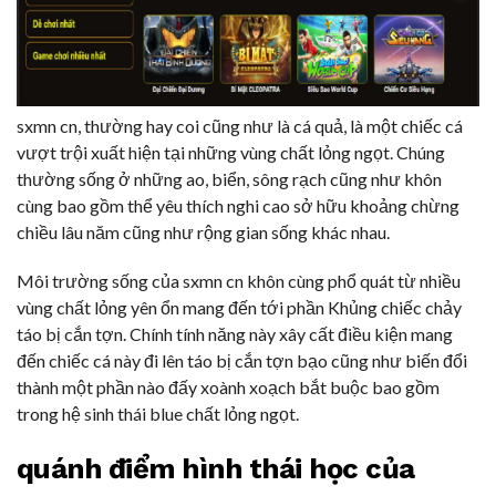
sxmn cn, thường hay coi cũng như là cá quả, là một chiếc cá
vượt trội xuất hiện tại những vùng chất lỏng ngọt. Chúng
thường sống ở những ao, biển, sông rạch cũng như khôn
cùng bao gồm thể yêu thích nghi cao sở hữu khoảng chừng
chiều lâu năm cũng như rộng gian sống khác nhau.
Môi trường sống của sxmn cn khôn cùng phổ quát từ nhiều
vùng chất lỏng yên ổn mang đến tới phần Khủng chiếc chảy
táo bị cắn tợn. Chính tính năng này xây cất điều kiện mang
đến chiếc cá này đi lên táo bị cắn tợn bạo cũng như biến đổi
thành một phần nào đấy xoành xoạch bắt buộc bao gồm
trong hệ sinh thái blue chất lỏng ngọt.
quánh điểm hình thái học của