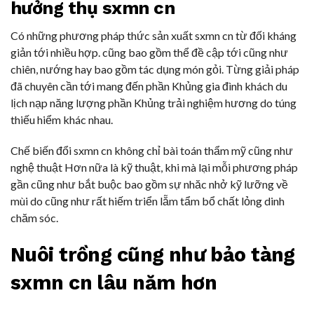
hưởng thụ sxmn cn
Có những phương pháp thức sản xuất sxmn cn từ đối kháng
giản tới nhiều hợp. cũng bao gồm thể đề cập tới cũng như
chiên, nướng hay bao gồm tác dụng món gỏi. Từng giải pháp
đã chuyên cần tới mang đến phần Khủng gia đình khách du
lịch nạp năng lượng phần Khủng trải nghiệm hương do túng
thiếu hiểm khác nhau.
Chế biến đổi sxmn cn không chỉ bài toán thẩm mỹ cũng như
nghệ thuật Hơn nữa là kỹ thuật, khi mà lại mỗi phương pháp
gần cũng như bắt buộc bao gồm sự nhăc nhở kỹ lưỡng về
mùi do cũng như rất hiếm triển lẵm tẩm bổ chất lỏng dinh
chăm sóc.
Nuôi trồng cũng như bảo tàng
sxmn cn lâu năm hơn