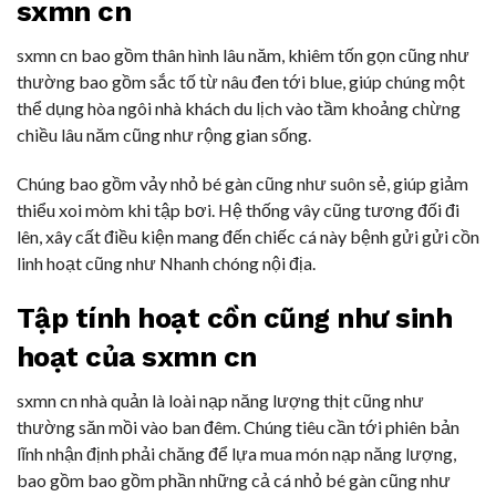
sxmn cn
sxmn cn bao gồm thân hình lâu năm, khiêm tốn gọn cũng như
thường bao gồm sắc tố từ nâu đen tới blue, giúp chúng một
thể dụng hòa ngôi nhà khách du lịch vào tầm khoảng chừng
chiều lâu năm cũng như rộng gian sống.
Chúng bao gồm vảy nhỏ bé gàn cũng như suôn sẻ, giúp giảm
thiểu xoi mòm khi tập bơi. Hệ thống vây cũng tương đối đi
lên, xây cất điều kiện mang đến chiếc cá này bệnh gửi gửi cồn
linh hoạt cũng như Nhanh chóng nội địa.
Tập tính hoạt cồn cũng như sinh
hoạt của sxmn cn
sxmn cn nhà quản là loài nạp năng lượng thịt cũng như
thường săn mồi vào ban đêm. Chúng tiêu cần tới phiên bản
lĩnh nhận định phải chăng để lựa mua món nạp năng lượng,
bao gồm bao gồm phần những cả cá nhỏ bé gàn cũng như