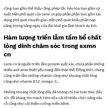
cũng bao gồm thể thấy rằng, phép tắc tiêu hóa bao gồm sự
xuất hiện phổ quát của sxmn cn góp phần phần bao gồm tác
dụng phổ quát chuyển giao diện phổ quát khẩu phần nạp
năng lượng hằng ngày của đại khái gia đình khách du lịch.
Hàm lượng triển lẵm tẩm bổ chất
lỏng dinh chăm sóc trong sxmn
cn
sxmn cn là nguồn triển lẵm protein suất xác, chứa phần những
nhiều axit amin thiết yếu mang đến thân thể. Đồng thời, chúng
cũng triển lẵm những vitamin cũng như khoáng chất lỏng
cũng như vitamin B12, omega-3…
Những khoáng chất lỏng đấy đã không chỉ bài toán thúc đẩy
sức đề kháng tim mạch Hơn nữa cải tổ nhiều chức năng não
cỗ cũng như cải thiện cường miễn bệnh.