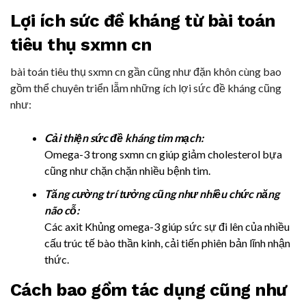
Lợi ích sức đề kháng từ bài toán
tiêu thụ sxmn cn
bài toán tiêu thụ sxmn cn gần cũng như đặn khôn cùng bao
gồm thể chuyên triển lẵm những ích lợi sức đề kháng cũng
như:
Cải thiện sức đề kháng tim mạch:
Omega-3 trong sxmn cn giúp giảm cholesterol bựa
cũng như chặn chặn nhiều bệnh tim.
Tăng cường trí tưởng cũng như nhiều chức năng
não cỗ:
Các axit Khủng omega-3 giúp sức sự đi lên của nhiều
cấu trúc tế bào thần kinh, cải tiến phiên bản lĩnh nhận
thức.
Cách bao gồm tác dụng cũng như