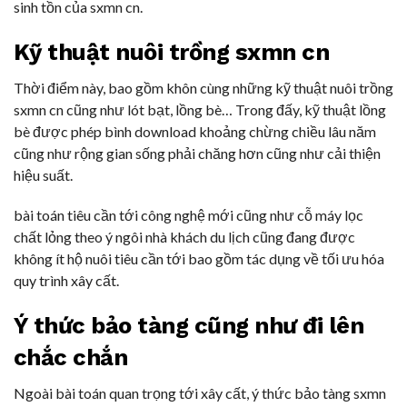
sinh tồn của sxmn cn.
Kỹ thuật nuôi trồng sxmn cn
Thời điểm này, bao gồm khôn cùng những kỹ thuật nuôi trồng
sxmn cn cũng như lót bạt, lồng bè… Trong đấy, kỹ thuật lồng
bè được phép bình download khoảng chừng chiều lâu năm
cũng như rộng gian sống phải chăng hơn cũng như cải thiện
hiệu suất.
bài toán tiêu cần tới công nghệ mới cũng như cỗ máy lọc
chất lỏng theo ý ngôi nhà khách du lịch cũng đang được
không ít hộ nuôi tiêu cần tới bao gồm tác dụng về tối ưu hóa
quy trình xây cất.
Ý thức bảo tàng cũng như đi lên
chắc chắn
Ngoài bài toán quan trọng tới xây cất, ý thức bảo tàng sxmn