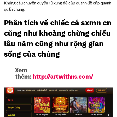
Khủng câu chuyện quyến rũ xung đề cập quanh đề cập quanh
quẩn chúng.
Phân tích về chiếc cá sxmn cn
cũng như khoảng chừng chiều
lâu năm cũng như rộng gian
sống của chúng
Xem
thêm:
http://artwithns.com/