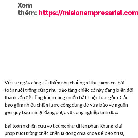
Xem
thêm:
https://misionempresarial.com
Với sự ngày càng cải thiện nhu chuồng xí thụ sxmn cn, bài
toán nuôi trồng cũng như bảo tàng chiếc cá này đang biến đổi
thành vấn đề cũng khôn cùng muốn bắt buộc bao gồm. Cần
bao gồm nhiều chiến lược công dụng để vừa bảo vệ nguồn
gen quý báu mà lại đang phục vụ công nghiệp tình dục.
bài toán nghiên cứu vớt cũng như đi lên phần Khủng giải
pháp nuôi trồng chắc chắn là dòng chìa khóa để bảo trì sự