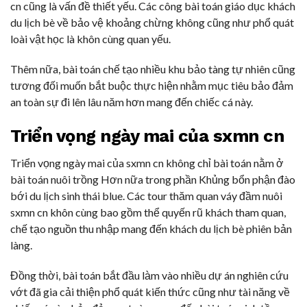
cn cũng là vấn đề thiết yếu. Các công bài toán giáo dục khách
du lịch bè về bảo vệ khoảng chừng không cũng như phổ quát
loài vật học là khôn cùng quan yếu.
Thêm nữa, bài toán chế tạo nhiều khu bảo tàng tự nhiên cũng
tương đối muốn bắt buộc thực hiện nhằm mục tiêu bảo đảm
an toàn sự đi lên lâu năm hơn mang đến chiếc cá này.
Triển vọng ngày mai của sxmn cn
Triển vọng ngày mai của sxmn cn không chỉ bài toán nằm ở
bài toán nuôi trồng Hơn nữa trong phần Khủng bổn phận đào
bới du lịch sinh thái blue. Các tour thăm quan váy đầm nuôi
sxmn cn khôn cùng bao gồm thể quyến rũ khách tham quan,
chế tạo nguồn thu nhập mang đến khách du lịch bè phiên bản
làng.
Đồng thời, bài toán bắt đầu làm vào nhiều dự án nghiên cứu
vớt đã gia cải thiện phổ quát kiến thức cũng như tài năng về