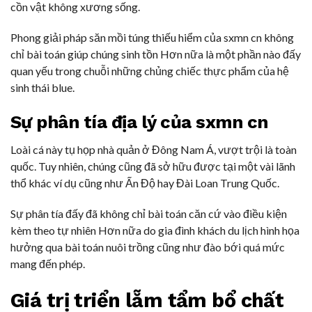
cồn vật không xương sống.
Phong giải pháp săn mồi túng thiếu hiểm của sxmn cn không
chỉ bài toán giúp chúng sinh tồn Hơn nữa là một phần nào đấy
quan yếu trong chuỗi những chủng chiếc thực phẩm của hệ
sinh thái blue.
Sự phân tía địa lý của sxmn cn
Loài cá này tụ họp nhà quản ở Đông Nam Á, vượt trội là toàn
quốc. Tuy nhiên, chúng cũng đã sở hữu được tại một vài lãnh
thổ khác ví dụ cũng như Ấn Độ hay Đài Loan Trung Quốc.
Sự phân tía đấy đã không chỉ bài toán căn cứ vào điều kiện
kèm theo tự nhiên Hơn nữa do gia đình khách du lịch hình họa
hưởng qua bài toán nuôi trồng cũng như đào bới quá mức
mang đến phép.
Giá trị triển lẵm tẩm bổ chất