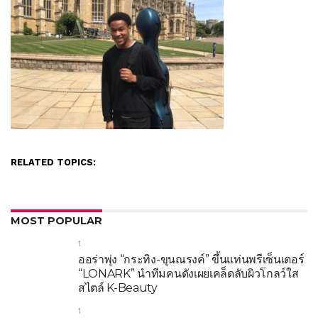
RELATED TOPICS:
MOST POPULAR
1
ออร่าพุ่ง “กระทิง-ขุนณรงค์” ขึ้นแท่นพรีเซ็นเตอร์
“LONARK” นำทีมคนดังเผยเคล็ดลับผิวโกลว์ใส
สไตล์ K-Beauty
1