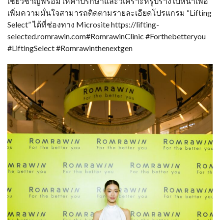
เชี่ยวชาญพร้อมให้คำปรึกษาและวิเคราะห์รูปร่างใบหน้าเพื่อ
เพิ่มความมั่นใจสามารถติดตามรายละเอียดโปรแกรม “Lifting
Select” ได้ที่ช่องทาง Microsite https://lifting-
selected.romrawin.com#RomrawinClinic #Forthebetteryou
#LiftingSelect #Romrawinthenextgen