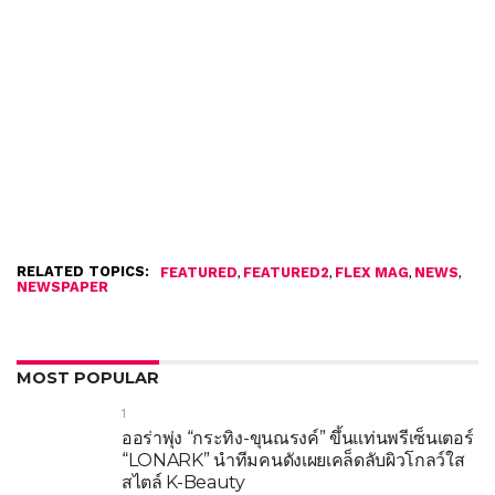
RELATED TOPICS:
,
,
,
,
FEATURED
FEATURED2
FLEX MAG
NEWS
NEWSPAPER
MOST POPULAR
1
ออร่าพุ่ง “กระทิง-ขุนณรงค์” ขึ้นแท่นพรีเซ็นเตอร์
“LONARK” นำทีมคนดังเผยเคล็ดลับผิวโกลว์ใส
สไตล์ K-Beauty