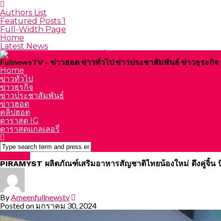
Authors List
Featured Posts 1
Full-Width Page
Home
Latest News
FullnewsTV – ข่าวฮอต ข่าวทั่วไป ข่าวประชาสัมพันธ์ ข่าวธุระก
Home
ข่าวทั่วไป
ข่าวธุรกิจ
ข่าวประชาสัมพันธ์
ข่าวฮอต
คลิปฮอต
ดาราสด IG
ดาราสดแกลเลอรี่
Featured
PIRAMYST ผลิตภัณฑ์เสริมอาหารสัญชาติไทยน้องใหม่ ดึงคู่จิ้น บิล
By
Ameenfullnewstv
Posted on
มกราคม 30, 2024