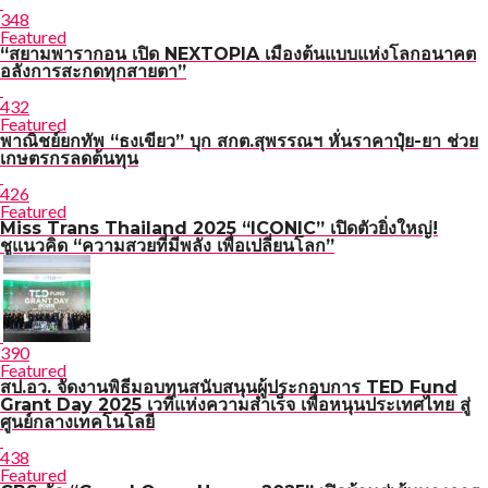
348
Featured
“สยามพารากอน เปิด NEXTOPIA เมืองต้นแบบแห่งโลกอนาคต
อลังการสะกดทุกสายตา”
432
Featured
พาณิชย์ยกทัพ “ธงเขียว” บุก สกต.สุพรรณฯ หั่นราคาปุ๋ย-ยา ช่วย
เกษตรกรลดต้นทุน
426
Featured
Miss Trans Thailand 2025 “ICONIC” เปิดตัวยิ่งใหญ่!
ชูแนวคิด “ความสวยที่มีพลัง เพื่อเปลี่ยนโลก”
390
Featured
สป.อว. จัดงานพิธีมอบทุนสนับสนุนผู้ประกอบการ TED Fund
Grant Day 2025 เวทีแห่งความสำเร็จ เพื่อหนุนประเทศไทย สู่
ศูนย์กลางเทคโนโลยี
438
Featured