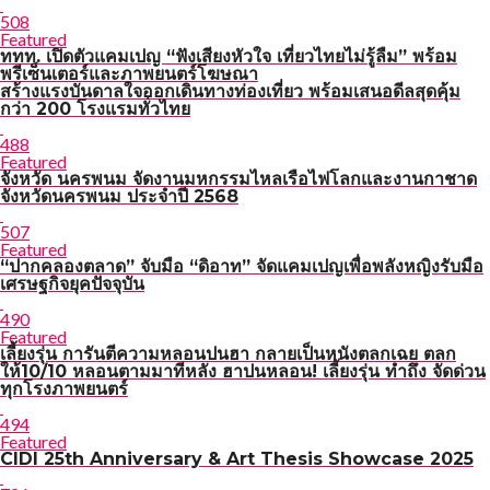
508
Featured
ททท. เปิดตัวแคมเปญ “ฟังเสียงหัวใจ เที่ยวไทยไม่รู้ลืม” พร้อม
พรีเซ็นเตอร์และภาพยนตร์โฆษณา
สร้างแรงบันดาลใจออกเดินทางท่องเที่ยว พร้อมเสนอดีลสุดคุ้ม
กว่า 200 โรงแรมทั่วไทย
488
Featured
จังหวัด นครพนม จัดงานมหกรรมไหลเรือไฟโลกและงานกาชาด
จังหวัดนครพนม ประจำปี 2568
507
Featured
“ปากคลองตลาด” จับมือ “ดิอาท” จัดแคมเปญเพื่อพลังหญิงรับมือ
เศรษฐกิจยุคปัจจุบัน
490
Featured
เลี้ยงรุ่น การันตีความหลอนปนฮา กลายเป็นหนังตลกเฉย ตลก
ให้10/10 หลอนตามมาทีหลัง ฮาปนหลอน! เลี้ยงรุ่น ทำถึง จัดด่วน
ทุกโรงภาพยนตร์
494
Featured
CIDI 25th Anniversary & Art Thesis Showcase 2025