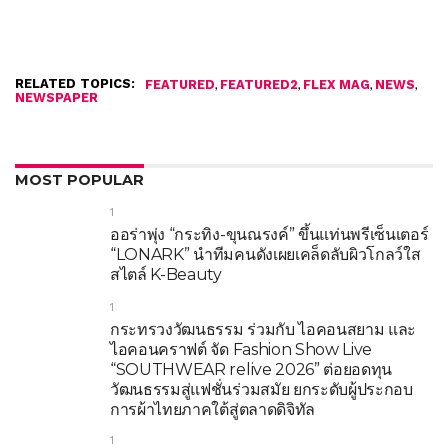
RELATED TOPICS:
,
,
,
,
FEATURED
FEATURED2
FLEX MAG
NEWS
NEWSPAPER
MOST POPULAR
1
ออร่าพุ่ง “กระทิง-ขุนณรงค์” ขึ้นแท่นพรีเซ็นเตอร์
“LONARK” นำทีมคนดังเผยเคล็ดลับผิวโกลว์ใส
สไตล์ K-Beauty
1
กระทรวงวัฒนธรรม ร่วมกับ ไอคอนสยาม และ
ไอคอนคราฟต์ จัด Fashion Show Live
“SOUTHWEAR relive 2026” ต่อยอดทุน
วัฒนธรรมสู่แฟชั่นร่วมสมัย ยกระดับผู้ประกอบ
การผ้าไทยภาคใต้สู่ตลาดดิจิทัล
1