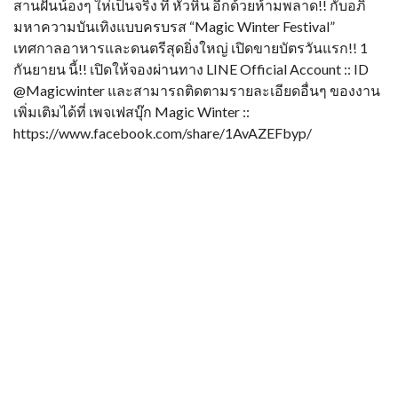
สานฝันน้องๆ ให่เป็นจริง ที่ หัวหิน อีกด้วยห้ามพลาด!! กับอภิ
มหาความบันเทิงแบบครบรส “Magic Winter Festival”
เทศกาลอาหารและดนตรีสุดยิ่งใหญ่ เปิดขายบัตรวันแรก!! 1
กันยายน นี้!! เปิดให้จองผ่านทาง LINE Official Account :: ID
@Magicwinter และสามารถติดตามรายละเอียดอื่นๆ ของงาน
เพิ่มเติมได้ที่ เพจเฟสบุ๊ก Magic Winter ::
https://www.facebook.com/share/1AvAZEFbyp/