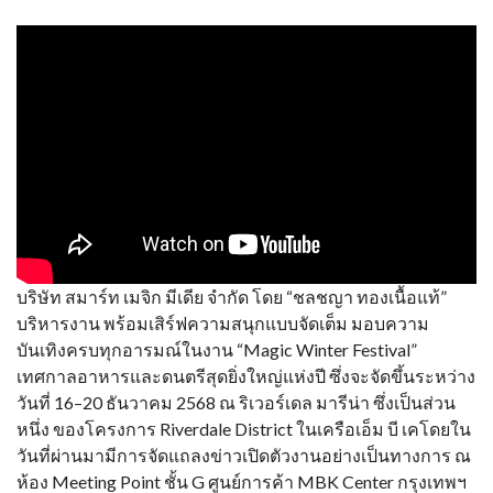
บริษัท สมาร์ท เมจิก มีเดีย จำกัด โดย “ชลชญา ทองเนื้อแท้”
บริหารงาน พร้อมเสิร์ฟความสนุกแบบจัดเต็ม มอบความ
บันเทิงครบทุกอารมณ์ในงาน “Magic Winter Festival”
เทศกาลอาหารและดนตรีสุดยิ่งใหญ่แห่งปี ซึ่งจะจัดขึ้นระหว่าง
วันที่ 16–20 ธันวาคม 2568 ณ ริเวอร์เดล มารีน่า ซึ่งเป็นส่วน
หนึ่ง ของโครงการ Riverdale District ในเครือเอ็ม บี เคโดยใน
วันที่ผ่านมามีการจัดแถลงข่าวเปิดตัวงานอย่างเป็นทางการ ณ
ห้อง Meeting Point ชั้น G ศูนย์การค้า MBK Center กรุงเทพฯ