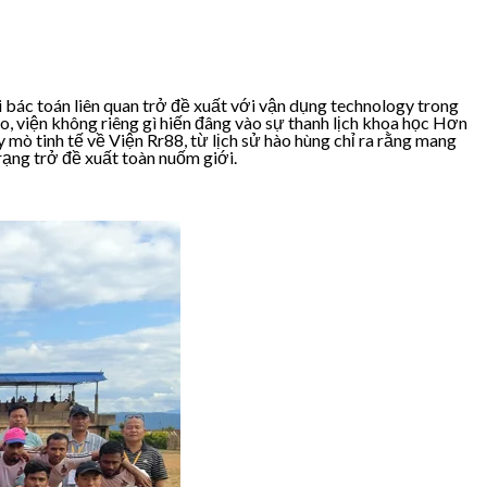
i bác toán liên quan trở đề xuất với vận dụng technology trong
̣o, viện không riêng gì hiến đâng vào sự thanh lịch khoa học Hơn
 mò tinh tế về Viện Rr88, từ lịch sử hào hùng chỉ ra rằng mang
rạng trở đề xuất toàn nuốm giới.