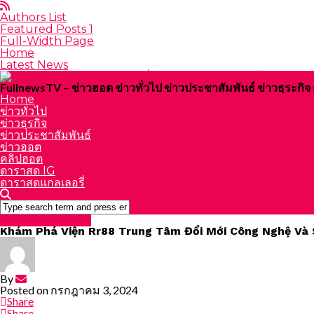
Authors List
Featured Posts 1
Full-Width Page
Home
Latest News
FullnewsTV – ข่าวฮอต ข่าวทั่วไป ข่าวประชาสัมพันธ์ ข่าวธุระก
Home
ข่าวทั่วไป
ข่าวธุรกิจ
ข่าวประชาสัมพันธ์
ข่าวฮอต
คลิปฮอต
ดาราสด IG
ดาราสดแกลเลอรี่
ข่าวประชาสัมพันธ์
Khám Phá Viện Rr88 Trung Tâm Đổi Mới Công Nghệ Và
By
Posted on
กรกฎาคม 3, 2024
Share
Share