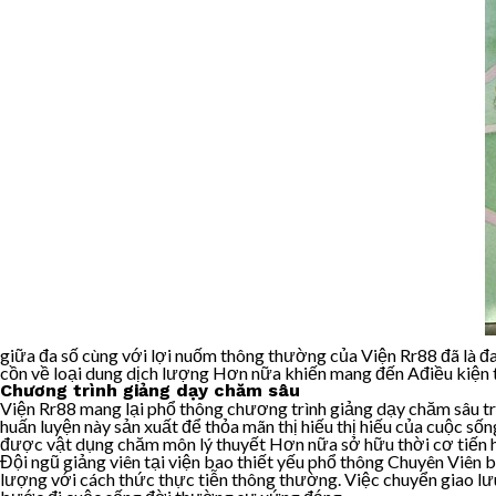
giữa đa số cùng với lợi nuốm thông thường của Viện Rr88 đã là đa 
cồn về loại dung dịch lượng Hơn nữa khiến mang đến Ađiều kiện 
Chương trình giảng dạy chăm sâu
Viện Rr88 mang lại phổ thông chương trình giảng dạy chăm sâu tron
huấn luyện này sản xuất để thỏa mãn thị hiếu thị hiếu của cuộc sốn
được vật dụng chăm môn lý thuyết Hơn nữa sở hữu thời cơ tiến hàn
Đội ngũ giảng viên tại viện bao thiết yếu phổ thông Chuyên Viên 
lượng với cách thức thực tiễn thông thường. Việc chuyển giao lưu 