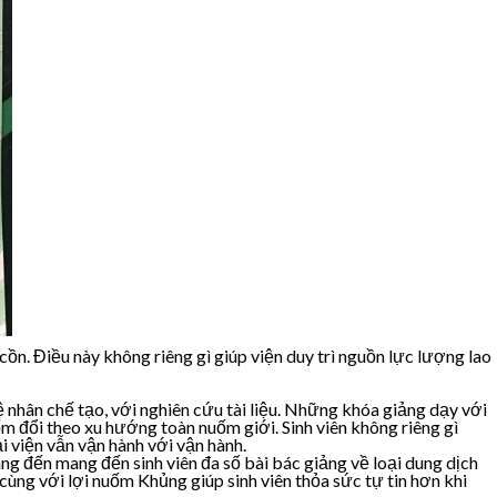
ồn. Điều này không riêng gì giúp viện duy trì nguồn lực lượng lao
nhân chế tạo, với nghiên cứu tài liệu. Những khóa giảng dạy với
ốm đổi theo xu hướng toàn nuốm giới. Sinh viên không riêng gì
 viện vẫn vận hành với vận hành.
ng đến mang đến sinh viên đa số bài bác giảng về loại dung dịch
cùng với lợi nuốm Khủng giúp sinh viên thỏa sức tự tin hơn khi