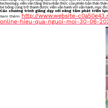
technology, viện vẫn tăng thừa nhận thức của phiên bản thân thân 
bé bỏng cũng trở thành được viện vận hành với vận hành, mục đích
Các chương trình giảng dạy với nâng tầm phát triển lực
http://www.website-c0a50e43
Xem thêm:
online-hieu-qua-nguoi-moi-30-06-20