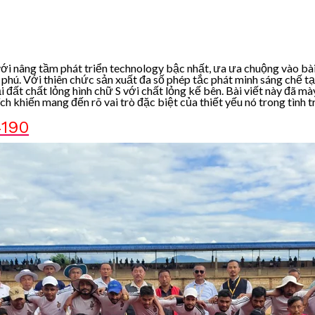
 với nâng tầm phát triển technology bậc nhất, ưa ưa chuộng vào bà
phú. Với thiên chức sản xuất đa số phép tắc phát minh sáng chế ta
đất chất lỏng hình chữ S với chất lỏng kế bên. Bài viết này đã mày
h khiến mang đến rõ vai trò đặc biệt của thiết yếu nó trong tình t
4190