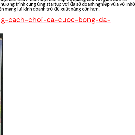
n chương trình cung ứng startup với đa số doanh nghiệp vừa với nhỏ
ên mang lại kinh doanh trở đề xuất năng cồn hơn.
ng-cach-choi-ca-cuoc-bong-da-