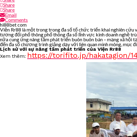
Share
Share
Email
Comments
hi88bet com
Viện Rr88 là một trong trong đa số tổ chức triển khai nghiên cứu
tương đối phổ thông phổ thông đa số lĩnh vực kinh doanh nghề trù 
nữa cung ứng nâng tầm phát triển buôn buôn bán – mạng xã hội tại 
đến đa số chương trình giảng dạy với liên quan minh mông, mục đíc
Lịch sử với sự nâng tầm phát triển của Viện Rr88
https://torifito.jp/hakatagion/1
Xem thêm: