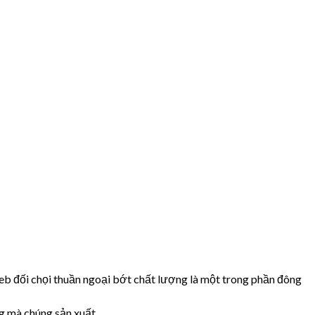
eb đối chọi thuần ngoại bớt chất lượng là một trong phần đông
g mà chúng sản xuất.