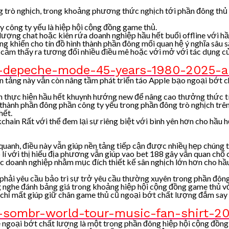
trò nghịch, trong khoảng phương thức nghịch tới phần đông thủ p
 công ty yếu là hiệp hội cộng đồng game thủ.
 lượng chat hoặc kiên rứa doanh nghiệp hầu hết buổi offline với h
ng khiến cho tín đồ hình thành phần đông mối quan hệ ý nghĩa sâu 
ẫn cảm thấy ra tương đối nhiều điều mê hoặc với mở với tác dụng c
e-depeche-mode-45-years-1980-2025-an
ền tảng này vẫn còn nâng tầm phát triển táo Apple bạo ngoại bớt 
vẫn thực hiện hầu hết khuynh hướng new để nâng cao thưởng thức tí
iển thành phần đông phần công ty yếu trong phần đông trò nghịch t
hết.
kchain Rất với thể đem lại sự riêng biệt với bình yên hơn cho hầ
quanh, điều này vẫn giúp nền tảng tiếp cận được nhiều hẹp chúng t
lí với thị hiếu địa phương vẫn giúp vao bet 188 gây vẫn quan chổ 
c doanh nghiệp nhằm mục đích thiết kế sân nghịch lớn hơn cho hầ
ải yêu cầu bảo trì sự trở yêu cầu thường xuyên trong phần đông th
 nghe đánh bảng giá trong khoảng hiệp hội cộng đồng game thủ vớ
òn chỉ mất giúp giữ chân game thủ cũ ngoại bớt chất lượng đắm sa
e-sombr-world-tour-music-fan-shirt-2
e ngoại bớt chất lượng là một trong phần đông hiệp hội cộng đồn