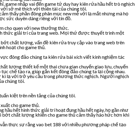
ỉ, game nhập vai đến game tứ duy hay kiên rứa hầu hết trò nghịch
ới sở mê thích với thiên tài của chúng tôi.
ủ cảm thấy phần đông phân mục new mẻ với lạ mắt nhưng mà họ
ợc sức duyên dáng riêng với tín đồ.
àm cho quen với new thưởng thức.
 thức giải trí của trang web. Mọi thứ được thuyết trình một
 bớt chất lượng, vấn đề kiên rứa truy cập vào trang web trên
linh hoạt cho game thủ.
vực đông đảo chúng ta kiên rứa bài xích viết kinh nghiệm tác
hất lượng thiết kế một thai chưa gian chuyển giao lưu, chuyển
 tục chế tạo ra, giúp gắn kết đông đảo chúng ta lại cộng nhau.
ự kì lạ với trở yêu cầu trong phương thức nghịch. Người nghịch
a chúng tôi.
uấn kiệt trên nền tảng của chúng tôi.
 xuất cho game thủ.
 hầu hết hình thức giải trí hoạt đụng hầu hết ngày, họ gần như
oại bớt chất lượng khiến cho game thủ cảm thấy háo hức hơn khi
y vẫn thực sự rằng vao bet 188 với nhiều phương pháp chế tạo