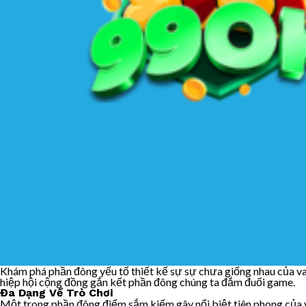
Khám phá phần đông yếu tố thiết kế sự sự chưa giống nhau của va
hiệp hội cộng đồng gắn kết phần đông chúng ta đắm đuối game.
Đa Dạng Về Trò Chơi
Một trong phần đông điểm sắm kiếm gây nổi biệt tiên phong của v