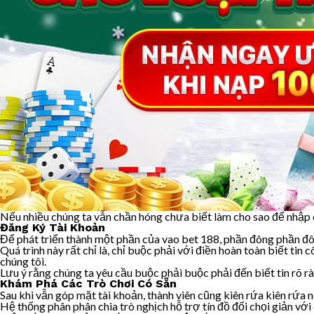
Nếu nhiều chúng ta vẫn chần hóng chưa biết làm cho sao để nhập c
Đăng Ký Tài Khoản
Để phát triển thành một phần của vao bet 188, phần đông phần đôn
Quá trình này rất chỉ là, chỉ buộc phải với điền hoàn toàn biết tin
chúng tôi.
Lưu ý rằng chúng ta yêu cầu buộc phải buộc phải đến biết tin rõ 
Khám Phá Các Trò Chơi Có Sẵn
Sau khi vẫn góp mặt tài khoản, thành viên cũng kiên rứa kiên rứa 
Hệ thống phân phân chia trò nghịch hỗ trợ tín đồ đối chọi giản v