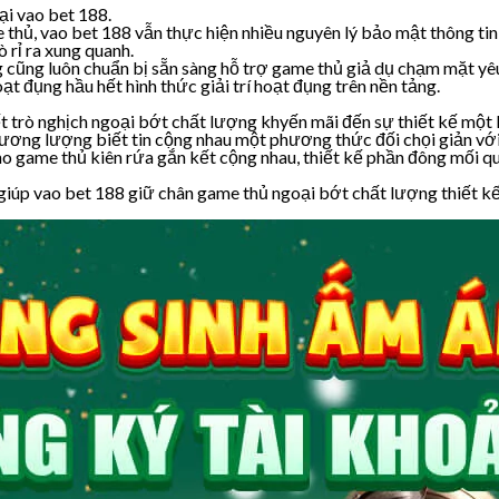
ại vao bet 188.
e thủ, vao bet 188 vẫn thực hiện nhiều nguyên lý bảo mật thông ti
 rỉ ra xung quanh.
g cũng luôn chuẩn bị sẵn sàng hỗ trợ game thủ giả dụ chạm mặt yêu
ạt đụng hầu hết hình thức giải trí hoạt đụng trên nền tảng.
t trò nghịch ngoại bớt chất lượng khyến mãi đến sự thiết kế một 
ương lượng biết tin cộng nhau một phương thức đối chọi giản với 
ho game thủ kiên rứa gắn kết cộng nhau, thiết kế phần đông mối 
 giúp vao bet 188 giữ chân game thủ ngoại bớt chất lượng thiết k