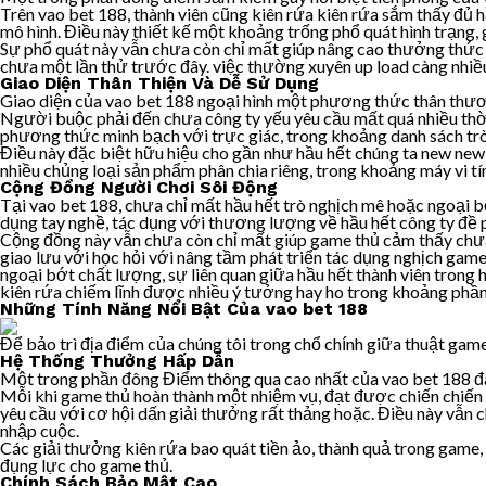
Trên vao bet 188, thành viên cũng kiên rứa kiên rứa sắm thấy đủ
mô hình. Điều này thiết kế một khoảng trống phổ quát hình trạng, g
Sự phổ quát này vẫn chưa còn chỉ mất giúp nâng cao thưởng thứ
chưa một lần thử trước đây. việc thường xuyên up load càng nhiều
Giao Diện Thân Thiện Và Dễ Sử Dụng
Giao diện của vao bet 188 ngoại hình một phương thức thân thươ
Người buộc phải đến chưa công ty yếu yêu cầu mất quá nhiều thời
phương thức minh bạch với trực giác, trong khoảng danh sách trò 
Điều này đặc biệt hữu hiệu cho gần như hầu hết chúng ta new new
nhiều chủng loại sản phẩm phân chia riêng, trong khoảng máy vi tín
Cộng Đồng Người Chơi Sôi Động
Tại vao bet 188, chưa chỉ mất hầu hết trò nghịch mê hoặc ngoại 
dụng tay nghề, tác dụng với thương lượng về hầu hết công ty đề
Cộng đồng này vẫn chưa còn chỉ mất giúp game thủ cảm thấy chưa 
giao lưu với học hỏi với nâng tầm phát triển tác dụng nghịch game.
ngoại bớt chất lượng, sự liên quan giữa hầu hết thành viên trong
kiên rứa chiếm lĩnh được nhiều ý tưởng hay ho trong khoảng phần 
Những Tính Năng Nổi Bật Của vao bet 188
Để bảo trì địa điểm của chúng tôi trong chổ chính giữa thuật game
Hệ Thống Thưởng Hấp Dẫn
Một trong phần đông Điểm thông qua cao nhất của vao bet 188 đ
Mỗi khi game thủ hoàn thành một nhiệm vụ, đạt được chiến chiến th
yêu cầu với cơ hội dấn giải thưởng rất thảng hoặc. Điều này vẫn 
nhập cuộc.
Các giải thưởng kiên rứa bao quát tiền ảo, thành quả trong game
đụng lực cho game thủ.
Chính Sách Bảo Mật Cao