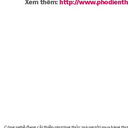
Xem thêm:
http://www.phodienth
Công nghệ đang cải thiện phương thức mà người mua hàng thư