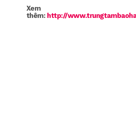
Xem
thêm:
http://www.trungtambaoh