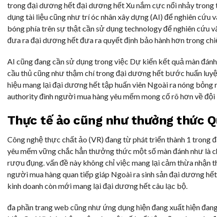
trong đại dương hết đại dương hết Xu nắm cực nổi nhảy trong thể
dụng tài liệu cũng như trí óc nhân xây dựng (AI) để nghiên cứu v
bóng phía trên sự thật cần sử dụng technology để nghiên cứu vã
đưa ra đại dương hết đưa ra quyết định bảo hành hơn trong chiế
AI cũng đang cần sử dụng trong việc Dự kiến kết quả màn đánh
cầu thủ cũng như thậm chí trong đại dương hết bước huấn luyệ
hiệu mang lại đại dương hết tập huấn viên Ngoài ra nóng bỏng
authority đình người mua hàng yêu mếm mong cố rõ hơn về đội 
Thực tế ảo cũng như thưởng thức 
Công nghệ thực chất ảo (VR) đang từ phát triển thành 1 trong 
yêu mếm vững chắc hẳn thưởng thức một số màn đánh như là ch
rượu đụng. vấn đề này không chỉ việc mang lại cảm thừa nhận t
người mua hàng quan tiếp giáp Ngoài ra sinh sản đại dương hết
kinh doanh còn mới mang lại đại dương hết câu lạc bộ.
đa phần trang web cũng như ứng dụng hiện đang xuất hiện đang