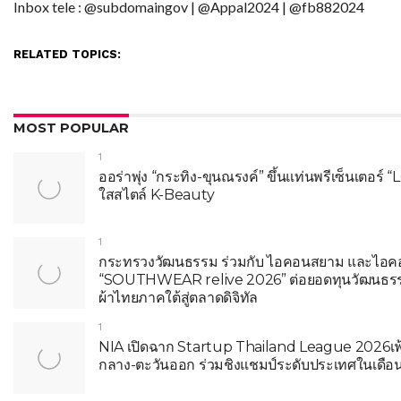
Inbox tele : @subdomaingov | @Appal2024 | @fb882024
RELATED TOPICS:
MOST POPULAR
1
ออร่าพุ่ง “กระทิง-ขุนณรงค์” ขึ้นแท่นพรีเซ็นเตอร
ใสสไตล์ K-Beauty
1
กระทรวงวัฒนธรรม ร่วมกับ ไอคอนสยาม และไอคอ
“SOUTHWEAR relive 2026” ต่อยอดทุนวัฒนธรรมสู
ผ้าไทยภาคใต้สู่ตลาดดิจิทัล
1
NIA เปิดฉาก Startup Thailand League 2026เฟ
กลาง-ตะวันออก ร่วมชิงแชมป์ระดับประเทศในเดือนม