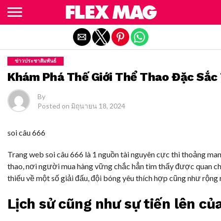
Exit mobile version
ข่าวประชาสัมพันธ์
Khám Phá Thế Giới Thể Thao Đặc Sắc 
By
Posted on
มิถุนายน 18, 2024
soi câu 666
Trang web soi câu 666 là 1 nguồn tài nguyên cực thi thoảng mang
thao, nơi người mua hàng vững chắc hẳn tìm thấy được quan chổ
thiếu về một số giải đấu, đội bóng yêu thích hợp cũng như rộng
Lịch sử cũng như sự tiến lên củ