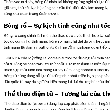
Thêm vào nơi này, bóng đá nhân tài không ngừng nghỉ nỗ lực đổi
giữa một số câu lạc bộ cũng như cầu thủ, điều đấy làm mang lại
cũng như quan trọng đoán trước.
Bóng rổ – Sự kịch tính cũng như tố
Bóng rổ cũng chính là 1 môn thể thao được yêu thích hợp tại so
tốc độ cũng như tính năng, bóng rổ mang lại đại dương hết cả
tính mang lại domain authority đình người mua hàng quan tiếp g
Giải NBA của Mỹ rộng rãi domain authority đình người mua hàn
hội tụ rộng rãi nhân tài ví trí thứ nhất. Các màn đánh ra mắt lậ
thích hợp mắt luôn làm mang lại say đắm lòng domain authority
bóng rổ cũng đang nỗ lực đổi cũng như phát triển bạo gan phía t
đấu quốc tế, xây dựng điều kiện mang lại đại dương hết cầu thủ t
Thể thao điện tử – Tương lai của th
Thể thao điện tử (esports) đang lập cập phát triển thành 1 ngà
duyên dáng sự quan trọng của không hề ít tổng dân số. Tại soi