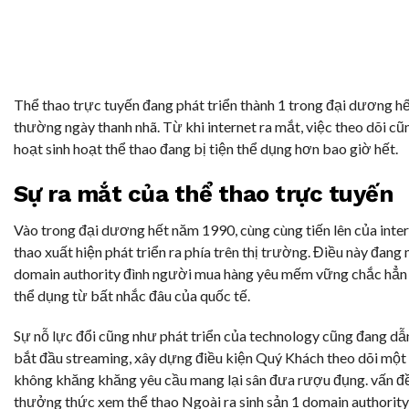
Thể thao trực tuyến đang phát triển thành 1 trong đại dương h
thường ngày thanh nhã. Từ khi internet ra mắt, việc theo dõi c
hoạt sinh hoạt thể thao đang bị tiện thể dụng hơn bao giờ hết.
Sự ra mắt của thể thao trực tuyến
Vào trong đại dương hết năm 1990, cùng cùng tiến lên của inter
thao xuất hiện phát triển ra phía trên thị trường. Điều này đang
domain authority đình người mua hàng yêu mếm vững chắc hẳn t
thể dụng từ bất nhắc đâu của quốc tế.
Sự nỗ lực đổi cũng như phát triển của technology cũng đang dẫn
bắt đầu streaming, xây dựng điều kiện Quý Khách theo dõi một
không khăng khăng yêu cầu mang lại sân đưa rượu đụng. vấn đề
thưởng thức xem thể thao Ngoài ra sinh sản 1 domain authorit