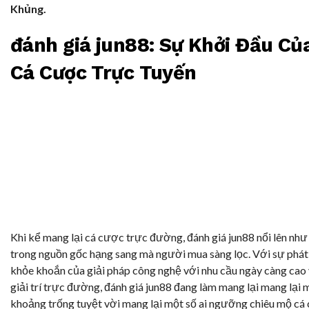
Khủng.
đánh giá jun88: Sự Khởi Đầu Củ
Cá Cược Trực Tuyến
Khi kể mang lại cá cược trực đường, đánh giá jun88 nổi lên như
trong nguồn gốc hạng sang mà người mua sàng lọc. Với sự phát 
khỏe khoắn của giải pháp công nghệ với nhu cầu ngày càng cao
giải trí trực đường, đánh giá jun88 đang làm mang lại mang lại 
khoảng trống tuyệt vời mang lại một số ai ngưỡng chiêu mộ cá