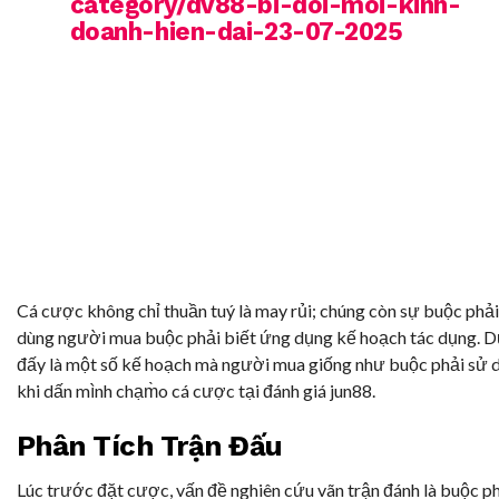
category/dv88-bi-doi-moi-kinh-
doanh-hien-dai-23-07-2025
Cá cược không chỉ thuần tuý là may rủi; chúng còn sự buộc phải
dùng người mua buộc phải biết ứng dụng kế hoạch tác dụng. 
đấy là một số kế hoạch mà người mua giống như buộc phải sử 
khi dấn mình chạm̀o cá cược tại đánh giá jun88.
Phân Tích Trận Đấu
Lúc trước đặt cược, vấn đề nghiên cứu vãn trận đánh là buộc p