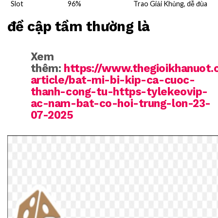
Slot
96%
Trao Giải Khủng, dễ đùa
đề cập tầm thường là
Xem
thêm:
https://www.thegioikhanuot
article/bat-mi-bi-kip-ca-cuoc-
thanh-cong-tu-https-tylekeovip-
ac-nam-bat-co-hoi-trung-lon-23-
07-2025