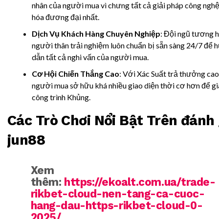
nhân của người mua vì chưng tất cả giải pháp công ngh
hóa đương đại nhất.
Dịch Vụ Khách Hàng Chuyên Nghiệp
: Đội ngũ tương 
người thân trải nghiệm luôn chuẩn bị sẵn sàng 24/7 để
dẫn tất cả nghi vấn của người mua.
Cơ Hội Chiến Thắng Cao
: Với Xác Suất trả thưởng cao
người mua sở hữu khá nhiều giao diện thời cơ hơn để g
công trình Khủng.
Các Trò Chơi Nổi Bật Trên đánh 
jun88
Xem
thêm:
https://ekoalt.com.ua/trade-
rikbet-cloud-nen-tang-ca-cuoc-
hang-dau-https-rikbet-cloud-0-
2025/