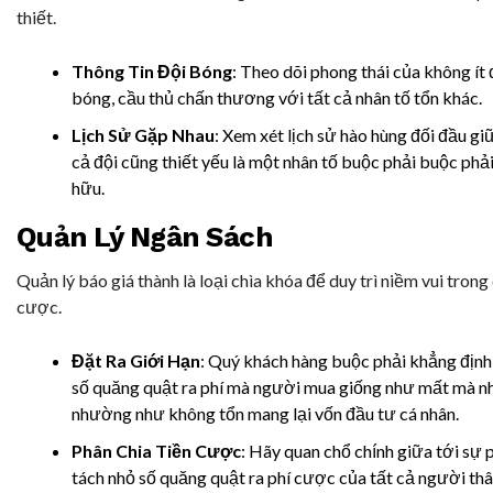
thiết.
Thông Tin Đội Bóng
: Theo dõi phong thái của không ít 
bóng, cầu thủ chấn thương với tất cả nhân tố tổn khác.
Lịch Sử Gặp Nhau
: Xem xét lịch sử hào hùng đối đầu gi
cả đội cũng thiết yếu là một nhân tố buộc phải buộc phả
hữu.
Quản Lý Ngân Sách
Quản lý báo giá thành là loại chìa khóa để duy trì niềm vui trong
cược.
Đặt Ra Giới Hạn
: Quý khách hàng buộc phải khẳng địn
số quăng quật ra phí mà người mua giống như mất mà n
nhường như không tổn mang lại vốn đầu tư cá nhân.
Phân Chia Tiền Cược
: Hãy quan chổ chính giữa tới sự 
tách nhỏ số quăng quật ra phí cược của tất cả người thâ