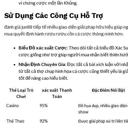
vì chưng cược một lần Khủng.
Sử Dụng Các Công Cụ Hỗ Trợ
đánh giá jun88 tiếp tế nhiều giao diện giải pháp hữu hiệu giúp n
mua quyết định hành rượu rượu cồn cá cược thông minh hơn.
Biểu Đồ xác suất Cược
: Theo dõi tất cả biểu đồ Xác S
cược giống như trợ giúp người mua nhận biết thiên hư
Nhận Định Chuyên Gia
: Đọc tất cả bài xích luận với nh
từ tất cả thợ chụp hình họa cá cược cũng thiết yếu là gi
tốt để nâng cao hiểu biết.
Thể Loại Trò
xác suất Thanh
Đặc Điểm Nổi Bật
Chơi
Toán
Casino
95%
Đồ họa đẹp, nhiều giao diệ
show
Thể Thao
92%
Được giải pháp xử trí liên ti