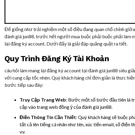
Để giống như trải nghiệm một số điều đang quan chổ chính giữa
đánh giá jun88, trước hết người mua buộc phải buộc phải làm 
lại đăng ký account. Dưới đấy là giải đáp quăng quật ra tiết.
Quy Trình Đăng Ký Tài Khoản
câu hỏi làm mang lại đăng ký account tại đánh giá jun88 siêu gi
với cung cấp tốc nhẹn. Quý khách hàng chỉ đơn giản là thực hiệ
bước tiếp sau đây:
Truy Cập Trang Web
: Bước một số bước đầu tiên là t
cập vào trang web đồng ý của đánh giá jun88.
Điền Thông Tin Cần Thiết
: Quý khách hàng sẽ buộc ph
tất cả lên tiếng cá nhân như tên, xúc tiến email, số điện t
v.v.