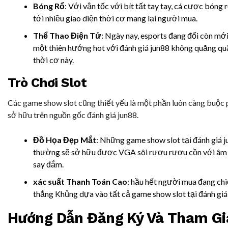
Bóng Rổ
: Với vận tốc với bít tất tay tay, cá cược bóng 
tới nhiều giao diện thời cơ mang lại người mua.
Thể Thao Điện Tử
: Ngày nay, esports đang đổi còn mớ
một thiên hướng hot với đánh giá jun88 không quăng qu
thời cơ này.
Trò Chơi Slot
Các game show slot cũng thiết yếu là một phần luôn càng buộc 
sở hữu trên nguồn gốc đánh giá jun88.
Đồ Họa Đẹp Mắt
: Những game show slot tại đánh giá 
thường sẽ sở hữu được VGA sôi rượu rượu cồn với âm
say đắm.
xác suất Thanh Toán Cao
: hầu hết người mua đang ch
thắng Khủng dựa vào tất cả game show slot tại đánh giá
Hướng Dẫn Đăng Ký Và Tham Gi