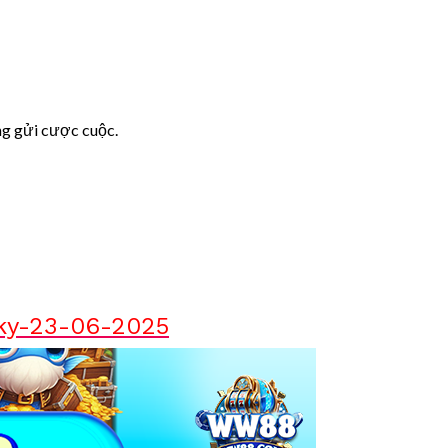
ng gửi cược cuộc.
-ky-23-06-2025