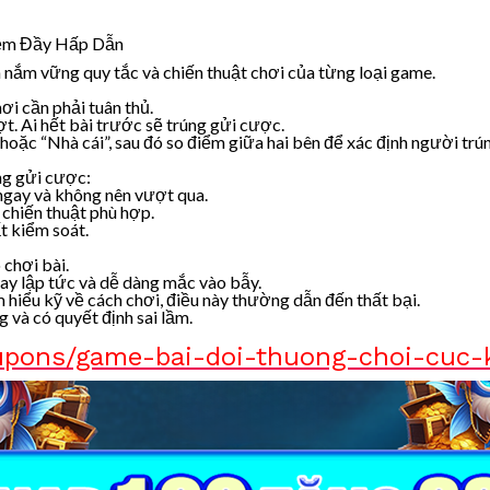
 nắm vững quy tắc và chiến thuật chơi của từng loại game.
ơi cần phải tuân thủ.
ợt. Ai hết bài trước sẽ trúng gửi cược.
oặc “Nhà cái”, sau đó so điểm giữa hai bên để xác định người trú
ng gửi cược:
 ngay và không nên vượt qua.
 chiến thuật phù hợp.
t kiểm soát.
chơi bài.
ay lập tức và dễ dàng mắc vào bẫy.
 hiểu kỹ về cách chơi, điều này thường dẫn đến thất bại.
g và có quyết định sai lầm.
oupons/game-bai-doi-thuong-choi-cuc