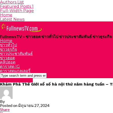
Authors List
Featured Posts 1
Full-Width Page
Home
Latest News
FullnewsTV – ข่าวฮอต ข่าวทั่วไป ข่าวประชาสัมพันธ์ ข่าวธุระก
Home
ข่าวทั่วไป
ข่าวธุรกิจ
ข่าวประชาสัมพันธ์
ข่าวฮอต
คลิปฮอต
ดาราสด IG
ดาราสดแกลเลอรี่
ข่าวประชาสัมพันธ์
Khám Phá Thế Giới xổ số hà nội thứ năm hàng tuần – T
By
Posted on
มิถุนายน 27, 2024
Share