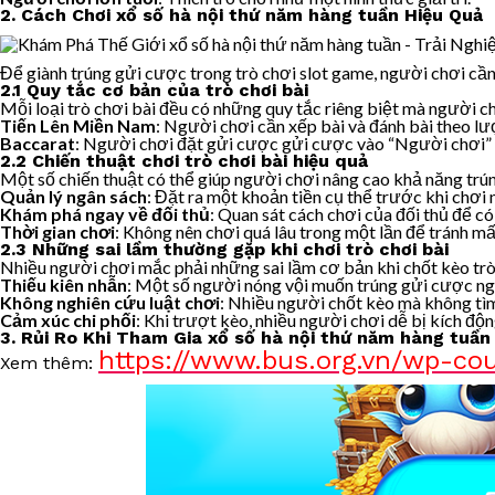
2. Cách Chơi xổ số hà nội thứ năm hàng tuần Hiệu Quả
Để giành trúng gửi cược trong trò chơi slot game, người chơi cần
2.1 Quy tắc cơ bản của trò chơi bài
Mỗi loại trò chơi bài đều có những quy tắc riêng biệt mà người ch
Tiến Lên Miền Nam
: Người chơi cần xếp bài và đánh bài theo lư
Baccarat
: Người chơi đặt gửi cược gửi cược vào “Người chơi” h
2.2 Chiến thuật chơi trò chơi bài hiệu quả
Một số chiến thuật có thể giúp người chơi nâng cao khả năng trú
Quản lý ngân sách
: Đặt ra một khoản tiền cụ thể trước khi chơi
Khám phá ngay về đối thủ
: Quan sát cách chơi của đối thủ để có
Thời gian chơi
: Không nên chơi quá lâu trong một lần để tránh mấ
2.3 Những sai lầm thường gặp khi chơi trò chơi bài
Nhiều người chơi mắc phải những sai lầm cơ bản khi chốt kèo trò 
Thiếu kiên nhẫn
: Một số người nóng vội muốn trúng gửi cược ng
Không nghiên cứu luật chơi
: Nhiều người chốt kèo mà không tìm
Cảm xúc chi phối
: Khi trượt kèo, nhiều người chơi dễ bị kích độn
3. Rủi Ro Khi Tham Gia xổ số hà nội thứ năm hàng tuần
https://www.bus.org.vn/wp-c
Xem thêm: