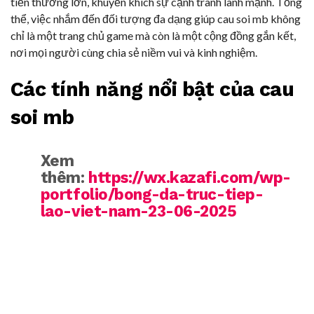
tiền thưởng lớn, khuyến khích sự cạnh tranh lành mạnh. Tổng
thể, việc nhắm đến đối tượng đa dạng giúp cau soi mb không
chỉ là một trang chủ game mà còn là một cộng đồng gắn kết,
nơi mọi người cùng chia sẻ niềm vui và kinh nghiệm.
Các tính năng nổi bật của cau
soi mb
Xem
thêm:
https://wx.kazafi.com/wp-
portfolio/bong-da-truc-tiep-
lao-viet-nam-23-06-2025