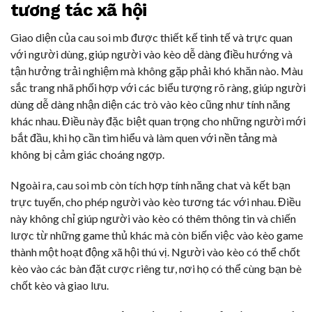
tương tác xã hội
Giao diện của cau soi mb được thiết kế tinh tế và trực quan
với người dùng, giúp người vào kèo dễ dàng điều hướng và
tận hưởng trải nghiệm mà không gặp phải khó khăn nào. Màu
sắc trang nhã phối hợp với các biểu tượng rõ ràng, giúp người
dùng dễ dàng nhận diện các trò vào kèo cũng như tính năng
khác nhau. Điều này đặc biệt quan trọng cho những người mới
bắt đầu, khi họ cần tìm hiểu và làm quen với nền tảng mà
không bị cảm giác choáng ngợp.
Ngoài ra, cau soi mb còn tích hợp tính năng chat và kết bạn
trực tuyến, cho phép người vào kèo tương tác với nhau. Điều
này không chỉ giúp người vào kèo có thêm thông tin và chiến
lược từ những game thủ khác mà còn biến việc vào kèo game
thành một hoạt động xã hội thú vị. Người vào kèo có thể chốt
kèo vào các bàn đặt cược riêng tư, nơi họ có thể cùng bạn bè
chốt kèo và giao lưu.