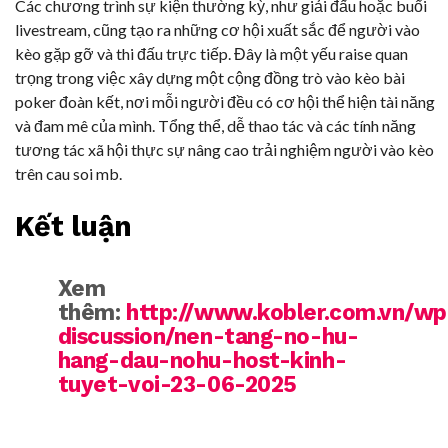
Các chương trình sự kiện thường kỳ, như giải đấu hoặc buổi
livestream, cũng tạo ra những cơ hội xuất sắc để người vào
kèo gặp gỡ và thi đấu trực tiếp. Đây là một yếu raise quan
trọng trong việc xây dựng một cộng đồng trò vào kèo bài
poker đoàn kết, nơi mỗi người đều có cơ hội thể hiện tài năng
và đam mê của mình. Tổng thể, dễ thao tác và các tính năng
tương tác xã hội thực sự nâng cao trải nghiệm người vào kèo
trên cau soi mb.
Kết luận
Xem
thêm:
http://www.kobler.com.vn/wp
discussion/nen-tang-no-hu-
hang-dau-nohu-host-kinh-
tuyet-voi-23-06-2025