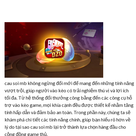
cau soi mb không ngừng đổi mới để mang đến những tính năng
vượt trội, giúp người vào kèo có trải nghiệm thú vị và lợi ích
tối đa. Từ hệ thống đổi thưởng công bằng đến các công cụ hỗ
trợ vào kèo game, mọi khía cạnh đều được thiết kế nhằm tăng
tính hấp dẫn và đảm bảo an toàn. Trong phần này, chúng ta sẽ
khám phá chi tiết các tính năng chính, giúp bạn hiểu rõ hơn về
lý do tại sao cau soi mb lại trở thành lựa chọn hàng đầu cho
cộng đồng game thủ.