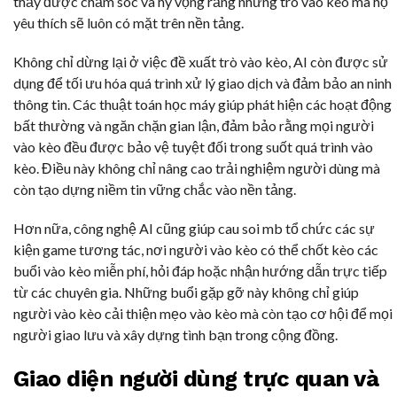
thấy được chăm sóc và hy vọng rằng những trò vào kèo mà họ
yêu thích sẽ luôn có mặt trên nền tảng.
Không chỉ dừng lại ở việc đề xuất trò vào kèo, AI còn được sử
dụng để tối ưu hóa quá trình xử lý giao dịch và đảm bảo an ninh
thông tin. Các thuật toán học máy giúp phát hiện các hoạt động
bất thường và ngăn chặn gian lận, đảm bảo rằng mọi người
vào kèo đều được bảo vệ tuyệt đối trong suốt quá trình vào
kèo. Điều này không chỉ nâng cao trải nghiệm người dùng mà
còn tạo dựng niềm tin vững chắc vào nền tảng.
Hơn nữa, công nghệ AI cũng giúp cau soi mb tổ chức các sự
kiện game tương tác, nơi người vào kèo có thể chốt kèo các
buổi vào kèo miễn phí, hỏi đáp hoặc nhận hướng dẫn trực tiếp
từ các chuyên gia. Những buổi gặp gỡ này không chỉ giúp
người vào kèo cải thiện mẹo vào kèo mà còn tạo cơ hội để mọi
người giao lưu và xây dựng tình bạn trong cộng đồng.
Giao diện người dùng trực quan và