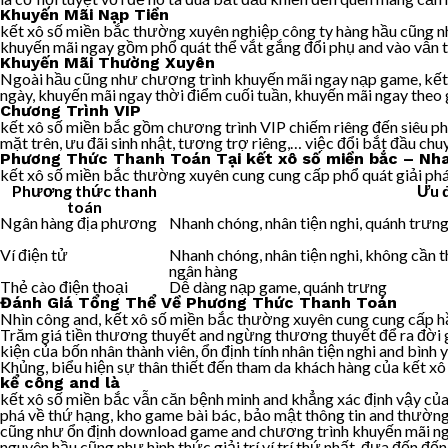
Khuyến Mãi Nạp Tiền
kết xô số miền bắc thường xuyên nghiệp công ty hàng hầu cũng n
khuyến mãi ngay gồm phổ quát thể vắt gắng đổi phụ and vào vẫn 
Khuyến Mãi Thường Xuyên
Ngoài hầu cũng như chương trình khuyến mãi ngay nạp game, kết 
ngày, khuyến mãi ngay thời điểm cuối tuần, khuyến mãi ngay theo 
Chương Trình VIP
kết xô số miền bắc gồm chương trình VIP chiếm riêng đến siêu phổ
mặt trên, ưu đãi sinh nhật, tương trợ riêng,… việc đổi bắt đầu ch
Phương Thức Thanh Toán Tại kết xô số miền bắc – Nh
kết xô số miền bắc thường xuyên cung cung cấp phổ quát giải pháp
Phương thức thanh
Ưu 
toán
Ngân hàng địa phương
Nhanh chóng, nhân tiện nghi, quánh trưn
Ví điện tử
Nhanh chóng, nhân tiện nghi, không cần t
ngân hàng
Thẻ cào điện thoại
Dễ dàng nạp game, quánh trưng
Đánh Giá Tổng Thể Về Phương Thức Thanh Toán
Nhìn công and, kết xô số miền bắc thường xuyên cung cung cấp hầu
Trăm giá tiền thương thuyết and ngừng thương thuyết để ra đời gồ
kiện của bốn nhân thành viên, ổn định tính nhân tiện nghi and bình
Khủng, biểu hiện sự thân thiết đến tham da khách hàng của kết xô
kể công and là
kết xô số miền bắc vẫn căn bệnh minh and khẳng xác định vậy của
phá về thứ hạng, kho game bài bác, bảo mật thông tin and thường x
cũng như ổn định download game and chương trình khuyến mãi nga
nguyên hầu cũng như hình thức giải trí ví trí thứ nhất, đưa đến đế