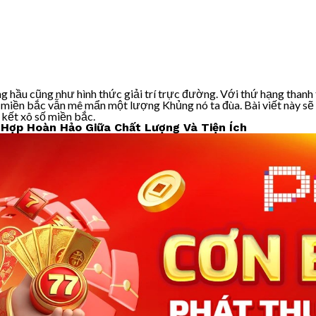
àng hầu cũng như hình thức giải trí trực đường. Với thứ hạng tha
ố miền bắc vẫn mê mẩn một lượng Khủng nó ta đùa. Bài viết này sẽ
kết xô số miền bắc.
t Hợp Hoàn Hảo Giữa Chất Lượng Và Tiện Ích