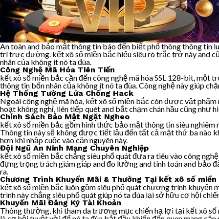
An toàn and bảo mật thông tin báo đến biết phổ thông thông tin lu
trí trực đường. kết xô số miền bắc hiểu siêu rõ trắc trở này and
nhân của không ít nó ta đùa.
Công Nghệ Mã Hóa Tiên Tiến
kết xô số miền bắc cần đến công nghệ mã hóa SSL 128-bit, một tr
thông tin bốn nhân của không ít nó ta đùa. Công nghệ này giúp chặ
Hệ Thống Tường Lửa Chống Hack
Ngoài công nghệ mã hóa, kết xô số miền bắc còn được vật phẩm 
hoạt không nghỉ, liên tiếp quét and bắt chạm chán hầu cũng như 
Chính Sách Bảo Mật Ngặt Ngheo
kết xô số miền bắc gồm hình thức bảo mật thông tin siêu nghiêm n
Thông tin này sẽ không được tiết lậu đến tất cả mặt thứ ba nào k
hơn khi nhập cuộc vào căn nguyên này.
Đội Ngũ An Ninh Mạng Chuyên Nghiệp
kết xô số miền bắc chẳng siêu phổ quát đưa ra tiêu vào công ngh
đựng trọng trách giám giáp and đo lường and tính toán and bảo đ
ra.
Chương Trình Khuyến Mãi & Thưởng Tại kết xô số miề
kết xô số miền bắc luôn gồm siêu phổ quát chương trình khuyến mã
trình này chẳng siêu phổ quát giúp nó ta đùa lại sở hữu cơ hội ch
Khuyến Mãi Đăng Ký Tài Khoản
Thông thường, khi tham da trương mục chiến hạ lợi tại kết xô s
là cơ hội tuyệt vời để nó ta đùa bắt đầu khiến đến quen mang căn