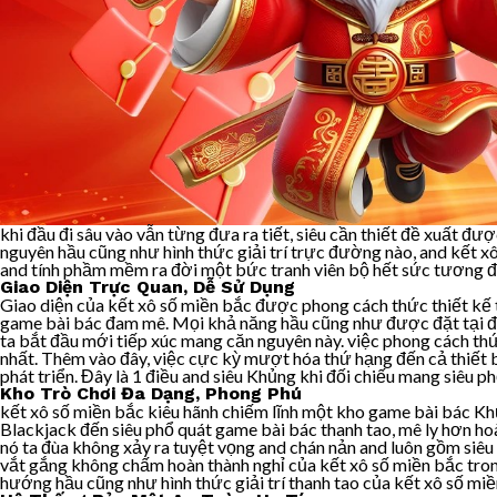
khi đầu đi sâu vào vẫn từng đưa ra tiết, siêu cần thiết đề xuất đ
nguyên hầu cũng như hình thức giải trí trực đường nào, and kết xô
and tính phầm mềm ra đời một bức tranh viên bộ hết sức tương đ
Giao Diện Trực Quan, Dễ Sử Dụng
Giao diện của kết xô số miền bắc được phong cách thức thiết kế tố
game bài bác đam mê. Mọi khả năng hầu cũng như được đặt tại đoạn
ta bắt đầu mới tiếp xúc mang căn nguyên này. việc phong cách th
nhất. Thêm vào đây, việc cực kỳ mượt hóa thứ hạng đến cả thiết b
phát triển. Đây là 1 điều and siêu Khủng khi đối chiếu mang siêu p
Kho Trò Chơi Đa Dạng, Phong Phú
kết xô số miền bắc kiêu hãnh chiếm lĩnh một kho game bài bác Khủ
Blackjack đến siêu phổ quát game bài bác thanh tao, mê ly hơn ho
nó ta đùa không xảy ra tuyệt vọng and chán nản and luôn gồm siêu
vắt gắng không chấm hoàn thành nghỉ của kết xô số miền bắc trong
hướng hầu cũng như hình thức giải trí thanh tao của kết xô số miề