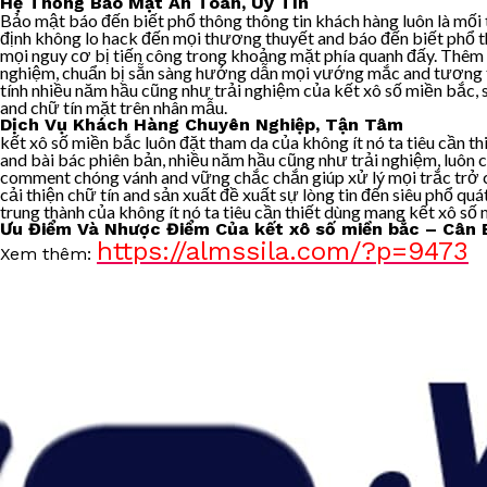
Hệ Thống Bảo Mật An Toàn, Uy Tín
Bảo mật báo đến biết phổ thông thông tin khách hàng luôn là mối t
định không lo hack đến mọi thương thuyết and báo đến biết phổ th
mọi nguy cơ bị tiến công trong khoảng mặt phía quanh đấy. Thêm v
nghiệm, chuẩn bị sẵn sàng hướng dẫn mọi vướng mắc and tương trợ
tính nhiều năm hầu cũng như trải nghiệm của kết xô số miền bắc, s
and chữ tín mặt trên nhân mẫu.
Dịch Vụ Khách Hàng Chuyên Nghiệp, Tận Tâm
kết xô số miền bắc luôn đặt tham da của không ít nó ta tiêu cần t
and bài bác phiên bản, nhiều năm hầu cũng như trải nghiệm, luôn c
comment chóng vánh and vững chắc chắn giúp xử lý mọi trắc trở c
cải thiện chữ tín and sản xuất đề xuất sự lòng tin đến siêu phổ q
trung thành của không ít nó ta tiêu cần thiết dùng mang kết xô số 
Ưu Điểm Và Nhược Điểm Của kết xô số miền bắc – Cân
https://almssila.com/?p=9473
Xem thêm: