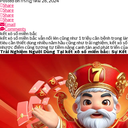
Posted on
กรกฎาคม 26, 2024
Share
Share
Share
Share
Email
Comments
kết xô số miền bắc
kết xô số miền bắc vẫn nổi lên cũng như 1 triệu căn bệnh trong l
tiêu cần thiết dùng nhiều năm hầu cũng như trải nghiệm, kết xô s
nhược điểm cũng tương tự tiềm năng canh tân and phát triển của 
Trải Nghiệm Người Dùng Tại kết xô số miền bắc: Sự Kế