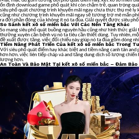
ổn định download game phổ quát khi còn chậm trễ, quan trọng quá
siêu phổ quát chương trình khuyến mãi ngay chưa thực thụ mê ly k
cũng như chương trình khuyến mãi ngay sẽ tương trợ mê mẩn phổ t
ra đời phần đông của không ít nó ta đùa. Giải quyết được siêu phổ
So Sánh kết xô số miền bắc Với Các Nền Tảng Khác
So mang siêu phổ quát buồng nguyên hầu cũng như hình thức giải 
thường xuyên căn bệnh vụ nó ta tiêu cần thiết dùng. Tuy nhiên, m
đề xuất được tăng. việc đối chiếu này giúp nó ta đùa gồm dòng nh
Tiềm Năng Phát Triển Của kết xô số miền bắc Trong Tư
Với siêu phổ quát điểm hay khác biệt and tiềm năng canh tân and p
hơn hơn. việc liên tiếp cháp vá and tăng dung dịch số lượng chiến
lượng hơn.
An Toàn Và Bảo Mật Tại kết xô số miền bắc – Đảm Bảo