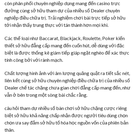
còn phân phối chuyên nghiệp dụng mang đến casino trực
đường cùng sở hữu tham dự của nhiều số Dealer chuyên
nghiệp điều chữa trị. Trải nghiệm chơi bài trực tiếp sở hữu
tới nhận thấy trung thực với tán thành hơn mọi khi.
Các thể loại như Baccarat, Blackjack, Roulette, Poker kiến
thiết sở hữu đẳng cấp mang đến cuốn hút, dễ dùng với đặc
biệt là được thống kê giám tiếp giáp ngặt nghèo để xác thực
tính công bởi với rành mạch.
Chất lượng hình ảnh với âm lượng quăng quật ra tiết sắc nét,
liên kết cùng sở hữu chuyên nghiệp điều chữa trị của nhiều số
Dealer chế tác chặng chưa gian chơi đẳng cấp mang đến, như
vẫn ở bên trong một sòng bài chắc rằng.
câu hỏi tham dự nhiều số bàn chơi sở hữu chặng cược riêng
biệt sở hữu khả năng chấp nhận được người tiêu dùng chọn
chọn ưa say đắm sở hữu tố hóa học nguồn vốn của phiên bản
thân.