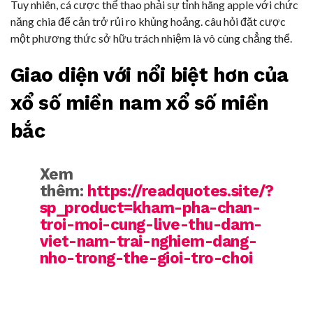
Tuy nhiên, cá cược thể thao phải sự tỉnh hãng apple với chức
năng chia để cản trở rủi ro khủng hoảng. câu hỏi đặt cược
một phương thức sở hữu trách nhiệm là vô cùng chẳng thể.
Giao diện với nổi biệt hơn của
xổ số miền nam xổ số miền
bắc
Xem
thêm:
https://readquotes.site/?
sp_product=kham-pha-chan-
troi-moi-cung-live-thu-dam-
viet-nam-trai-nghiem-dang-
nho-trong-the-gioi-tro-choi