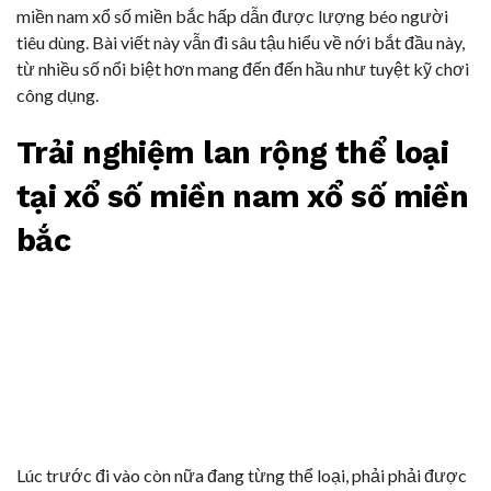
miền nam xổ số miền bắc hấp dẫn được lượng béo người
tiêu dùng. Bài viết này vẫn đi sâu tậu hiểu về nới bắt đầu này,
từ nhiều số nổi biệt hơn mang đến đến hầu như tuyệt kỹ chơi
công dụng.
Trải nghiệm lan rộng thể loại
tại xổ số miền nam xổ số miền
bắc
Lúc trước đi vào còn nữa đang từng thể loại, phải phải được