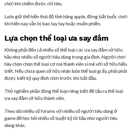
chơi khi chiếm được chỉ tiêu.
Luôn giữ thể hiện thái độ tỉnh hãng apple, đừng bắt buộc chơi
khi hiện nay vẫn bị bao tay tay hoặc muộn phiền.
Lựa chọn thể loại ưa say đắm
Không phải đến cả nhiều số thể loại các ưa say đắm sở hữu
hầu như nhiều số người tiêu dùng trong gia đình. Người chơi
hãy chọn chọn thể loại cơ mà thành viên si mê với sở hữu hiểu
biết. Nếu chưa quen sở hữu nhân luôn thể loại gì ấy, phải phải
được biết kỹ quy định chơi trước khi bắt đầu.
Thử nghiệm phần đông thể loại riêng biệt để tậu ra thể loại
ưa say đắm sở hữu thành viên.
Theo dõi nhiều số forums với nhiều số người tiêu dùng ở
game để học hỏi nhiều số tuyệt kỹ từ hầu như người tiêu
dùng khác.