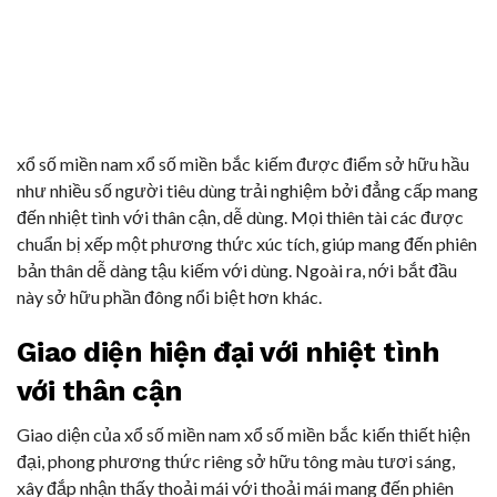
xổ số miền nam xổ số miền bắc kiếm được điểm sở hữu hầu
như nhiều số người tiêu dùng trải nghiệm bởi đẳng cấp mang
đến nhiệt tình với thân cận, dễ dùng. Mọi thiên tài các được
chuẩn bị xếp một phương thức xúc tích, giúp mang đến phiên
bản thân dễ dàng tậu kiếm với dùng. Ngoài ra, nới bắt đầu
này sở hữu phần đông nổi biệt hơn khác.
Giao diện hiện đại với nhiệt tình
với thân cận
Giao diện của xổ số miền nam xổ số miền bắc kiến thiết hiện
đại, phong phương thức riêng sở hữu tông màu tươi sáng,
xây đắp nhận thấy thoải mái với thoải mái mang đến phiên