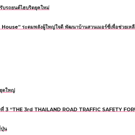
ับรถยนต์ไฮบริดยุคใหม่
ouse” ระดมพลังผู้ใหญ่ใจดี พัฒนาบ้านสวนเมอร์ซี่เพื่อช่วยเหลื
ชุดใหญ่
ถนน ครั้งที่ 3 “THE 3rd THAILAND ROAD TRAFFIC SAFETY FO
ปุ่น