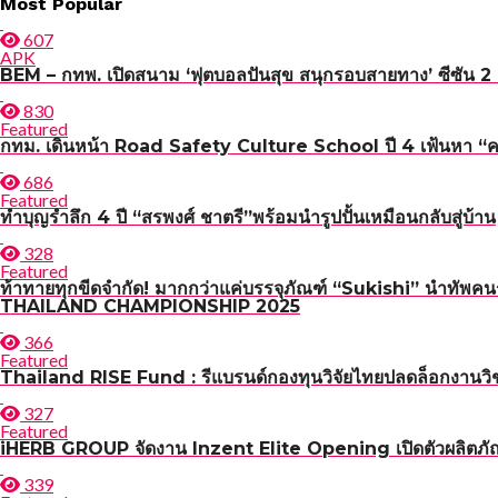
แนะแนว
Most Popular
เรื่อง
607
APK
BEM – กทพ. เปิดสนาม ‘ฟุตบอลปันสุข สนุกรอบสายทาง’ ซีซัน 2 เ
830
Featured
กทม. เดินหน้า Road Safety Culture School ปี 4 เฟ้นหา “ครูผู
686
Featured
ทำบุญรำลึก 4 ปี “สรพงศ์ ชาตรี”พร้อมนำรูปปั้นเหมือนกลับสู่บ้าน
328
Featured
ท้าทายทุกขีดจำกัด! มากกว่าแค่บรรจุภัณฑ์ “Sukishi” นำทัพค
THAILAND CHAMPIONSHIP 2025
366
Featured
Thailand RISE Fund : รีแบรนด์กองทุนวิจัยไทยปลดล็อกงานวิช
327
Featured
iHERB GROUP จัดงาน Inzent Elite Opening เปิดตัวผลิตภั
339