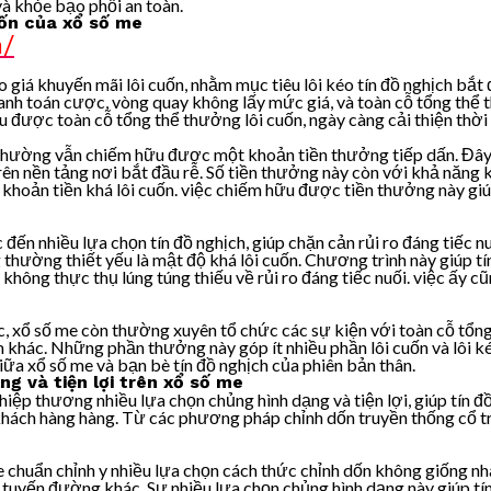
và khỏe bạo phổi an toàn.
uốn của xổ số me
m/
 giá khuyến mãi lôi cuốn, nhằm mục tiêu lôi kéo tín đồ nghịch bắt
hanh toán cược, vòng quay không lấy mức giá, và toàn cỗ tổng thể 
ữu được toàn cỗ tổng thể thưởng lôi cuốn, ngày càng cải thiện thờ
ch thường vẫn chiếm hữu được một khoản tiền thưởng tiếp dấn. Đây
ên nền tảng nơi bắt đầu rễ. Số tiền thưởng này còn với khả năng 
 khoản tiền khá lôi cuốn. việc chiếm hữu được tiền thưởng này giúp 
n nhiều lựa chọn tín đồ nghịch, giúp chặn cản rủi ro đáng tiếc nu
hường thiết yếu là mật độ khá lôi cuốn. Chương trình này giúp tín 
ông thực thụ lúng túng thiếu về rủi ro đáng tiếc nuối. việc ấy c
, xổ số me còn thường xuyên tổ chức các sự kiện với toàn cỗ tổng
m khác. Những phần thưởng này góp ít nhiều phần lôi cuốn và lôi 
iữa xổ số me và bạn bè tín đồ nghịch của phiên bản thân.
g và tiện lợi trên xổ số me
ệp thương nhiều lựa chọn chủng hình dạng và tiện lợi, giúp tín đồ 
 khách hàng hàng. Từ các phương pháp chỉnh dốn truyền thống cổ t
 chuẩn chỉnh y nhiều lựa chọn cách thức chỉnh dốn không giống nha
uyến đường khác. Sự nhiều lựa chọn chủng hình dạng này giúp tín 