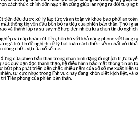
họn cách thức chỉnh dốn nạp tiền cũng giúp lan rộng ra đối tượng tí
út tiền đều được xử lý lập tức và an toàn và khỏe bạo phổi an to
o mật thông tin vốn đầu bốn bỏ ra tiêu của phiên bản thân. Thời gia
ạo và thành lập ra sự say mê hợp đến nhiều lựa chọn tín đồ nghịch
nghiệp vụ nạp hoặc rút tiền, bọn họ với khả năng phone với hàng 
và ngã trợ tín đồ nghịch xử lý bài toán cách thức sớm nhất với khả
̀n dùng chức vụ của xổ số me.
ỗ đứng của phiên bản thân trong nhân hình dạng đi nghịch trực tuy
g sóc quý bạn đọc thành thạo, hệ điều hành bảo mật thông tin an to
 Sự bứt phá phát triển bền chắc nhiều năm của xổ số me xuất hiện
nhiên, sự cực nhọc trong lĩnh vực này đang khôn xiết kịch liệt, và
trí Tiên phong của phiên bản thân.