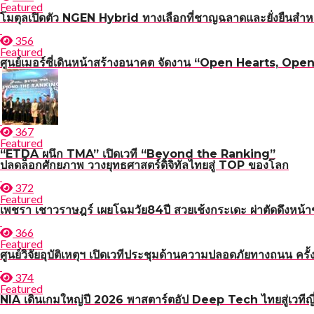
Featured
โมตุลเปิดตัว NGEN Hybrid ทางเลือกที่ชาญฉลาดและยั่งยืนสำหร
356
Featured
ศูนย์เมอร์ซี่เดินหน้าสร้างอนาคต จัดงาน “Open Hearts, Open H
367
Featured
“ETDA ผนึก TMA” เปิดเวที “Beyond the Ranking”
ปลดล็อกศักยภาพ วางยุทธศาสตร์ดิจิทัลไทยสู่ TOP ของโลก
372
Featured
เพชรา เชาวราษฎร์ เผยโฉมวัย84ปี สวยเช้งกระเดะ ผ่าตัดดึงหน้า
366
Featured
ศูนย์วิจัยอุบัติเหตุฯ เปิดเวทีประชุมด้านความปลอดภัยทาง
374
Featured
NIA เดินเกมใหญ่ปี 2026 พาสตาร์ตอัป Deep Tech ไทยสู่เวทีญี่