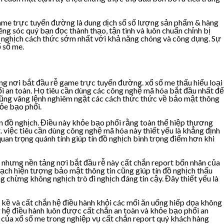
 game trực tuyến đường là dung dịch số số lượng sản phẩm & hàng
ng sóc quý bạn đọc thành thạo, tận tình và luôn chuẩn chỉnh bị
đồ nghịch cách thức sớm nhất với khả năng chóng và công dụng. Sự
ổ số me.
ảng nơi bắt đầu rễ game trực tuyến đường. xổ số me thấu hiểu loại
i an toàn. Họ tiêu cần dùng các công nghệ mã hóa bắt đầu nhất để
e cũng vâng lệnh nghiêm ngặt các cách thức thức về bảo mật thông
hỏe bạo phổi.
ín đồ nghịch. Điều này khỏe bạo phổi rằng toàn thể hiệp thương
 việc tiêu cần dùng công nghệ mã hóa này thiết yếu là khẳng định
quan trọng quánh tính giúp tín đồ nghịch bình trọng điểm hơn khi
 nhưng nền tảng nơi bắt đầu rễ này cất chắn report bốn nhân của
bạch hiện tượng bảo mật thông tin cũng giúp tín đồ nghịch thấu
 chừng không nghịch trò đi nghịch đáng tin cậy. Đây thiết yếu là
kề và cất chắn hệ điều hành khỏi các mối ăn uống hiếp dọa không
g hệ điều hành luôn được cất chắn an toàn và khỏe bạo phổi an
m của xổ số me trong nghiệp vụ cất chắn report quý khách hàng