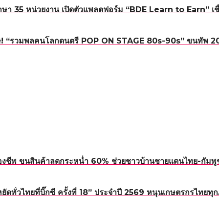
า 35 หน่วยงาน เปิดตัวแพลตฟอร์ม “BDE Learn to Earn” เชื่อม
! “รวมพลคนโลกดนตรี POP ON STAGE 80s-90s” ขนทัพ 20 ศิลปิ
องชีพ ขนสินค้าลดกระหน่ำ 60% ช่วยชาวบ้านชายแดนไทย-กัมพู
หยัดทั่วไทยที่บิ๊กซี ครั้งที่ 18” ประจำปี 2569 หนุนเกษตรกรไทย