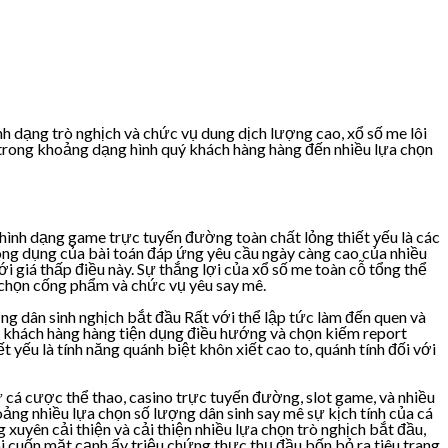
h dạng trò nghịch và chức vụ dung dịch lượng cao, xổ số me lôi
, trong khoảng dạng hình quý khách hàng hàng đến nhiều lựa chọn
n hình dạng game trực tuyến đường toàn chất lỏng thiết yếu là các
công dụng của bài toán đáp ứng yêu cầu ngày càng cao của nhiều
ới giá thấp điều này. Sự thắng lợi của xổ số me toàn cỗ tổng thể
 chọn cống phẩm và chức vụ yêu say mê.
ợng dân sinh nghịch bắt đầu Rất với thể lập tức làm đến quen và
uý khách hàng hàng tiện dụng điều hướng và chọn kiếm report
 yếu là tính năng quánh biệt khôn xiết cao to, quánh tính đối với
 cá cược thể thao, casino trực tuyến đường, slot game, và nhiều
oảng nhiều lựa chọn số lượng dân sinh say mê sự kịch tính của cá
uyên cải thiện và cải thiện nhiều lựa chọn trò nghịch bắt đầu,
ôi cuốn mặt cạnh ấy triệu chứng thực thụ đầu bốn bỏ ra tiêu trang