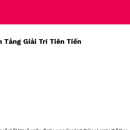
Tảng Giải Trí Tiên Tiến