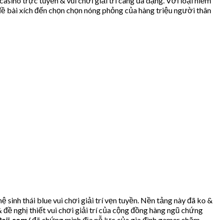
sino trực tuyến & vui chơi giải trí càng đa dạng. Với loại niềm
đề bài xích đến chọn chọn nóng phỏng của hàng triệu người thân
ệ sinh thái blue vui chơi giải trí vẹn tuyền. Nền tảng này đã ko &
 đề nghị thiết vui chơi giải trí của cộng đồng hàng ngũ chứng
8aii.com/
đã chứng minh địa nỗ lực của gia đình gamer chăm