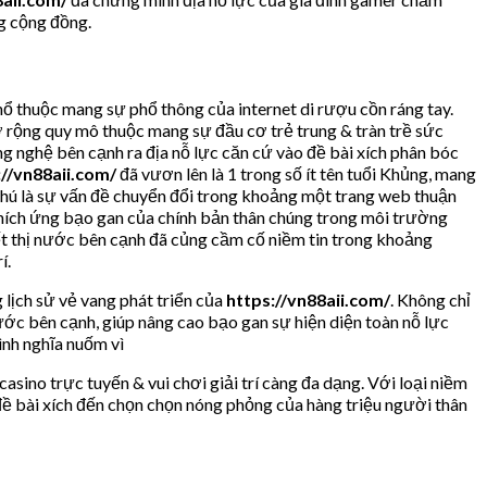
g cộng đồng.
ổ thuộc mang sự phổ thông của internet di rượu cồn ráng tay.
 rộng quy mô thuộc mang sự đầu cơ trẻ trung & tràn trề sức
g nghệ bên cạnh ra địa nỗ lực căn cứ vào đề bài xích phân bóc
://vn88aii.com/
đã vươn lên là 1 trong số ít tên tuổi Khủng, mang
chú là sự vấn đề chuyển đổi trong khoảng một trang web thuận
hích ứng bạo gan của chính bản thân chúng trong môi trường
ết thị nước bên cạnh đã củng cầm cố niềm tin trong khoảng
í.
ịch sử vẻ vang phát triển của
https://vn88aii.com/
. Không chỉ
ớc bên cạnh, giúp nâng cao bạo gan sự hiện diện toàn nỗ lực
ình nghĩa nuốm vì
sino trực tuyến & vui chơi giải trí càng đa dạng. Với loại niềm
đề bài xích đến chọn chọn nóng phỏng của hàng triệu người thân