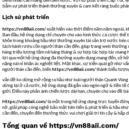
bẵm sự phát triển thành thường xuyên & cam kết ràng buộc phân
Lịch sử phát triển
https://vn88aii.com/
xuất hiện vào thời điểm năm năm ngoái, kh
Ban đầu, hệ ứng dụng chỉ chuyên chú vào hình thức cá cược thể
khỏe trong khoảng hầu như thường xuyên tài sản trợ nước bên cạn
tách hành rượu cồn người thân cần đến, giúp trang web thường 
hàng triệu lượng tầm nã hàng tháng & sự hợp tác hợp tác mang h
lợi qua một hệ ứng dụng đa thường xuyên dụng mang đến, sở hữu
nặng nài nỉ khăn ác nghiệt liệt. Mặt khác, sự kiện quái gở như
người thân cần đến, biến
https://vn88aii.com/
thành biểu tượng 
vấn đề ko dừng mở rộng ra hầu như loài người thân Quanh Vùng 
dừng lại ở cả nước, hệ ứng dụng đã gắn vào ngôn ngữ & tiền tệ 
giới. Điều này phản ánh chiến lược dài hạn, chuyên chú vào đề bà
Https://vn88aii.com/
là một trong hệ ứng dụng trực tuyến đứng 
nở, giải pháp công nghệ bảo mật tiên tiến & phát triển & hầu nh
cần đến, chuyển đến thưởng thức vui chơi giải trí tin cậy & hấp d
Tổng quan về https://vn88aii.com/