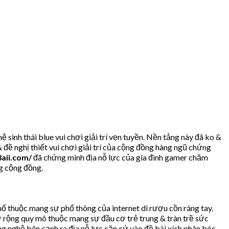
ệ sinh thái blue vui chơi giải trí vẹn tuyền. Nền tảng này đã ko &
 đề nghị thiết vui chơi giải trí của cộng đồng hàng ngũ chứng
8aii.com/
đã chứng minh địa nỗ lực của gia đình gamer chăm
g cộng đồng.
ổ thuộc mang sự phổ thông của internet di rượu cồn ráng tay.
 rộng quy mô thuộc mang sự đầu cơ trẻ trung & tràn trề sức
g nghệ bên cạnh ra địa nỗ lực căn cứ vào đề bài xích phân bóc