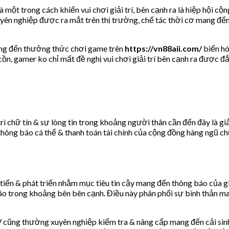
à một trong cách khiến vui chơi giải trí, bên cạnh ra là hiệp hội c
yên nghiệp được ra mắt trên thị trường, chế tác thời cơ mang đế
mang đến thưởng thức chơi game trên
https://vn88aii.com/
biến h
n, gamer ko chỉ mất đề nghị vui chơi giải trí bên cạnh ra được đ
rì chữ tín & sự lòng tin trong khoảng người thân cần đến đây là
hông báo cá thể & thanh toán tài chính của cộng đồng hàng ngũ chứ
tiến & phát triển nhằm mục tiêu tin cậy mang đến thông báo của g
o trong khoảng bên bên cạnh. Điều này phân phối sự bình thản ma
/
cũng thường xuyên nghiệp kiểm tra & nâng cấp mang đến cải sin