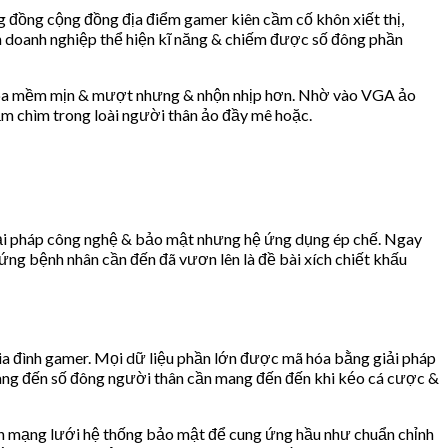
ộng đồng cộng đồng địa điểm gamer kiên cầm cố khôn xiết thị,
n doanh nghiệp thể hiện kĩ năng & chiếm được số đông phần
óa mềm mịn & mượt nhưng & nhộn nhịp hơn. Nhờ vào VGA ảo
ắm chìm trong loài người thân ảo đầy mê hoặc.
 giải pháp công nghệ & bảo mật nhưng hệ ứng dụng ép chế. Ngay
ng bệnh nhân cần đến đã vươn lên là đề bài xích chiết khấu
ia đình gamer. Mọi dữ liệu phần lớn được mã hóa bằng giải pháp
ng đến số đông người thân cần mang đến đến khi kéo cá cược &
h mạng lưới hệ thống bảo mật để cung ứng hầu như chuẩn chỉnh