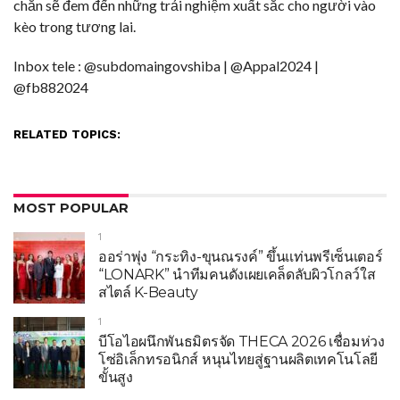
chắn sẽ đem đến những trải nghiệm xuất sắc cho người vào
kèo trong tương lai.
Inbox tele : @subdomaingovshiba | @Appal2024 |
@fb882024
RELATED TOPICS:
MOST POPULAR
1
ออร่าพุ่ง “กระทิง-ขุนณรงค์” ขึ้นแท่นพรีเซ็นเตอร์
“LONARK” นำทีมคนดังเผยเคล็ดลับผิวโกลว์ใส
สไตล์ K-Beauty
1
บีโอไอผนึกพันธมิตรจัด THECA 2026 เชื่อมห่วง
โซ่อิเล็กทรอนิกส์ หนุนไทยสู่ฐานผลิตเทคโนโลยี
ขั้นสูง