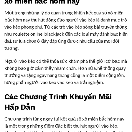
xô miên bắc hôm nay
Một trong những lý do quan trọng khiến kết quả sổ xô miên
bắc hôm nay thu hút đông đảo người vào kèo là danh mục trò
vào kèo phong phú. Từ các trò vào kèo sòng bài truyền thống
như roulette online, blackjack đến các loại máy đánh bạc hiện
đại, sự lựa chọn ở đây đáp ứng được nhu cầu của mọi đối
tượng.
Người vào kèo có thể thỏa sức khám phá thế giới cờ bạc mà
không bao giờ cảm thấy nhàm chán. Hơn nữa, hệ thống quay
thưởng và tặng ngay hàng tháng cũng là một điểm cộng lớn,
hưng phấn người vào kèo vào kèo và trải nghiệm.
Các Chương Trình Khuyến Mãi
Hấp Dẫn
Chương trình tặng ngay tại kết quả sổ xô miên bắc hôm nay
là một trong những điểm đặc biệt thu hút người vào kèo.