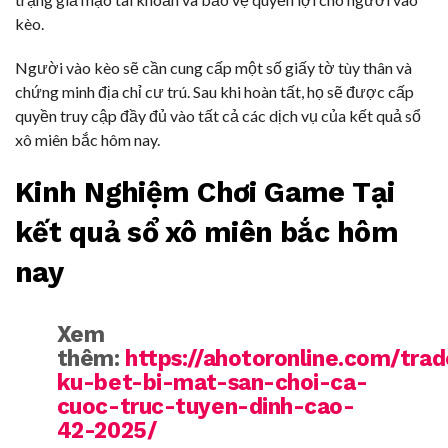
kèo.
Người vào kèo sẽ cần cung cấp một số giấy tờ tùy thân và
chứng minh địa chỉ cư trú. Sau khi hoàn tất, họ sẽ được cấp
quyền truy cập đầy đủ vào tất cả các dịch vụ của kết quả sổ
xô miên bắc hôm nay.
Kinh Nghiệm Chơi Game Tại
kết quả sổ xô miên bắc hôm
nay
Xem
thêm:
https://ahotoronline.com/trad
ku-bet-bi-mat-san-choi-ca-
cuoc-truc-tuyen-dinh-cao-
42-2025/