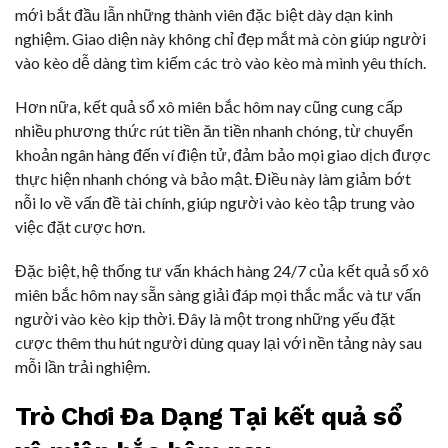
mới bắt đầu lẫn những thành viên đặc biệt dày dạn kinh
nghiệm. Giao diện này không chỉ đẹp mắt mà còn giúp người
vào kèo dễ dàng tìm kiếm các trò vào kèo mà mình yêu thích.
Hơn nữa, kết quả sổ xô miên bắc hôm nay cũng cung cấp
nhiều phương thức rút tiền ăn tiền nhanh chóng, từ chuyển
khoản ngân hàng đến ví điện tử, đảm bảo mọi giao dịch được
thực hiện nhanh chóng và bảo mật. Điều này làm giảm bớt
nỗi lo về vấn đề tài chính, giúp người vào kèo tập trung vào
việc đặt cược hơn.
Đặc biệt, hệ thống tư vấn khách hàng 24/7 của kết quả sổ xô
miên bắc hôm nay sẵn sàng giải đáp mọi thắc mắc và tư vấn
người vào kèo kịp thời. Đây là một trong những yếu đặt
cược thêm thu hút người dùng quay lại với nền tảng này sau
mỗi lần trải nghiệm.
Trò Chơi Đa Dạng Tại kết quả sổ