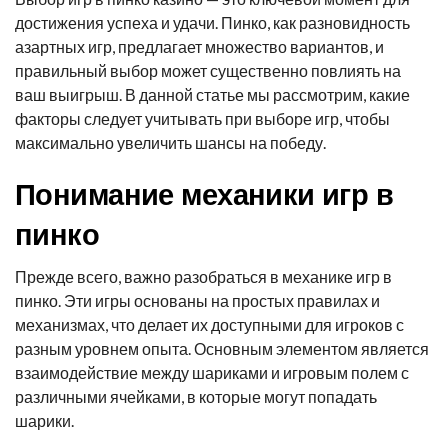
достижения успеха и удачи. Пинко, как разновидность
азартных игр, предлагает множество вариантов, и
правильный выбор может существенно повлиять на
ваш выигрыш. В данной статье мы рассмотрим, какие
факторы следует учитывать при выборе игр, чтобы
максимально увеличить шансы на победу.
Понимание механики игр в
пинко
Прежде всего, важно разобраться в механике игр в
пинко. Эти игры основаны на простых правилах и
механизмах, что делает их доступными для игроков с
разным уровнем опыта. Основным элементом является
взаимодействие между шариками и игровым полем с
различными ячейками, в которые могут попадать
шарики.