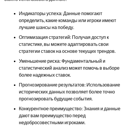
Индикаторы успеха: Данные помогают
определить, какие команды или игроки имеют
лучшие шансы на победу.
Оптимизация стратегий: Получая доступ к
статистике, вы можете адаптировать свои
стратегии ставок на основе текущих трендов.
Уменьшение риска: Фундаментальный и
статистический анализ может помочь в выборе
более надежных ставок.
Прогнозирование результатов: Использование
исторических данных позволяет более точно
прогнозировать будущие события.
Конкурентное преимущество: Знания и данные
дают вам преимущество перед
недобросовестными игроками.