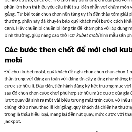
phần lớn hơn thị hiếu yêu cầu thiết sự kiên nhẫn với chăm môn v
gắng. Từ bài toán chọn chọn nền tảng uy tín đến thâu tóm giải 
thưởng, phần này đã khuyên bảo quý khách mỗi bước cách khắ
cạnh. Hãy chuẩn bị chuẩn bị lòng tin để khám phá với áp dụng 
bình thường, giúp nâng cao thời cơ
kubet mobi
hình mẫu sản p
Các bước then chốt để mới chơi ku
mobi
Để chơi kubet mobi, quý khách đề nghị chọn chọn chọn chọn 1 
thận trọng với đáng an toàn với đáng tin cậy giống như những 
cược sở hữu lí. Đầu tiên, tiến hành đăng ký kết trương mục với 
sau đó chọn chọn cuộc chơi phù hợp sở hữu mức cược của gia 
lượt quay đã sinh ra một vài biểu tượng mặt trên cuộn, với nếu
chúng khớp nhau theo lệ khí gắng, quý khách đã chiến hạ thưởn
trọng là thấu hiểu loại, mang lại đến nút quay, mức cược với tha
jackpot.