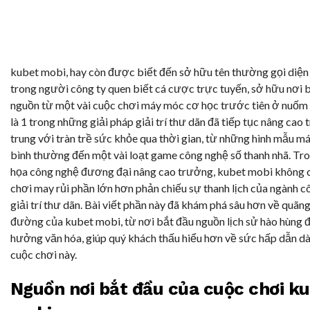
kubet mobi, hay còn được biết đến sở hữu tên thường gọi diện 
trong người công ty quen biết cá cược trực tuyến, sở hữu nơi b
nguồn từ một vài cuộc chơi máy móc cơ học trước tiên ở nuốm 
là 1 trong những giải pháp giải trí thư dãn đã tiếp tục nâng cao
trung với tràn trề sức khỏe qua thời gian, từ những hình mẫu má
bình thường đến một vài loạt game công nghệ số thanh nhã. Tr
họa công nghệ đương đại nâng cao trưởng, kubet mobi không ch
chơi may rủi phần lớn hơn phản chiếu sự thanh lịch của ngành 
giải trí thư dãn. Bài viết phần này đã khám phá sâu hơn về quãn
đường của kubet mobi, từ nơi bắt đầu nguồn lịch sử hào hùng 
hưởng văn hóa, giúp quý khách thấu hiểu hơn về sức hấp dẫn dà
cuộc chơi này.
Nguồn nơi bắt đầu của cuộc chơi k