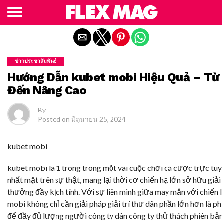
Exit mobile version
ข่าวประชาสัมพันธ์
Hướng Dẫn kubet mobi Hiệu Quả – Từ
Đến Nâng Cao
By
Posted on
มิถุนายน 25, 2024
kubet mobi
kubet mobi là 1 trong trong một vài cuộc chơi cá cược trực tu
nhất mặt trên sự thật, mang lại thời cơ chiến hạ lớn sở hữu giả
thưởng đầy kịch tính. Với sự liên minh giữa may mắn với chiến 
mobi không chỉ cần giải pháp giải trí thư dãn phần lớn hơn là 
để đầy đủ lượng người công ty dân công ty thử thách phiên bản