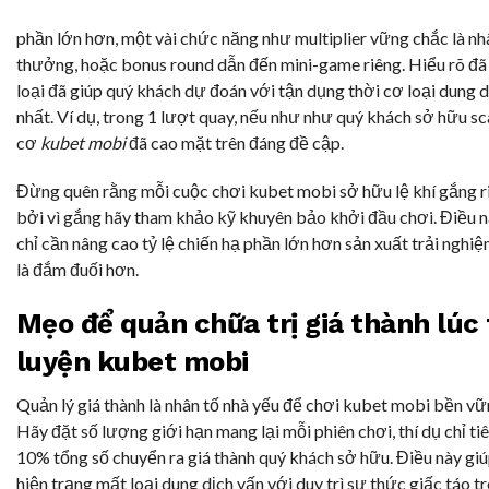
phần lớn hơn, một vài chức năng như multiplier vững chắc là nh
thưởng, hoặc bonus round dẫn đến mini-game riêng. Hiểu rõ đã
loại đã giúp quý khách dự đoán với tận dụng thời cơ loại dung 
nhất. Ví dụ, trong 1 lượt quay, nếu như như quý khách sở hữu sca
cơ
kubet mobi
đã cao mặt trên đáng đề cập.
Đừng quên rằng mỗi cuộc chơi kubet mobi sở hữu lệ khí gắng ri
bởi vì gắng hãy tham khảo kỹ khuyên bảo khởi đầu chơi. Điều 
chỉ cần nâng cao tỷ lệ chiến hạ phần lớn hơn sản xuất trải nghi
là đắm đuối hơn.
Mẹo để quản chữa trị giá thành lúc
luyện kubet mobi
Quản lý giá thành là nhân tố nhà yếu để chơi kubet mobi bền vữ
Hãy đặt số lượng giới hạn mang lại mỗi phiên chơi, thí dụ chỉ tiê
10% tổng số chuyển ra giá thành quý khách sở hữu. Điều này giú
hiện trạng mất loại dung dịch vấn với duy trì sự thức giấc táo 