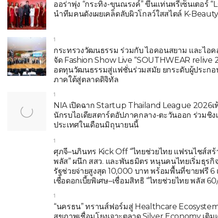
ออร่าพุ่ง “กระทิง-ขุนณรงค์” ขึ้นแท่นพรีเซ็นเตอร
นำทีมคนดังเผยเคล็ดลับผิวโกลว์ใสสไตล์ K-Beaut
1
กระทรวงวัฒนธรรม ร่วมกับ ไอคอนสยาม และไอค
จัด Fashion Show Live “SOUTHWEAR relive 2
อดทุนวัฒนธรรมสู่แฟชั่นร่วมสมัย ยกระดับผู้ประก
ภาคใต้สู่ตลาดดิจิทัล
1
NIA เปิดฉาก Startup Thailand League 2026เฟ
นักรบไอเดียสตาร์ตอัปภาคกลาง-ตะวันออก ร่วมชิง
ประเทศในเดือนมิถุนายนนี้
1
ศุภจี–นภินทร Kick Off “ไทยช่วยไทย แฟรนไชส์สร้
พลัส” ผนึก สสว. และพันธมิตร หนุนคนไทยเริ่มธุรก
รัฐช่วยจ่ายสูงสุด 10,000 บาท พร้อมพื้นที่ขายฟรี 6 
เชื่อดอกเบี้ยพิเศษ–เชื่อมสิทธิ “ไทยช่วยไทย พลัส 60
1
“นครธน” ทรานส์ฟอร์มสู่ Healthcare Ecosystem
สุขภาพเชื่อมโยงเจาะตลาด Silver Economy เติมเต