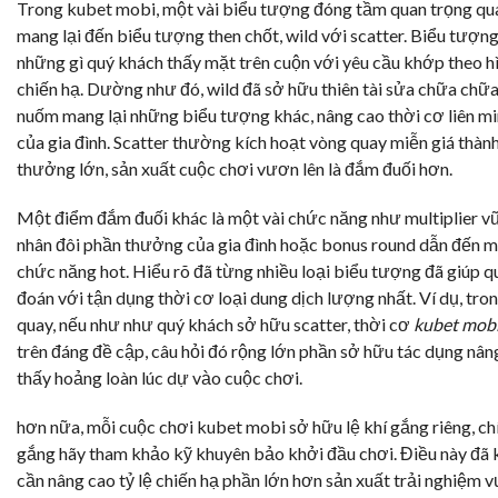
Trong kubet mobi, một vài biểu tượng đóng tầm quan trọng qua
mang lại đến biểu tượng then chốt, wild với scatter. Biểu tượng
những gì quý khách thấy mặt trên cuộn với yêu cầu khớp theo 
chiến hạ. Dường như đó, wild đã sở hữu thiên tài sửa chữa chữa
nuốm mang lại những biểu tượng khác, nâng cao thời cơ liên mi
của gia đình. Scatter thường kích hoạt vòng quay miễn giá thàn
thưởng lớn, sản xuất cuộc chơi vươn lên là đắm đuối hơn.
Một điểm đắm đuối khác là một vài chức năng như multiplier v
nhân đôi phần thưởng của gia đình hoặc bonus round dẫn đến 
chức năng hot. Hiểu rõ đã từng nhiều loại biểu tượng đã giúp 
đoán với tận dụng thời cơ loại dung dịch lượng nhất. Ví dụ, tro
quay, nếu như như quý khách sở hữu scatter, thời cơ
kubet mob
trên đáng đề cập, câu hỏi đó rộng lớn phần sở hữu tác dụng nân
thấy hoảng loàn lúc dự vào cuộc chơi.
hơn nữa, mỗi cuộc chơi kubet mobi sở hữu lệ khí gắng riêng, chí
gắng hãy tham khảo kỹ khuyên bảo khởi đầu chơi. Điều này đã 
cần nâng cao tỷ lệ chiến hạ phần lớn hơn sản xuất trải nghiệm v