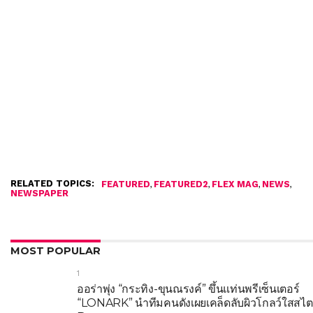
RELATED TOPICS:
,
,
,
,
FEATURED
FEATURED2
FLEX MAG
NEWS
NEWSPAPER
MOST POPULAR
1
ออร่าพุ่ง “กระทิง-ขุนณรงค์” ขึ้นแท่นพรีเซ็นเตอร์
“LONARK” นำทีมคนดังเผยเคล็ดลับผิวโกลว์ใสสไตล