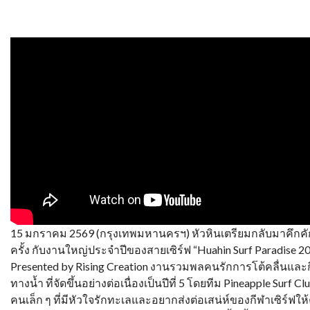
15 มกราคม 2569 (กรุงเทพมหานครฯ) หัวหินเตรียมกลับมาคึกคั
ครั้ง กับงานใหญ่ประจำปีของสายเซิร์ฟ “Huahin Surf Paradise 2
Presented by Rising Creation งานรวมพลคนรักการโต้คลื่นและ
ทางน้ำ ที่จัดขึ้นอย่างต่อเนื่องเป็นปีที่ 5 โดยทีม Pineapple Surf Clu
คนเล็ก ๆ ที่มีหัวใจรักทะเลและอยากส่งต่อเสน่ห์ของกีฬาเซิร์ฟใ