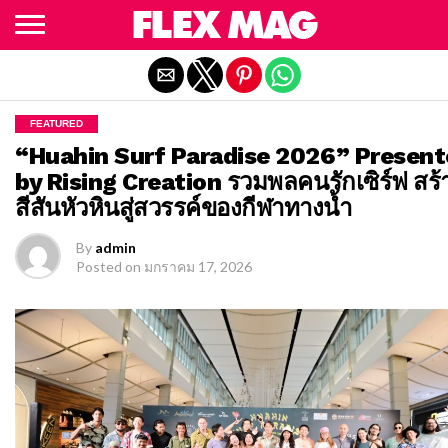
Exit mobile version
FEATURED
“Huahin Surf Paradise 2026” Presen
by Rising Creation รวมพลคนรักเซิร์ฟ สร้
สีสันหัวหินสู่สวรรค์ของกีฬาทางน้ำ
By
admin
Posted on
มกราคม 17, 2026