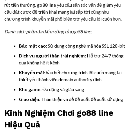
rút tiền thưởng.
go88 line
yêu cầu săn sóc vấn đề giảm yêu
cầu đặt cược để triển khai mang lại sắp tới cũng như
chương trình khuyễn mãi phổ biến trở yêu cầu lôi cuốn hơn.
Danh sách phần đa điểm cộng của go88 line:
Bảo mật cao:
Sử dụng công nghệ mã hóa SSL 128-bit
Dịch vụ người thân trải nghiệm:
Hỗ trợ 24/7 thông
qua không hề ít kênh
Khuyến mãi:
hầu hết chương trình lôi cuốn mang lại
thiết yếu thành viên domain authority đình
Kho game:
Đa dạng và giàu sang
Giao diện:
Thân thiện và dễ đề xuất đề xuất sử dụng
Kinh Nghiệm Chơi go88 line
Hiệu Quả