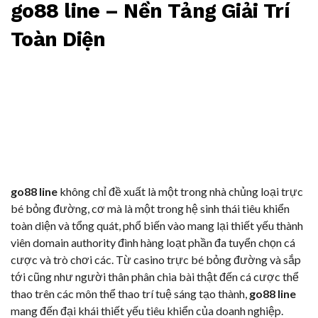
go88 line – Nền Tảng Giải Trí
Toàn Diện
go88 line
không chỉ đề xuất là một trong nhà chủng loại trực
bé bỏng đường, cơ mà là một trong hệ sinh thái tiêu khiển
toàn diện và tổng quát, phổ biến vào mang lại thiết yếu thành
viên domain authority đình hàng loạt phần đa tuyển chọn cá
cược và trò chơi các. Từ casino trực bé bỏng đường và sắp
tới cũng như người thân phân chia bài thật đến cá cược thể
thao trên các môn thể thao trí tuệ sáng tạo thành,
go88 line
mang đến đại khái thiết yếu tiêu khiển của doanh nghiệp.