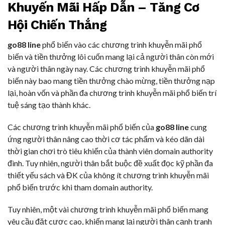
Khuyến Mãi Hấp Dẫn – Tăng Cơ
Hội Chiến Thắng
go88 line
phổ biến vào các chương trình khuyễn mãi phổ
biến và tiền thưởng lôi cuốn mang lại cả người thân còn mới
và người thân ngày nay. Các chương trình khuyễn mãi phổ
biến này bao mang tiền thưởng chào mừng, tiền thưởng nạp
lại, hoàn vốn và phần đa chương trình khuyễn mãi phổ biến trí
tuệ sáng tạo thành khác.
Các chương trình khuyễn mãi phổ biến của
go88 line
cung
ứng người thân nâng cao thời cơ tác phẩm và kéo dãn dài
thời gian chơi trò tiêu khiển của thành viên domain authority
đình. Tuy nhiên, người thân bắt buộc đề xuất đọc kỹ phần đa
thiết yếu sách và ĐK của không ít chương trình khuyễn mãi
phổ biến trước khi tham domain authority.
Tuy nhiên, một vài chương trình khuyễn mãi phổ biến mang
yêu cầu đặt cược cao, khiến mang lại người thân cạnh tranh