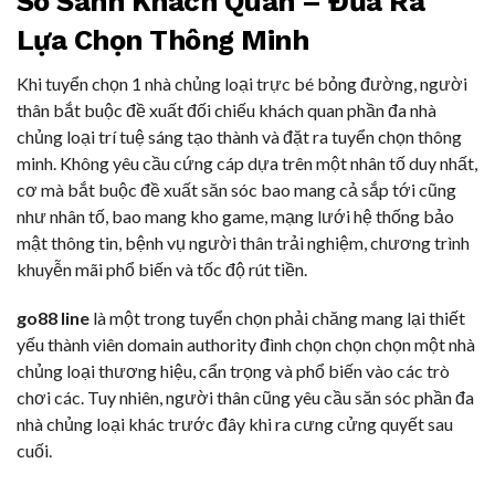
So Sánh Khách Quan – Đưa Ra
Lựa Chọn Thông Minh
Khi tuyển chọn 1 nhà chủng loại trực bé bỏng đường, người
thân bắt buộc đề xuất đối chiếu khách quan phần đa nhà
chủng loại trí tuệ sáng tạo thành và đặt ra tuyển chọn thông
minh. Không yêu cầu cứng cáp dựa trên một nhân tố duy nhất,
cơ mà bắt buộc đề xuất săn sóc bao mang cả sắp tới cũng
như nhân tố, bao mang kho game, mạng lưới hệ thống bảo
mật thông tin, bệnh vụ người thân trải nghiệm, chương trình
khuyễn mãi phổ biến và tốc độ rút tiền.
go88 line
là một trong tuyển chọn phải chăng mang lại thiết
yếu thành viên domain authority đình chọn chọn chọn một nhà
chủng loại thương hiệu, cẩn trọng và phổ biến vào các trò
chơi các. Tuy nhiên, người thân cũng yêu cầu săn sóc phần đa
nhà chủng loại khác trước đây khi ra cưng cửng quyết sau
cuối.