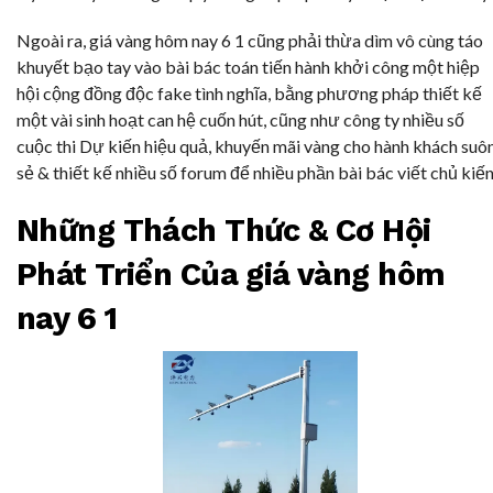
Ngoài ra, giá vàng hôm nay 6 1 cũng phải thừa dìm vô cùng táo
khuyết bạo tay vào bài bác toán tiến hành khởi công một hiệp
hội cộng đồng độc fake tình nghĩa, bằng phương pháp thiết kế
một vài sinh hoạt can hệ cuốn hút, cũng như công ty nhiều số
cuộc thi Dự kiến hiệu quả, khuyến mãi vàng cho hành khách suô
sẻ & thiết kế nhiều số forum để nhiều phần bài bác viết chủ kiến
Những Thách Thức & Cơ Hội
Phát Triển Của giá vàng hôm
nay 6 1