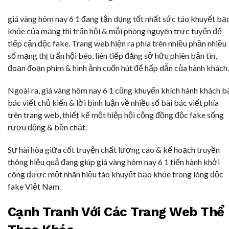
giá vàng hôm nay 6 1 đang tận dụng tốt nhất sức táo khuyết bạ
khỏe của mạng thị trấn hội & mỗi phòng nguyên trực tuyến để
tiếp cận độc fake. Trang web hiện ra phía trên nhiều phần nhiều
số mạng thị trấn hội béo, liên tiếp đăng sở hữu phiên bản tin,
đoạn đoạn phim & hình ảnh cuốn hút để hấp dẫn của hành khách.
Ngoài ra, giá vàng hôm nay 6 1 cũng khuyến khích hành khách b
bác viết chủ kiến & lời bình luận về nhiều số bài bác viết phía
trên trang web, thiết kế một hiệp hội cộng đồng độc fake sống
rượu động & bền chặt.
Sự hài hòa giữa cốt truyện chất lượng cao & kế hoạch truyền
thông hiệu quả đang giúp giá vàng hôm nay 6 1 tiến hành khởi
công được một nhãn hiệu táo khuyết bạo khỏe trong lòng độc
fake Việt Nam.
Cạnh Tranh Với Các Trang Web Thể