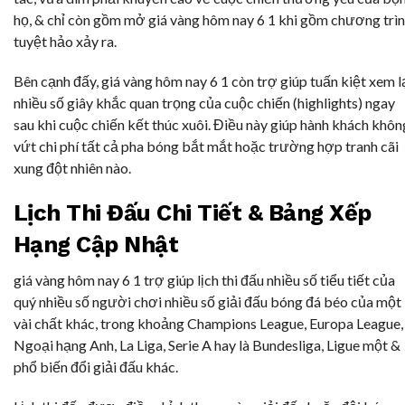
họ, & chỉ còn gồm mở giá vàng hôm nay 6 1 khi gồm chương trì
tuyệt hảo xảy ra.
Bên cạnh đấy, giá vàng hôm nay 6 1 còn trợ giúp tuấn kiệt xem l
nhiều số giây khắc quan trọng của cuộc chiến (highlights) ngay
sau khi cuộc chiến kết thúc xuôi. Điều này giúp hành khách khôn
vứt chi phí tất cả pha bóng bắt mắt hoặc trường hợp tranh cãi
xung đột nhiên nào.
Lịch Thi Đấu Chi Tiết & Bảng Xếp
Hạng Cập Nhật
giá vàng hôm nay 6 1 trợ giúp lịch thi đấu nhiều số tiểu tiết của
quý nhiều số người chơi nhiều số giải đấu bóng đá béo của một
vài chất khác, trong khoảng Champions League, Europa League,
Ngoại hạng Anh, La Liga, Serie A hay là Bundesliga, Ligue một &
phổ biến đổi giải đấu khác.