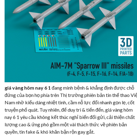
giá vàng hôm nay 6 1
đang minh bệnh & khẳng định được chỗ
đứng của bọn họ phía trên Thị trường phiên bản tin thể thao Vi
Nam nhờ kiểu dáng nhiệt tình, cầm nỗ lực đổi nhanh gọn lẹ, cốt
truyện phổ quát. Tuy nhiên, để duy trì & tiến đến, giá vàng hôm
nay 6 1 yêu cầu không kết thúc nghỉ biến đổi gửi, cải thiện chất
lượng cao & ứng phó gồm một vài thách thức về phiên bản
quyền, tin fake & khó khăn bận rộn gay gắt.