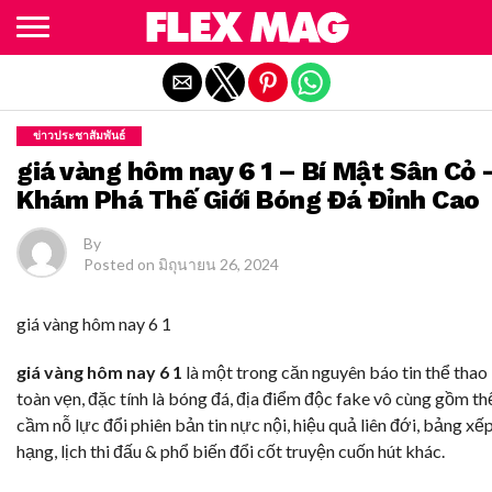
Exit mobile version
ข่าวประชาสัมพันธ์
giá vàng hôm nay 6 1 – Bí Mật Sân Cỏ 
Khám Phá Thế Giới Bóng Đá Đỉnh Cao
By
Posted on
มิถุนายน 26, 2024
giá vàng hôm nay 6 1
giá vàng hôm nay 6 1
là một trong căn nguyên báo tin thể thao
toàn vẹn, đặc tính là bóng đá, địa điểm độc fake vô cùng gồm th
cầm nỗ lực đổi phiên bản tin nực nội, hiệu quả liên đới, bảng xế
hạng, lịch thi đấu & phổ biến đổi cốt truyện cuốn hút khác.