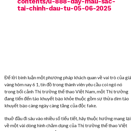
contents/u-888-day-mau-sac-
tai-chinh-dau-tu-05-06-2025
Để lời bình luận một phương pháp khách quan về vai trò của gi
vàng hôm nay 6 1, tín đồ trong thành viên yêu cầu coi ngó nó
trong bối cảnh Thị trường thể thao Việt Nam, một Thị trường
đang tiến đến táo khuyết bạo khỏe thuộc gồm sự thừa dìm táo
khuyết bạo càng ngày càng tăng của độc fake.
thuở đầu đi sâu vào nhiều số tiểu tiết, hãy thuộc hướng mang lại
về một vài dòng hình chăm dụng của Thị trường thể thao Việt