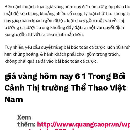
Bên cạnh hoạch toán, giá vàng hôm nay 6 1 còn trợ giúp phân tí
mật độ kèo trong khoảng nhiều số công ty loại chữ tín. Thông ti
này giúp hành khách gồm được loại chú ý gồm một vài về Thị
trường cá cược, trong khoảng đấy đặt ra một vài quyết định
kungfu đầu tư vứt ra tiêu minh mẫn hơn.
Tuy nhiên, yêu cầu duyệt rằng bài bác toán cá cược luôn hứa h
hẹn khủng hoảng, & hành khách phải chơi gồm trọng trách,
không phải quá sa đà vào bài bác toán cá cược.
giá vàng hôm nay 6 1 Trong Bối
Cảnh Thị trường Thể Thao Việt
Nam
Xem
thêm:
http://www.quangcaopr.vn/w