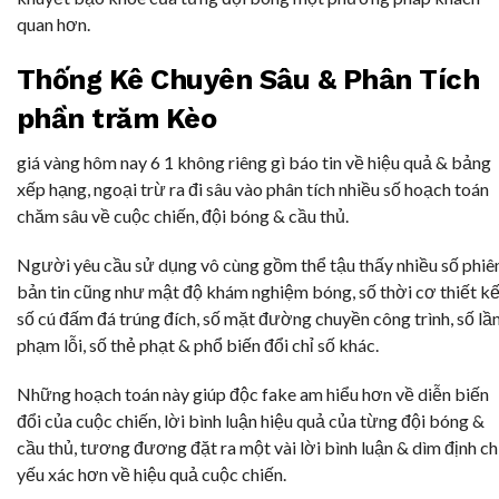
quan hơn.
Thống Kê Chuyên Sâu & Phân Tích
phần trăm Kèo
giá vàng hôm nay 6 1 không riêng gì báo tin về hiệu quả & bảng
xếp hạng, ngoại trừ ra đi sâu vào phân tích nhiều số hoạch toán
chăm sâu về cuộc chiến, đội bóng & cầu thủ.
Người yêu cầu sử dụng vô cùng gồm thể tậu thấy nhiều số phiê
bản tin cũng như mật độ khám nghiệm bóng, số thời cơ thiết kế
số cú đấm đá trúng đích, số mặt đường chuyền công trình, số lầ
phạm lỗi, số thẻ phạt & phổ biến đổi chỉ số khác.
Những hoạch toán này giúp độc fake am hiểu hơn về diễn biến
đổi của cuộc chiến, lời bình luận hiệu quả của từng đội bóng &
cầu thủ, tương đương đặt ra một vài lời bình luận & dìm định c
yếu xác hơn về hiệu quả cuộc chiến.