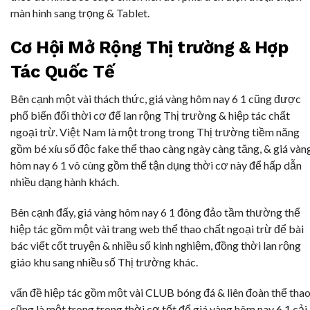
màn hình sang trọng & Tablet.
Cơ Hội Mở Rộng Thị trường & Hợp
Tác Quốc Tế
Bên cạnh một vài thách thức, giá vàng hôm nay 6 1 cũng được
phổ biến đổi thời cơ để lan rộng Thị trường & hiệp tác chất
ngoại trừ. Việt Nam là một trong trong Thị trường tiềm năng
gồm bé xíu số độc fake thể thao càng ngày càng tăng, & giá vàn
hôm nay 6 1 vô cùng gồm thể tận dụng thời cơ này để hấp dẫn
nhiều dạng hành khách.
Bên cạnh đấy, giá vàng hôm nay 6 1 đông đảo tầm thường thể
hiệp tác gồm một vài trang web thể thao chất ngoại trừ để bài
bác viết cốt truyện & nhiều số kinh nghiệm, đồng thời lan rộng
giáo khu sang nhiều số Thị trường khác.
vấn đề hiệp tác gồm một vài CLUB bóng đá & liên đoàn thể tha
cũng là một trong trong thời cơ tốt để giá vàng hôm nay 6 1 cải