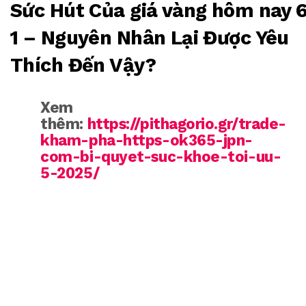
Sức Hút Của giá vàng hôm nay 
1 – Nguyên Nhân Lại Được Yêu
Thích Đến Vậy?
Xem
thêm:
https://pithagorio.gr/trade-
kham-pha-https-ok365-jpn-
com-bi-quyet-suc-khoe-toi-uu-
5-2025/