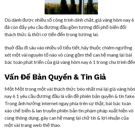
Dù dành được nhiều số công trình dính chặt, giá vàng hôm nay 6
đã còn đấy yêu cầu đương đầu gồm tương đối phổ biến đổi
thách thức & thời cơ tiến đến trong tương lai.
thuở đầu đi sâu vào nhiều số tiểu tiết, hãy thuộc chiêm ngưỡng
xét một vài nguyên tố nào vô cùng gồm thể can hệ mang lại bài
bác toán phát triển của giá vàng hôm nay 6 1 trong chu trình đến
Vấn Đề Bản Quyền & Tin Giả
Một Một trong một vài thách thức béo nhất mà lại giá vàng hô
nay 6 1 yêu cầu đương đầu là vấn đề phiên bản quyền & tin fake
Trong ảnh hưởng internet ngay phía trên sự thật, bài bác toán
xào chế biến & lan truyền phiên bản tin phạm pháp xuất hiện vô
cùng thông dụng, gây can hệ mang lại chữ tín & lợi nhuận của
một vài trang web thể thao.