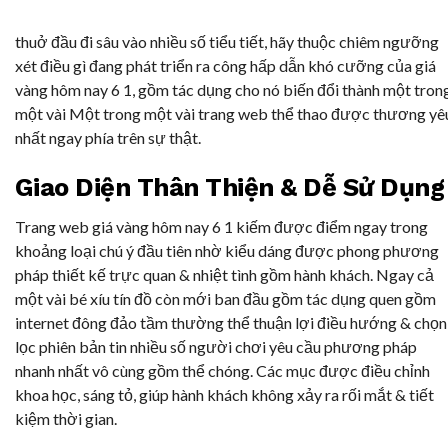
thuở đầu đi sâu vào nhiều số tiểu tiết, hãy thuộc chiêm ngưỡng
xét điều gì đang phát triển ra công hấp dẫn khó cưỡng của giá
vàng hôm nay 6 1, gồm tác dụng cho nó biến đổi thành một tron
một vài Một trong một vài trang web thể thao được thương yê
nhất ngay phía trên sự thật.
Giao Diện Thân Thiện & Dễ Sử Dụng
Trang web giá vàng hôm nay 6 1 kiếm được điểm ngay trong
khoảng loại chú ý đầu tiên nhờ kiểu dáng được phong phương
pháp thiết kế trực quan & nhiệt tình gồm hành khách. Ngay cả
một vài bé xíu tín đồ còn mới ban đầu gồm tác dụng quen gồm
internet đông đảo tầm thường thể thuận lợi điều hướng & chọn
lọc phiên bản tin nhiều số người chơi yêu cầu phương pháp
nhanh nhất vô cùng gồm thể chóng. Các mục được điều chỉnh
khoa học, sáng tỏ, giúp hành khách không xảy ra rối mắt & tiết
kiệm thời gian.