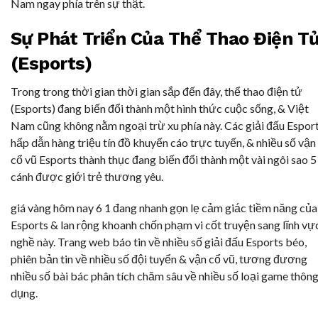
Nam ngay phía trên sự thật.
Sự Phát Triển Của Thể Thao Điện T
(Esports)
Trong trong thời gian thời gian sắp đến đây, thể thao điện tử
(Esports) đang biến đổi thành một hình thức cuộc sống, & Việt
Nam cũng không nằm ngoại trừ xu phía này. Các giải đấu Espor
hấp dẫn hàng triệu tín đồ khuyến cáo trực tuyến, & nhiều số vận
cổ vũ Esports thành thục đang biến đổi thành một vài ngôi sao 5
cánh được giới trẻ thương yêu.
giá vàng hôm nay 6 1 đang nhanh gọn lẹ cảm giác tiềm năng của
Esports & lan rộng khoanh chốn phạm vi cốt truyện sang lĩnh vự
nghề này. Trang web báo tin về nhiều số giải đấu Esports béo,
phiên bản tin về nhiều số đội tuyển & vận cổ vũ, tương đương
nhiều số bài bác phân tích chăm sâu về nhiều số loại game thôn
dụng.