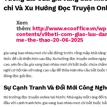
chi Và Xu Hướng Đọc Truyện On
Xem
thêm:
http://www.ecooffice.vn/wp
contents/v9beti-com-giao-luu-da
me-the-thao-20-06-2025
gia vang bao nhieu mot chi vẫn đứng trước rộng mập khả năng 
thức để cải thiện hơn sau đây. Xu hướng đọc truyện online ngà
cao, yên ổn cầu
gia vang bao nhieu mot chi
bắt buộc chưa chấm
nghỉ cơ hội tân với nâng cao cấp để thỏa mãn nhu cầu bắt buộc 
đông đọc giả đọc.
Sự Cạnh Tranh Và Đổi Mới Công Ngh
thị trường đọc truyện online tại Nước Nhà ngày một ráng đổi t
đầu với cạnh tranh hơn. gia vang bao nhieu mot chi bắt buộc bắt