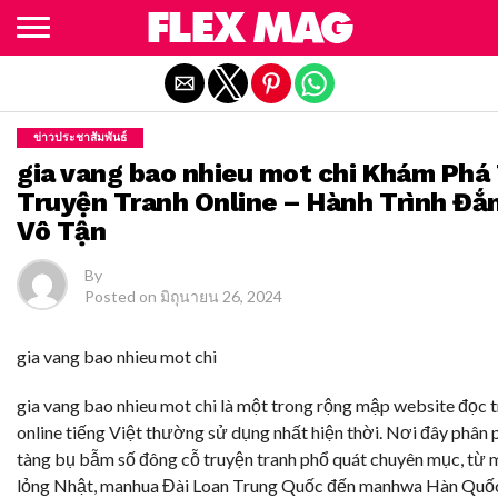
Exit mobile version
ข่าวประชาสัมพันธ์
gia vang bao nhieu mot chi Khám Phá 
Truyện Tranh Online – Hành Trình Đ
Vô Tận
By
Posted on
มิถุนายน 26, 2024
gia vang bao nhieu mot chi
gia vang bao nhieu mot chi là một trong rộng mập website đọc 
online tiếng Việt thường sử dụng nhất hiện thời. Nơi đây phân
tàng bụ bẫm số đông cỗ truyện tranh phổ quát chuyên mục, từ 
lỏng Nhật, manhua Đài Loan Trung Quốc đến manhwa Hàn Quốc