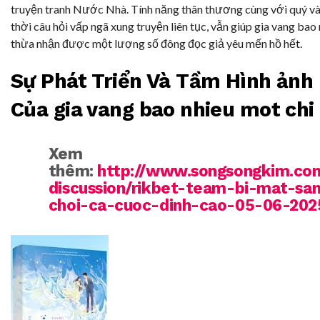
truyện tranh Nước Nhà. Tính năng thân thương cùng với quý và
thời câu hỏi vấp ngã xung truyện liên tục, vẫn giúp gia vang bao
thừa nhận được một lượng số đông đọc giả yêu mến hồ hết.
Sự Phát Triển Và Tầm Hình ảnh
Của gia vang bao nhieu mot chi
Xem
thêm:
http://www.songsongkim.c
discussion/rikbet-team-bi-mat-sa
choi-ca-cuoc-dinh-cao-05-06-202