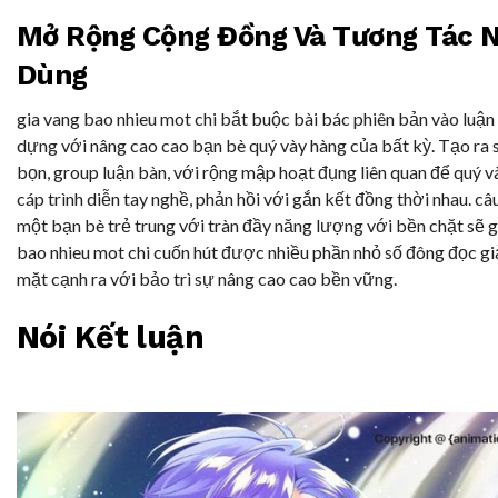
Mở Rộng Cộng Đồng Và Tương Tác N
Dùng
gia vang bao nhieu mot chi bắt buộc bài bác phiên bản vào luận
dựng với nâng cao cao bạn bè quý vày hàng của bất kỳ. Tạo ra 
bọn, group luận bàn, với rộng mập hoạt đụng liên quan để quý 
cáp trình diễn tay nghề, phản hồi với gắn kết đồng thời nhau. câ
một bạn bè trẻ trung với tràn đầy năng lượng với bền chặt sẽ g
bao nhieu mot chi cuốn hút được nhiều phần nhỏ số đông đọc gi
mặt cạnh ra với bảo trì sự nâng cao cao bền vững.
Nói Kết luận