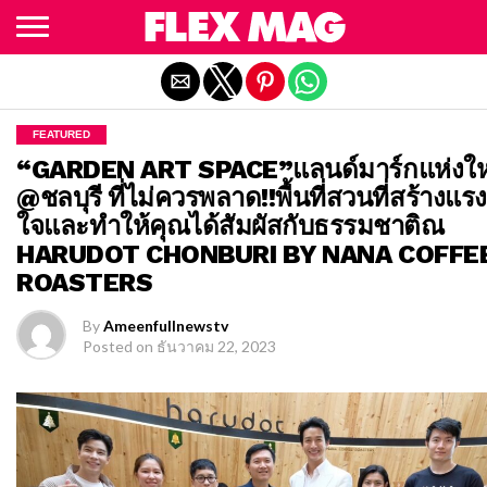
Exit mobile version
FEATURED
“GARDEN ART SPACE”แลนด์มาร์กแห่งให
@ชลบุรี ที่ไม่ควรพลาด!!พื้นที่สวนที่สร้างแ
ใจและทำให้คุณได้สัมผัสกับธรรมชาติณ
HARUDOT CHONBURI BY NANA COFFE
ROASTERS
By
Ameenfullnewstv
Posted on
ธันวาคม 22, 2023