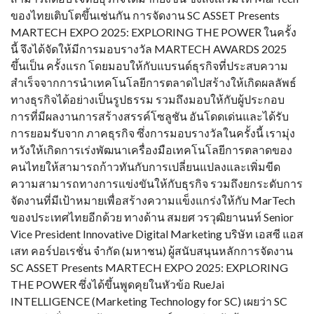
ของไทยเติบโตขึ้นเช่นกัน การจัดงาน SC ASSET Presents
MARTECH EXPO 2025: EXPLORING THE POWER ในครั้ง
นี้ จึงได้จัดให้มีการมอบรางวัล MARTECH AWARDS 2025
ขึ้นเป็น ครั้งแรก โดยมอบให้กับแบรนด์ธุรกิจที่ประสบความ
สำเร็จจากการนำเทคโนโลยีการตลาดไปสร้างให้เกิดผลลัพธ์
ทางธุรกิจได้อย่างเป็นรูปธรรม รวมถึงมอบให้กับผู้ประกอบ
การที่มีผลงานการสร้างสรรค์โซลูชัน อันโดดเด่นและได้รับ
การยอมรับจาก ภาคธุรกิจ ซึ่งการมอบรางวัลในครั้งนี้ เรามุ่ง
หวังให้เกิดการเร่งพัฒนาเครื่องมือเทคโนโลยีการตลาดของ
คนไทยให้สามารถก้าวทันกับการเปลี่ยนแปลงและเพิ่มขีด
ความสามารถทางการแข่งขันให้กับธุรกิจ รวมถึงยกระดับการ
จัดงานที่มีเป้าหมายเพื่อสร้างความแข็งแกร่งให้กับ MarTech
ของประเทศไทยอีกด้วย ทางด้าน สมยศ วรวุฒิยานนท์ Senior
Vice President Innovative Digital Marketing บริษัท เอสซี แอส
เสท คอร์ปอเรชั่น จำกัด (มหาชน) ผู้สนับสนุนหลักการจัดงาน
SC ASSET Presents MARTECH EXPO 2025: EXPLORING
THE POWER ซึ่งได้ขึ้นพูดคุยในหัวข้อ RueJai
INTELLIGENCE (Marketing Technology for SC) เผยว่า SC