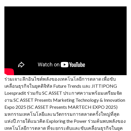
ร่วมเจาะลึกอินไซต์พลังของเทคโนโลยีการตลาด เพื่อขับ
เคลื่อนธุรกิจในยุคดิจิทัล Future Trends และ JITTIPONG
Loespradit ร่วมกับ SC ASSET ประกาศความพร้อมเตรียมจัด
งาน SC ASSET Presents Marketing Technology & Innovation
Expo 2025 (SC ASSET Presents MARTECH EXPO 2025)
มหกรรมเทคโนโลยีและนวัตกรรมการตลาดครั้งใหญ่ที่สุด
แห่งปี ภายใต้แนวคิด Exploring the Power ร่วมค้นพบพลังของ
เทคโนโลยีการตลาด ที่จะยกระดับและขับเคลื่อนธุรกิจในยุค