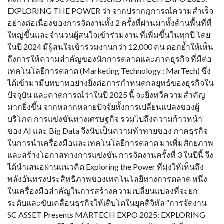
EXPLORING THE POWER ว่า จากปรากฎการณ์ความสำเร็จ
อย่างต่อเนื่องของการจัดงานทั้ง 2 ครั้งที่ผ่านมาทั้งด้านพื้นที่ที่
ใหญ่ขึ้นและจำนวนผู้สนใจเข้าร่วมงาน ที่เพิ่มขึ้นในทุกปี โดย
ในปี 2024 มีผู้สนใจเข้าร่วมงานกว่า 12,000 คน ตอกย้ำให้เห็น
ถึงการให้ความสำคัญของนักการตลาดและภาคธุรกิจ ที่มีต่อ
เทคโนโลยีการตลาด (Marketing Technology : MarTech) ซึ่ง
ได้เข้ามามีบทบาทอย่างยิ่งต่อการกำหนดกลยุทธ์ของธุรกิจใน
ปัจจุบัน และคาดการณ์ว่าในปี 2025 นี้ จะยิ่งทวีความสำคัญ
มากยิ่งขึ้น จากหลากหลายปัจจัยทั้งการเปลี่ยนแปลงของผู้
บริโภค การแข่งขันทางเศรษฐกิจ รวมไปถึงความก้าวหน้า
ของ AI และ Big Data จึงนับเป็นความท้าทายของ ภาคธุรกิจ
ในการนำเครื่องมือและเทคโนโลยีการตลาด มาเพิ่มศักยภาพ
และสร้างโอกาสทางการแข่งขัน การจัดงานครั้งที่ 3 ในปีนี้ จึง
ได้นำเสนอผ่านแนวคิด Exploring the Power ที่มุ่งให้เห็นถึง
พลังอันทรงประสิทธิภาพของเทคโนโลยีทางการตลาด หนึ่ง
ในเครื่องมือสำคัญในการสร้างความเปลี่ยนแปลงที่จะยก
ระดับและขับเคลื่อนธุรกิจให้เติบโตในยุคดิจิทัล “การจัดงาน
SC ASSET Presents MARTECH EXPO 2025: EXPLORING