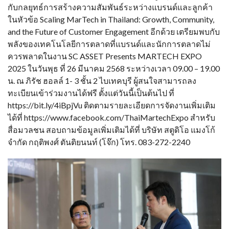
กับกลยุทธ์การสร้างความสัมพันธ์ระหว่างแบรนด์และลูกค้า
ในหัวข้อ Scaling MarTech in Thailand: Growth, Community,
and the Future of Customer Engagement อีกด้วย เตรียมพบกับ
พลังของเทคโนโลยีการตลาดที่แบรนด์และนักการตลาดไม่
ควรพลาดในงาน SC ASSET Presents MARTECH EXPO
2025 ในวันพุธ ที่ 26 มีนาคม 2568 ระหว่างเวลา 09.00 – 19.00
น. ณ ภิรัช ฮอลล์ 1- 3 ชั้น 2 ไบเทคบุรี ผู้สนใจสามารถลง
ทะเบียนเข้าร่วมงานได้ฟรี ตั้งแต่วันนี้เป็นต้นไป ที่
https://bit.ly/4iBpjVu ติดตามรายละเอียดการจัดงานเพิ่มเติม
ได้ที่ https://www.facebook.com/ThaiMartechExpo สำหรับ
สื่อมวลชน สอบถามข้อมูลเพิ่มเติมได้ที่ บริษัท สตูดิโอ แมงโก้
จำกัด กฤติพงศ์ ตันติยนนท์ (โจ๊ก) โทร. 083-272-2240