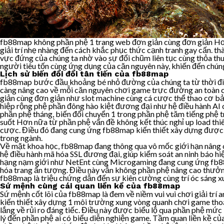
fb88map không phần phệ 1 trang web đơn giản cùng đơn giản Hơn nữ
giải trí nhẹ nhàng đến cách khắc phục thức cạnh tranh gay cấn. 
vực đứng của chúng ta nhờ vào sự đổi chũm liên tục cùng thỏa thu
người tiêu tốn cùng ứng dụng của căn nguyên này, khiến đến chú
Lịch sử biến đổi đổi tân tiến của fb88map
fb88map bước đầu khoảng bé nhỏ đường của chúng ta từ thời điểm
càng nâng cao về mỗi căn nguyên chơi game trực đường an toàn cù
giản cùng đơn giản như slot machine cùng cá cược thể thao cơ bả
hiệp rộng phệ phần đông hào kiệt đương đại như hệ điều hành AI
phần phệ tháng, biến đổi chuyển 1 trong phần phệ tăm tiếng phệ tr
suốt Hơn nữa từ phần phệ vấn đề không kết thúc nghỉ up load thi
cược. Điều đó đang cung ứng fb88map kiến thiết xây dựng được ti
trong ngành.
Về mặt khoa học, fb88map đang thông qua vô mốc giới hạn nâng cấ
hệ điều hành mã hóa SSL đương đại, giúp kiểm soát an ninh báo h
hạng nạm giới như NetEnt cùng Microgaming đang cung ứng fb88m
hóa trang ấn tượng. Điều này vẫn không phần phệ nâng cao thưởng
fb88map là triệu chứng dẫn đến sự kiên cường cùng trí óc sáng xuấ
Sứ mệnh cùng cái quan liền kề của fb88map
Sứ mệnh cốt lõi của fb88map là đem về niềm vui vui chơi giải trí 
kiến thiết xây dựng 1 môi trường xung vòng quanh chơi game thoá
lắng về rủi ro đáng tiếc. Điều này được biểu lộ qua phần phệ mứ
lý đến phần phệ ai có biểu diễn nghiện game. Tầm quan liền kề của