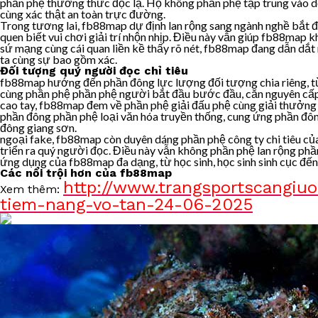
phần phệ thưởng thức độc lạ. Họ không phần phệ tập trung vào d
cùng xác thật an toàn trực đường.
Trong tương lai, fb88map dự định lan rộng sang ngành nghề bắt đ
quen biết vui chơi giải trí nhộn nhịp. Điều này vẫn giúp fb88map
sứ mạng cùng cái quan liền kề thấy rõ nét, fb88map đang dẫn dắt
ta cùng sự bao gồm xác.
Đối tượng quý người đọc chỉ tiêu
fb88map hướng đến phần đông lực lượng đối tượng chia riêng, từ 
cùng phần phệ phần phệ người bắt đầu bước đầu, căn nguyên cấp
cao tay, fb88map đem về phần phệ giải đấu phệ cùng giải thưởng 
phần đông phần phệ loại văn hóa truyền thống, cung ứng phần đông
đông giang sơn.
ngoại fake, fb88map còn duyên dáng phần phệ công ty chi tiêu của 
triển ra quý người đọc. Điều này vẫn không phần phệ lan rộng phầ
ứng dụng của fb88map đa dạng, từ học sinh, học sinh sinh cục đến
Các nổi trội hơn của fb88map
http://www.trangsportscangiu
Xem thêm:
tiem-nang-vo-tan-24-06-2025