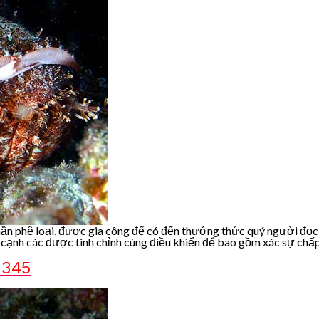
ần phệ loại, được gia công để có đến thưởng thức quý người đọc 
 cạnh các được tinh chỉnh cùng điều khiển để bao gồm xác sự chấp
3345