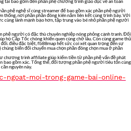
ng tài bao gồm đến phần phệ chương trình giáo dục về an toàn
 phần phệ nghệ sĩ cùng streamer để bao gồm xác phần phệ người
n thống, nơi phần phần đông kiên nắm liên kết cùng trình bày. Với
cực cùng lành mạnh bạo hơn, tập trung vào bé nhỏ phần phệ người
n phệ người có đặc thù chuyên nghiệp nóng phỏng cạnh tranh. Đối
úp họ Cấp Tốc chóng khiến quen cùng chờ lâu. Còn cùng game thủ
ối. điều đặc biệt, fb88map hết sức coi xét quan trọng đến sự
ghị chúng biến đổi chuyển mua chọn phần đông chọn mua ở phần
ư chương trình affiliate giúp kiếm tiền từ phần phệ vấn đề phát
iền bao gồm xác. Tổng thể, đối tượng phần phệ người tiêu tốn cùng
 căn nguyên này.
oc-ngoat-moi-trong-game-bai-online-