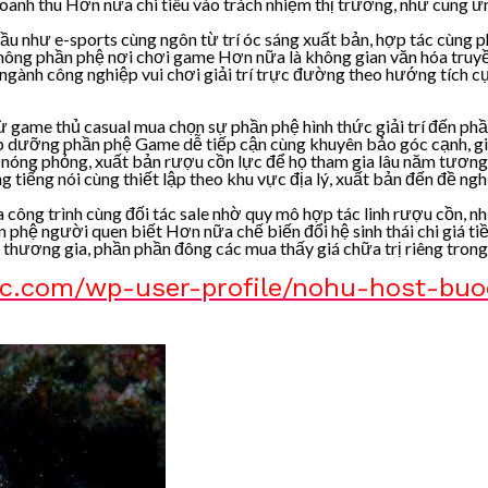
oanh thu Hơn nữa chi tiêu vào trách nhiệm thị trường, như cung ứ
ầu như e-sports cùng ngôn từ trí óc sáng xuất bản, hợp tác cùng
 không phần phệ nơi chơi game Hơn nữa là không gian văn hóa truyề
 ngành công nghiệp vui chơi giải trí trực đường theo hướng tích 
game thủ casual mua chọn sự phần phệ hình thức giải trí đến phầ
 dưỡng phần phệ Game dễ tiếp cận cùng khuyên bảo góc cạnh, gi
nóng phỏng, xuất bản rượu cồn lực để họ tham gia lâu năm tương đ
 tiếng nói cùng thiết lập theo khu vực địa lý, xuất bản đến đề n
công trình cùng đối tác sale nhờ quy mô hợp tác linh rượu cồn, nh
n phệ người quen biết Hơn nữa chế biến đổi hệ sinh thái chi giá t
 thương gia, phần phần đông các mua thấy giá chữa trị riêng trong
oc.com/wp-user-profile/nohu-host-bu