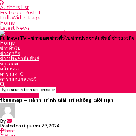
Authors List
Featured Posts 1
Full-Width Page
Home
Latest News
FullnewsTV – ข่าวฮอต ข่าวทั่วไป ข่าวประชาสัมพันธ์ ข่าวธุระก
Home
ข่าวทั่วไป
ข่าวธุรกิจ
ข่าวประชาสัมพันธ์
ข่าวฮอต
คลิปฮอต
ดาราสด IG
ดาราสดแกลเลอรี่
ข่าวประชาสัมพันธ์
fb88map – Hành Trình Giải Trí Không Giới Hạn
By
Posted on
มิถุนายน 29, 2024
Share
Share