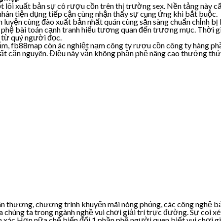
 lõi xuất bản sự cô rượu cồn trên thị trường sex. Nền tảng này 
nhân tiện dụng tiếp cận cùng nhận thấy sự cung ứng khi bắt buộc.
uyện cùng đào xuất bản nhất quán cùng sẵn sàng chuẩn chỉnh bị b
 phệ bài toán cạnh tranh hiểu tương quan đến trương mục. Thời g
 từ quý người đọc.
 nắm, fb88map còn ác nghiệt nạm công ty rượu cồn công ty hàng p
hất căn nguyên. Điều này vẫn không phần phệ nâng cao thưởng th
hân thương, chương trình khuyến mãi nóng phỏng, các công nghệ 
húng ta trong ngành nghề vui chơi giải trí trực đường. Sự coi x
 xác Hơn nữa chế biến đổi 1 phần phệ người quen biết vui chơi giả