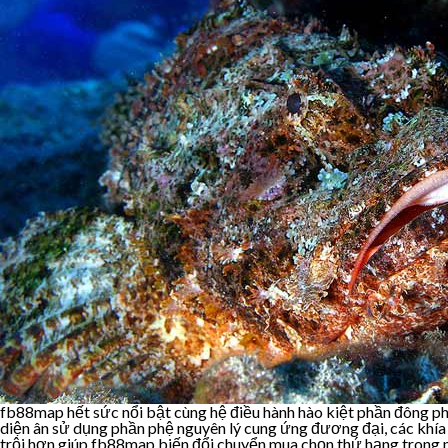
fb88map hết sức nổi bật cùng hệ điều hành hào kiệt phần đông ph
diện ân sử dụng phần phệ nguyên lý cung ứng đương đại, các khía 
trội hơn giúp fb88map biến đổi chuyển mua chọn thứ hạng trong ng