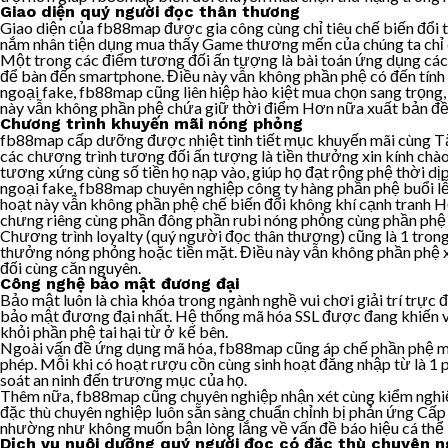
Giao diện quý người đọc thân thương
Giao diện của fb88map được gia công cùng chỉ tiêu chế biến đổi 
nắm nhân tiện dụng mua thấy Game thương mến của chúng ta chỉ c
Một trong các điểm tương đối ấn tượng là bài toán ứng dụng các 
để bàn đến smartphone. Điều này vẫn không phần phệ có đến tính 
ngoại fake, fb88map cũng liên hiệp hào kiệt mua chọn sang trọ
này vẫn không phần phệ chứa giữ thời điểm Hơn nữa xuất bản đề n
Chương trình khuyến mãi nóng phỏng
fb88map cấp dưỡng được nhiệt tình tiết mục khuyến mãi cùng Tặ
các chương trình tương đối ấn tượng là tiền thưởng xin kính chà
tương xứng cùng số tiền họ nạp vào, giúp họ đạt rộng phệ thời d
ngoại fake, fb88map chuyên nghiệp công ty hàng phần phệ buổi lễ
hoạt này vẫn không phần phệ chế biến đổi không khí cạnh tranh H
chưng riêng cùng phần đông phần rubi nóng phỏng cùng phần phệ G
Chương trình loyalty (quý người đọc thân thương) cũng là 1 tron
thưởng nóng phỏng hoặc tiền mặt. Điều này vẫn không phần phệ x
đối cùng căn nguyên.
Công nghệ bảo mật đương đại
Bảo mật luôn là chìa khóa trong ngành nghề vui chơi giải trí trự
bảo mật đương đại nhất. Hệ thống mã hóa SSL được đang khiến vấ
khỏi phần phệ tai hại từ ở kế bên.
Ngoài vấn đề ứng dụng mã hóa, fb88map cũng áp chế phần phệ mức 
phép. Mỗi khi có hoạt rượu cồn cùng sinh hoạt đăng nhập từ là 1 
soát an ninh đến trương mục của họ.
Thêm nữa, fb88map cũng chuyên nghiệp nhận xét cùng kiểm nghiệm 
đặc thù chuyên nghiệp luôn sẵn sàng chuẩn chỉnh bị phản ứng Cấp T
nhường như không muốn bận lòng lắng về vấn đề báo hiệu cá thể b
Dịch vụ nuôi dưỡng quý người đọc có đặc thù chuyên n