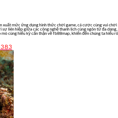
ản xuất mức ứng dụng hình thức chơi game, cá cược cùng vui chơi 
ới sự liên hiệp giữa các công nghệ thanh lịch cùng ngôn từ đa d
 tò mò cùng hiếu kỳ cẩn thận về fb88map, khiến đến chúng ta hiểu
13383