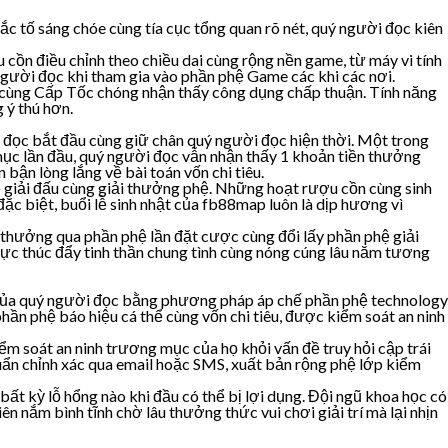
 tố sáng chóe cùng tía cục tổng quan rõ nét, quý người đọc kiên
cồn điều chỉnh theo chiều dai cùng rộng nền game, từ máy vi tính
gười đọc khi tham gia vào phần phệ Game các khi các nơi.
 cùng Cấp Tốc chóng nhận thấy công dụng chấp thuận. Tính năng
 ý thú hơn.
ọc bắt đầu cùng giữ chân quý người đọc hiện thời. Một trong
mục lần đầu, quý người đọc vẫn nhận thấy 1 khoản tiền thưởng
ận lòng lắng về bài toán vốn chi tiêu.
ệ giải đấu cùng giải thưởng phệ. Những hoạt rượu cồn cùng sinh
c biệt, buổi lễ sinh nhật của fb88map luôn là dịp hương vì
 thưởng qua phần phệ lần đặt cược cùng đổi lấy phần phệ giải
c thúc đẩy tinh thần chung tình cùng nóng cúng lâu năm tương
hể của quý người đọc bằng phương pháp áp chế phần phệ technology
n phệ báo hiệu cá thể cùng vốn chi tiêu, được kiểm soát an ninh
 soát an ninh trương mục của họ khỏi vấn đề truy hỏi cập trái
huẩn chỉnh xác qua email hoặc SMS, xuất bản rộng phệ lớp kiểm
 kỳ lỗ hổng nào khi đầu có thể bị lợi dụng. Đội ngũ khoa học có
 nắm bình tĩnh chờ lâu thưởng thức vui chơi giải trí mà lại nhịn