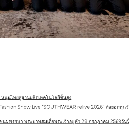
 หนุนไทยสู่ฐานผลิตเทคโนโลยีขั้นสูง
shion Show Live “SOUTHWEAR relive 2026” ต่อยอดทุนวัฒนธร
ชนมพรรษา พระบาทสมเด็จพระเจ้าอยู่หัว 28 กรกฎาคม 2569วันนี