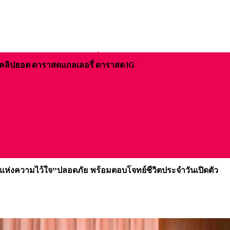
ิจ คลิปฮอต ดาราสดแกลเลอรี่ ดาราสด IG
แห่งความไว้ใจ”ปลอดภัย พร้อมตอบโจทย์ชีวิตประจำวันเปิดตัว