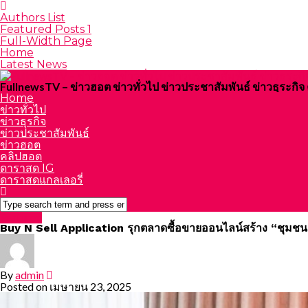
Authors List
Featured Posts 1
Full-Width Page
Home
Latest News
FullnewsTV – ข่าวฮอต ข่าวทั่วไป ข่าวประชาสัมพันธ์ ข่าวธุระก
Home
ข่าวทั่วไป
ข่าวธุรกิจ
ข่าวประชาสัมพันธ์
ข่าวฮอต
คลิปฮอต
ดาราสด IG
ดาราสดแกลเลอรี่
Featured
Buy N Sell Application รุกตลาดซื้อขายออนไลน์สร้าง “ชุมชน
By
admin
Posted on
เมษายน 23, 2025