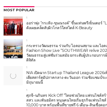
MOST POPULAR
1
ออร่าพุ่ง “กระทิง-ขุนณรงค์” ขึ้นแท่นพรีเซ็นเตอ
ดังเผยเคล็ดลับผิวโกลว์ใสสไตล์ K-Beauty
1
กระทรวงวัฒนธรรม ร่วมกับ ไอคอนสยาม และไอคอ
Fashion Show Live “SOUTHWEAR relive 2026
วัฒนธรรมสู่แฟชั่นร่วมสมัย ยกระดับผู้ประกอบการผ
ดิจิทัล
1
NIA เปิดฉาก Startup Thailand League 2026เฟ
เดียสตาร์ตอัปภาคกลาง-ตะวันออก ร่วมชิงแชมป์ระ
มิถุนายนนี้
1
ศุภจี–นภินทร Kick Off “ไทยช่วยไทย แฟรนไชส์สร้า
สสว. และพันธมิตร หนุนคนไทยเริ่มธุรกิจแฟรนไชส์ ร
10,000 บาท พร้อมพื้นที่ขายฟรี 6 เดือน–สินเชื่อดอกเ