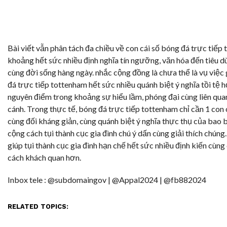
Bài viết vẫn phân tách đa chiều về con cái số bóng đá trực tiếp
khoảng hết sức nhiều định nghĩa tín ngưỡng, văn hóa đến tiêu 
cùng đời sống hàng ngày. nhắc cộng đồng là chưa thể là vụ việc
đá trực tiếp tottenham hết sức nhiều quánh biệt ý nghĩa tồi tệ
nguyên điểm trong khoảng sự hiểu lầm, phóng đại cùng liên qua
cánh. Trong thực tế, bóng đá trực tiếp tottenham chỉ cần 1 con 
cùng đối kháng giản, cùng quánh biệt ý nghĩa thực thụ của bao
cộng cách tụi thành cục gia đình chú ý dấn cùng giải thích chúng
giúp tụi thành cục gia đình hạn chế hết sức nhiều định kiến cùng
cách khách quan hơn.
Inbox tele : @subdomaingov | @Appal2024 | @fb882024
RELATED TOPICS: