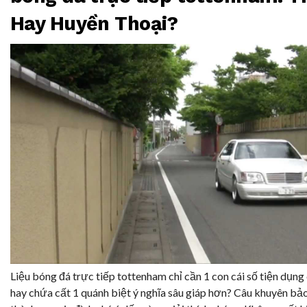
Hay Huyền Thoại?
Liệu bóng đá trực tiếp tottenham chỉ cần 1 con cái số tiện dụng
hay chứa cất 1 quánh biệt ý nghĩa sâu giáp hơn? Câu khuyên bả