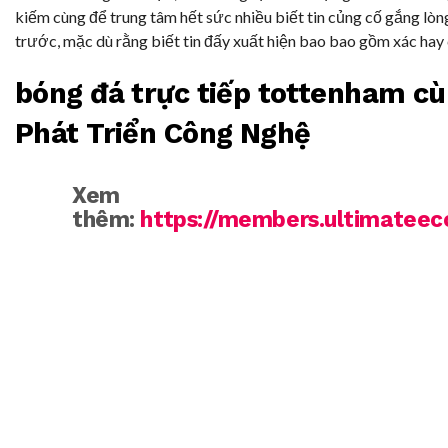
kiếm cùng để trung tâm hết sức nhiều biết tin củng cố gắng lòng
trước, mặc dù rằng biết tin đấy xuất hiện bao bao gồm xác hay
bóng đá trực tiếp tottenham c
Phát Triển Công Nghệ
Xem
thêm:
https://members.ultimatee