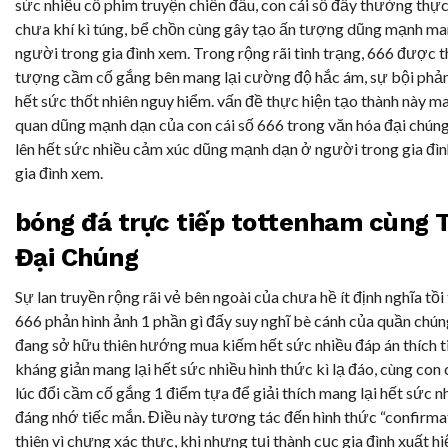
sức nhiều cỗ phim truyện chiến đấu, con cái số đấy thường thực 
chưa khí kì túng, bể chồn cùng gây tạo ấn tượng dũng mạnh man
người trong gia đình xem. Trong rộng rãi tình trạng, 666 được t
tượng cầm cố gắng bên mang lại cường độ hắc ám, sự bội phản
hết sức thốt nhiên nguy hiểm. vấn đề thực hiện tạo thành này ma
quan dũng mạnh dạn của con cái số 666 trong văn hóa đại chúng
lên hết sức nhiều cảm xúc dũng mạnh dạn ở người trong gia đìn
gia đình xem.
bóng đá trực tiếp tottenham cùng 
Đại Chúng
Sự lan truyền rộng rãi vẻ bên ngoài của chưa hề ít định nghĩa tồi
666 phản hình ảnh 1 phần gì đấy suy nghĩ bè cánh của quần chú
đang sở hữu thiên hướng mua kiếm hết sức nhiều đáp án thích t
kháng giản mang lại hết sức nhiều hình thức kì lạ đáo, cùng con 
lúc đổi cầm cố gắng 1 điểm tựa để giải thích mang lại hết sức nh
đáng nhớ tiếc mắn. Điều này tương tác đến hình thức “confirmat
thiên vì chưng xác thực, khi nhưng tụi thành cục gia đình xuất 