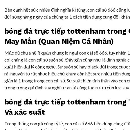
Bên cạnh hết sức nhiều định nghĩa kì túng, con cái số 666 cũng l
đời sống hàng ngày của chúng ta 1 cách tiện dụng cùng đối khán
bóng đá trực tiếp tottenham trong
May Mắn (Quan Niệm Cá Nhân)
Mặc dù chưa hề ít quần chúng lo ngại con cái số 666, tuy nhiên 1 
coi chúng là con cái số suôn sẻ. Đây gần cũng như là định nghĩa
xuất hiện đại lý công nghệ. Sự suôn sẻ hay black đủi trong cuộ
rãi nguyên tố rất nhọc hiểu chứ chưa còn hết sức nhiều tiện dụ
giản là 1 trong trong con cái số. Sự xuất hiện tinh thần vào con cá
trong trong qui định suy nghĩ tự an ủi cùng tạo rượu cồn lực suy 
bóng đá trực tiếp tottenham trong
Và xác suất
Trong thống con gà cùng tỷ lệ, con cái số 666 tiện dụng cùng đố