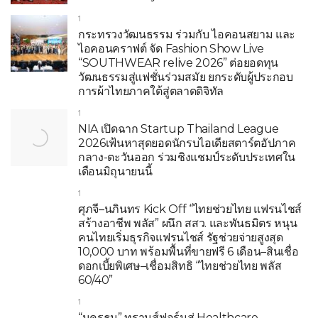
1
กระทรวงวัฒนธรรม ร่วมกับ ไอคอนสยาม และ
ไอคอนคราฟต์ จัด Fashion Show Live
“SOUTHWEAR relive 2026” ต่อยอดทุน
วัฒนธรรมสู่แฟชั่นร่วมสมัย ยกระดับผู้ประกอบ
การผ้าไทยภาคใต้สู่ตลาดดิจิทัล
1
NIA เปิดฉาก Startup Thailand League
2026เฟ้นหาสุดยอดนักรบไอเดียสตาร์ตอัปภาค
กลาง-ตะวันออก ร่วมชิงแชมป์ระดับประเทศใน
เดือนมิถุนายนนี้
1
ศุภจี–นภินทร Kick Off “ไทยช่วยไทย แฟรนไชส์
สร้างอาชีพ พลัส” ผนึก สสว. และพันธมิตร หนุน
คนไทยเริ่มธุรกิจแฟรนไชส์ รัฐช่วยจ่ายสูงสุด
10,000 บาท พร้อมพื้นที่ขายฟรี 6 เดือน–สินเชื่อ
ดอกเบี้ยพิเศษ–เชื่อมสิทธิ “ไทยช่วยไทย พลัส
60/40”
1
“นครธน” ทรานส์ฟอร์มสู่ Healthcare