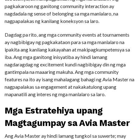
pagkakaroon ng ganitong community interaction ay
nagdadala ng sense of belonging sa mga manlalaro, na
nagpapalakas ng kanilang koneksyon sa laro.
Dagdag pa rito, ang mga community events at tournaments
ay nagbibigay ng pagkakataon para sa mga manlalaro na
ipakita ang kanilang kakayahan at makipagkumpetensya sa
iba. Ang mga ganitong inisyatiba ay hindi lamang
nagdaragdag ng excitement kundi nagbibigay din ng mga
gantimpala na maaaring makuha. Ang mga community
features na ito ay isang mahalagang bahagi ng Avia Master na
nagpapalakas sa engagement at nakakatulong upang
mapanatili ang interes ng mga manlalaro sa laro.
Mga Estratehiya upang
Magtagumpay sa Avia Master
Ang Avia Master ay hindi lamang tungkol sa suwerte; may