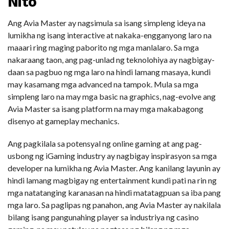
Nito
Ang Avia Master ay nagsimula sa isang simpleng ideya na
lumikha ng isang interactive at nakaka-engganyong laro na
maaari ring maging paborito ng mga manlalaro. Sa mga
nakaraang taon, ang pag-unlad ng teknolohiya ay nagbigay-
daan sa pagbuo ng mga laro na hindi lamang masaya, kundi
may kasamang mga advanced na tampok. Mula sa mga
simpleng laro na may mga basic na graphics, nag-evolve ang
Avia Master sa isang platform na may mga makabagong
disenyo at gameplay mechanics.
Ang pagkilala sa potensyal ng online gaming at ang pag-
usbong ng iGaming industry ay nagbigay inspirasyon sa mga
developer na lumikha ng Avia Master. Ang kanilang layunin ay
hindi lamang magbigay ng entertainment kundi pati na rin ng
mga natatanging karanasan na hindi matatagpuan sa iba pang
mga laro. Sa paglipas ng panahon, ang Avia Master ay nakilala
bilang isang pangunahing player sa industriya ng casino