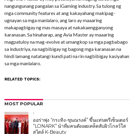
nangungunang pangalan sa iGaming industry. Sa tulong ng
mga community features at ang kakayahang makipag-
ugnayan sa mga manlalaro, ang laro ay maaaring
makapagbigay ng mas masaya at nakakaengganyong
karanasan. Sa hinaharap, ang Avia Master ay maaaring
magpatuloy na mag-evolve at umangkop sa mga pagbabago
sa industriya, na nagbibigay ng bagong mga karanasan na
hindi lamang natatangi kundi pati na rin nagbibigay kasiyahan
sa mga manlalaro.
RELATED TOPICS:
MOST POPULAR
1
ออร่าพุ่ง “กระทิง-ขุนณรงค์” ขึ้นแท่นพรีเซ็นเตอร์
“LONARK” นำทีมคนดังเผยเคล็ดลับผิวโกลว์ใส
สไตล์ K-Beauty