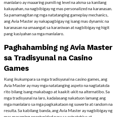
manlalaro ay maaaring pumili ng level na akma sa kanilang
kakayahan, na nagbibigay ng mas personalized na karanasan.
Sa pamamagitan ng mga natatanging gameplay mechanics,
ang Avia Master ay nakapagbigay ng isang mas dynamic na
karanasan na umaangat sa karaniwan at nagbibigay ng higit
pang kasiyahan sa mga manlalaro.
Paghahambing ng Avia Master
sa Tradisyunal na Casino
Games
Kung ikukumpara sa mga tradisyunal na casino games, ang
Avia Master ay may mga natatanging aspeto na nagtatakda
rito bilang isang makabago at kaakit-akit na alternatibo. Sa
mga tradisyunal na laro, kadalasang nakatuon lamang ang
mga manlalaro sa mga pagkakataon ng suwerte at random na
resulta. Sa kabilang banda, ang Avia Master ay nagbibigay ng
mas maraming oportunidad para sa estratehiya at