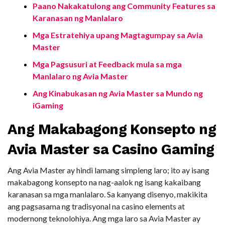
Paano Nakakatulong ang Community Features sa
Karanasan ng Manlalaro
Mga Estratehiya upang Magtagumpay sa Avia
Master
Mga Pagsusuri at Feedback mula sa mga
Manlalaro ng Avia Master
Ang Kinabukasan ng Avia Master sa Mundo ng
iGaming
Ang Makabagong Konsepto ng
Avia Master sa Casino Gaming
Ang Avia Master ay hindi lamang simpleng laro; ito ay isang
makabagong konsepto na nag-aalok ng isang kakaibang
karanasan sa mga manlalaro. Sa kanyang disenyo, makikita
ang pagsasama ng tradisyonal na casino elements at
modernong teknolohiya. Ang mga laro sa Avia Master ay