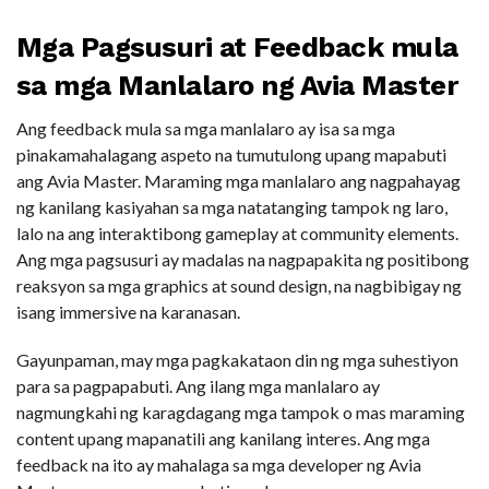
Mga Pagsusuri at Feedback mula
sa mga Manlalaro ng Avia Master
Ang feedback mula sa mga manlalaro ay isa sa mga
pinakamahalagang aspeto na tumutulong upang mapabuti
ang Avia Master. Maraming mga manlalaro ang nagpahayag
ng kanilang kasiyahan sa mga natatanging tampok ng laro,
lalo na ang interaktibong gameplay at community elements.
Ang mga pagsusuri ay madalas na nagpapakita ng positibong
reaksyon sa mga graphics at sound design, na nagbibigay ng
isang immersive na karanasan.
Gayunpaman, may mga pagkakataon din ng mga suhestiyon
para sa pagpapabuti. Ang ilang mga manlalaro ay
nagmungkahi ng karagdagang mga tampok o mas maraming
content upang mapanatili ang kanilang interes. Ang mga
feedback na ito ay mahalaga sa mga developer ng Avia